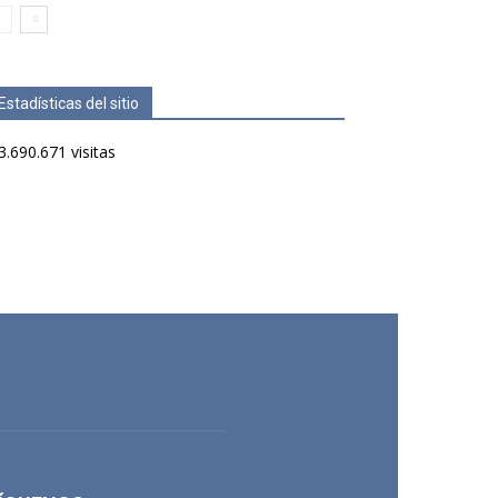
Estadísticas del sitio
3.690.671 visitas