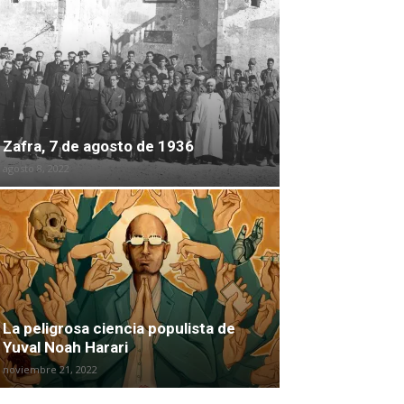
Zafra, 7 de agosto de 1936
agosto 8, 2022
La peligrosa ciencia populista de
Yuval Noah Harari
noviembre 21, 2022