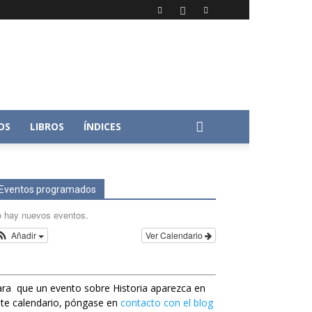
OS
LIBROS
ÍNDICES
Eventos programados
 hay nuevos eventos.
Añadir
Ver Calendario
ra que un evento sobre Historia aparezca en
te calendario, póngase en
contacto con el blog