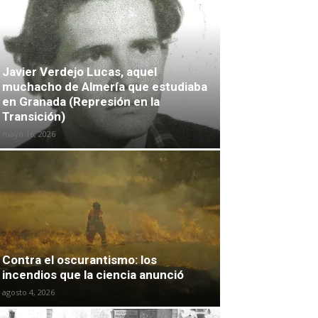
Javier Verdejo Lucas, aquel
muchacho de Almería que estudiaba
en Granada (Represión en la
Transición)
mayo 16, 2026
Contra el oscurantismo: los
incendios que la ciencia anunció
agosto 4, 2026