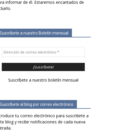
ra informar de él. Estaremos encantados de
cluirlo.
Suscríbete a nuestro Boletín mensual
Suscríbete a nuestro boletín mensual
Suscríbete al blog por correo electrónico
troduce tu correo electrónico para suscribirte a
te blog y recibir notificaciones de cada nueva
trada.