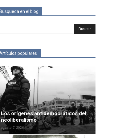
Busqueda en el blog
Artículos populares
Los orígenes antidemocráticos del
neoliberalismo
agosto 7, 2026