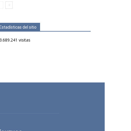
Estadísticas del sitio
3.689.241 visitas