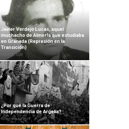
Javier Verdejo Lucas, aquel
muchacho de Almería que estudiaba
en Granada (Represión en la
Transición)
mayo 16, 2026
¿Por qué la Guerra de
Independencia de Argelia?
diciembre 17, 2024