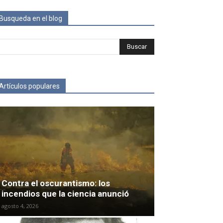
Busqueda en el blog
Artículos populares
Contra el oscurantismo: los
incendios que la ciencia anunció
agosto 4, 2026