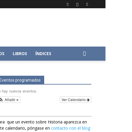
OS
LIBROS
ÍNDICES
Eventos programados
 hay nuevos eventos.
Añadir
Ver Calendario
ra que un evento sobre Historia aparezca en
te calendario, póngase en
contacto con el blog