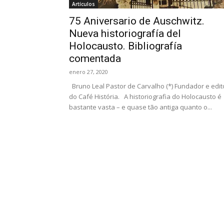
Artículos
75 Aniversario de Auschwitz.
Nueva historiografía del
Holocausto. Bibliografía
comentada
enero 27, 2020
Bruno Leal Pastor de Carvalho (*) Fundador e edit
do Café História. A historiografia do Holocausto é
bastante vasta – e quase tão antiga quanto o...