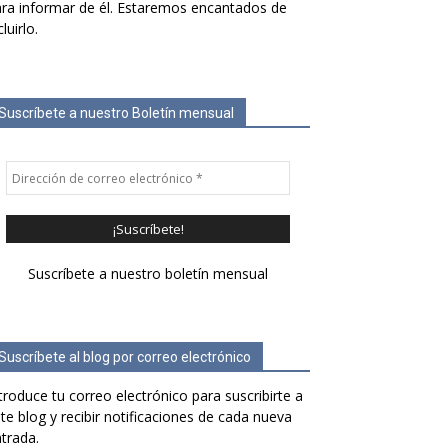
ra informar de él. Estaremos encantados de
cluirlo.
Suscríbete a nuestro Boletín mensual
Suscríbete a nuestro boletín mensual
Suscríbete al blog por correo electrónico
troduce tu correo electrónico para suscribirte a
te blog y recibir notificaciones de cada nueva
trada.