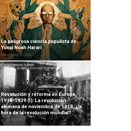
La peligrosa ciencia populista de
Yuval Noah Harari
noviembre 21, 2022
Revolución y reforma en Europa,
1918-1939 (I): La revolución
alemana de noviembre de 1918, ¿la
hora de la revolución mundial?
enero 7, 2019