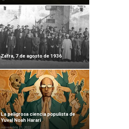
Zafra, 7 de agosto de 1936
agosto 8, 2022
La peligrosa ciencia populista de
Yuval Noah Harari
noviembre 21, 2022