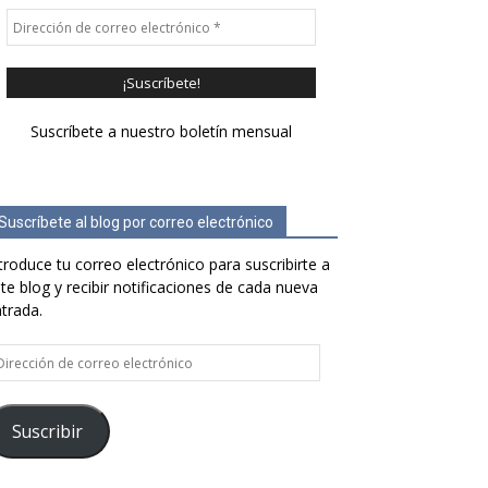
Suscríbete a nuestro boletín mensual
Suscríbete al blog por correo electrónico
troduce tu correo electrónico para suscribirte a
te blog y recibir notificaciones de cada nueva
trada.
rección
e
rreo
ectrónico
Suscribir