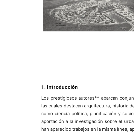
1. Introducción
Los prestigiosos autores** abarcan conju
las cuales destacan arquitectura, historia de
como ciencia política, planificación y soci
aportación a la investigación sobre el urb
han aparecido trabajos en la misma línea, ap