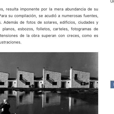
Ún
s, resulta imponente por la mera abundancia de su
 Para su compilación, se acudió a numerosas fuentes,
s. Además de fotos de solares, edificios, ciudades y
, planos, esbozos, folletos, carteles, fotogramas de
retensiones de la obra superan con creces, como es
lustraciones.