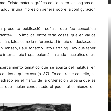
o. Existe material gráfico adicional en las páginas de
ez adquirir una impresión general sobre la configuración
la presente publicación señalar que fue concebida
ante». Ello implica, entre otras cosas, que en varios
mán, tales como la referencia al influjo de destacados
n Jansen, Paul Bonatz y Otto Bartning. Hay que tener
o intercambio hispanoalemán iniciado hace años entre
 acercamiento temático que se aparta del habitual en
en los arquitectos» (p. 37). En contraste con ello, se
ncuadrado en el marco de la ordenación urbana que se
as que habían conquistado el poder al comienzo del