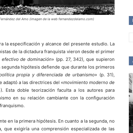
r Fernández del Amo (imagen de la web fernandezdelamo.com)
a la especificación y alcance del presente estudio. La
istas de la dictadura franquista vieron desde el primer
 efectivo de dominación
» (pp. 27, 342), que supieron
La segunda hipótesis defiende que durante los primeros
política propia y diferenciada de urbanismo
» (p. 31),
 adaptó a las directrices del «
movimiento moderno de
). Esta doble teorización faculta a los autores para
nismo en su relación cambiante con la configuración
l franquismo.
te en la primera hipótesis. En cuanto a la segunda, no
a, que exigiría una comprensión especializada de las