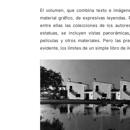
El volumen, que combina texto e imágene
material gráfico, de expresivas leyendas.
entre ellas las colecciones de los autore
estatuas, se incluyen vistas panorámicas
películas y otros materiales. Pero las p
evidente, los límites de un simple libro de i