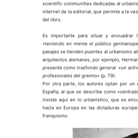
scientific communities
dedicadas al urbanism
internet de la editorial, que permite a la v
del libro.
Es importante para situar y encuadrar 
«teniendo en mente el público germanoparl
pasajes se tienden puentes al urbanismo ale
arquitectos alemanes, por ejemplo, Herman
presente como trasfondo general «un activ
profesionales del gremio» (p. 79).
Por otra parte, los autores optan por un
España, al que se describe como «centrado 
insiste aquí en lo urbanístico, que es e
hacía en Europa en las dictaduras europe
franquismo.