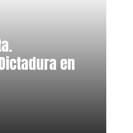
a.
 Dictadura en