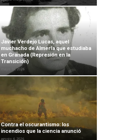
Javier Verdejo Lucas, aquel
muchacho de Almería que estudiaba
en Granada (Represión en la
Transición)
mayo 16, 2026
Contra el oscurantismo: los
incendios que la ciencia anunció
agosto 4, 2026