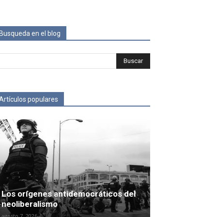
Busqueda en el blog
Artículos populares
Los orígenes antidemocráticos del
neoliberalismo
agosto 7, 2026