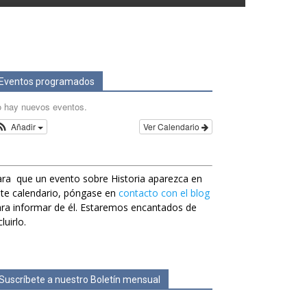
Eventos programados
 hay nuevos eventos.
Añadir
Ver Calendario
ra que un evento sobre Historia aparezca en
te calendario, póngase en
contacto con el blog
ra informar de él. Estaremos encantados de
cluirlo.
Suscríbete a nuestro Boletín mensual