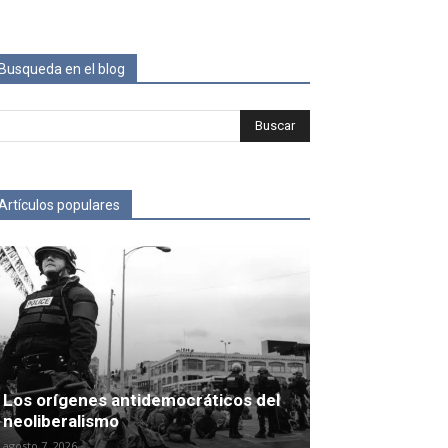
Busqueda en el blog
Artículos populares
Los orígenes antidemocráticos del
neoliberalismo
agosto 7, 2026