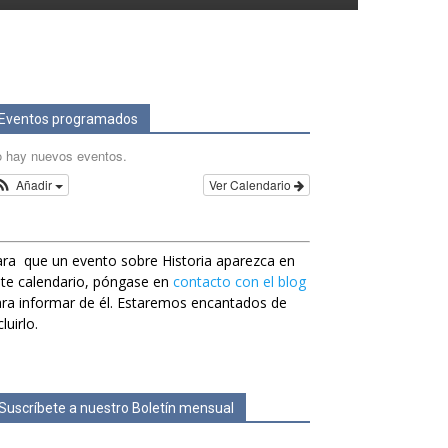
Eventos programados
 hay nuevos eventos.
Añadir
Ver Calendario
ra que un evento sobre Historia aparezca en
te calendario, póngase en
contacto con el blog
ra informar de él. Estaremos encantados de
cluirlo.
Suscríbete a nuestro Boletín mensual