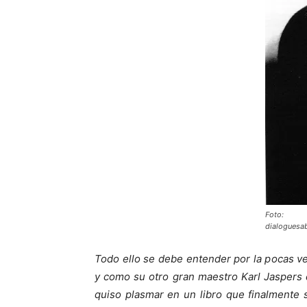
Foto:
dialoguesa
Todo ello se debe entender por la pocas v
y como su otro gran maestro Karl Jaspers d
quiso plasmar en un libro que finalmente 