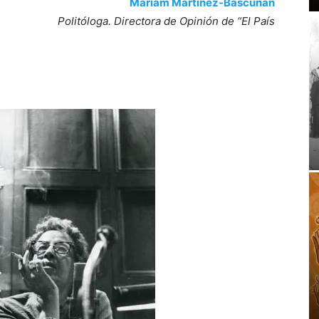
Máriam Martínez-Bascuñán
Politóloga. Directora de Opinión de “El País