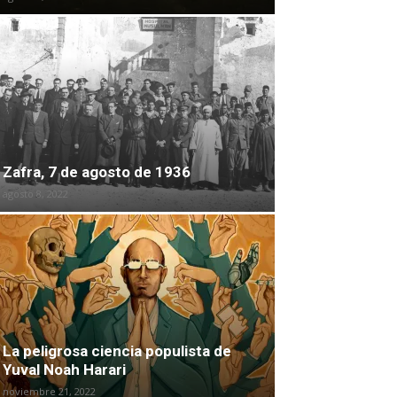
Zafra, 7 de agosto de 1936
agosto 8, 2022
La peligrosa ciencia populista de
Yuval Noah Harari
noviembre 21, 2022