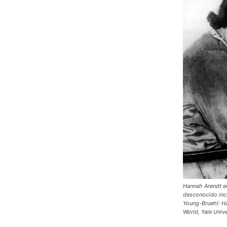
Hannah Arendt en
desconocido incl
Young-Bruehl: Ha
World, Yale Unive