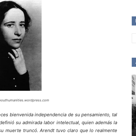
bouthumanities.wordpress.com
eces bienvenida independencia de su pensamiento, tal
efinió su admirada labor intelectual, quien además la
su muerte truncó. Arendt tuvo claro que lo realmente