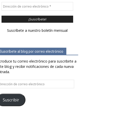
Suscríbete a nuestro boletín mensual
Suscríbete al blog por correo electrónico
troduce tu correo electrónico para suscribirte a
te blog y recibir notificaciones de cada nueva
trada.
rección
e
rreo
ectrónico
Suscribir