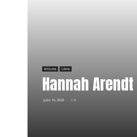
Artículos
Libros
Hannah Arendt
julio 16, 2020
0