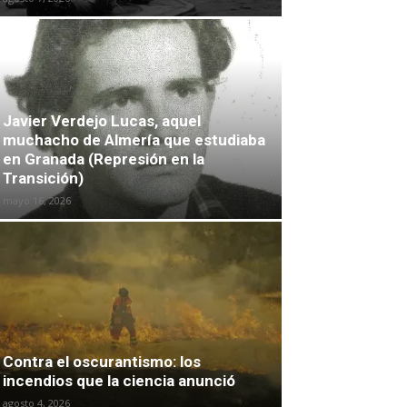
Javier Verdejo Lucas, aquel
muchacho de Almería que estudiaba
en Granada (Represión en la
Transición)
mayo 16, 2026
Contra el oscurantismo: los
incendios que la ciencia anunció
agosto 4, 2026