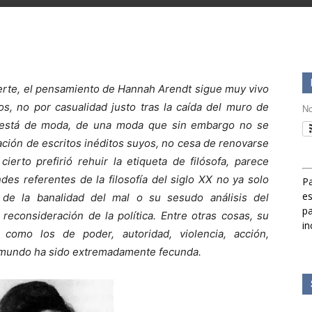
rte, el pensamiento de Hannah Arendt sigue muy vivo
os, no por casualidad justo tras la caída del muro de
No
 está de moda, de una moda que sin embargo no se
cación de escritos inéditos suyos, no cesa de renovarse
ierto prefirió rehuir la etiqueta de filósofa, parece
s referentes de la filosofía del siglo XX no ya solo
Pa
es
 de la banalidad del mal o su sesudo análisis del
pa
 reconsideración de la política. Entre otras cosas, su
in
 como los de poder, autoridad, violencia, acción,
o mundo ha sido extremadamente fecunda.