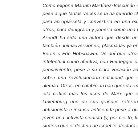
Como expone Máriam Martínez-Bascuñán en 
pese a que tantas veces se la ha querido c
para apropiársela y convertirla en una e
otros, para denigrarla y ponerla como una
Arendt ha sido una autora que desde un 
también animadversiones, plasmadas ya en
Berlin o Eric Hobsbawm. De ahí que otros
intelectual como afectiva, con Heidegger o
pensamiento, pese a su clara vocación an
sobre una revolucionaria natalidad que 
alemán. Otros, en cambio, la han querido r
ella criticó más los usos de Marx que 
Luxemburg uno de sus grandes referen
antisionista e incluso antisemita pese a qu
joven una activista sionista (y, por cierto,
sintiera que el destino de Israel le afectara 