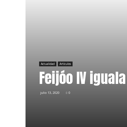
Actualidad
Artículos
Feijóo IV igual
julio 13, 2020
0