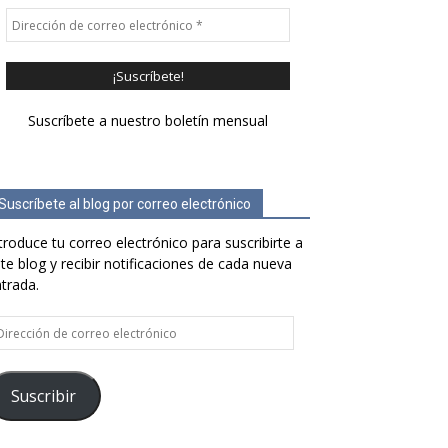
Suscríbete a nuestro boletín mensual
Suscríbete al blog por correo electrónico
troduce tu correo electrónico para suscribirte a
te blog y recibir notificaciones de cada nueva
trada.
rección
e
rreo
ectrónico
Suscribir