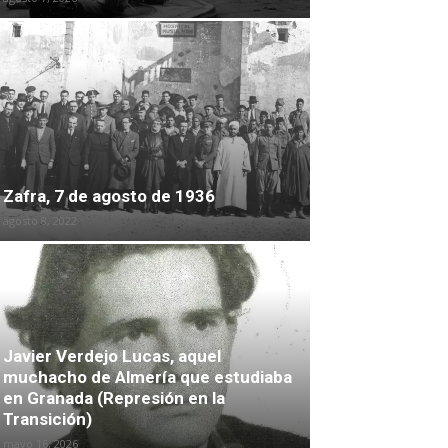
Zafra, 7 de agosto de 1936
agosto 8, 2022
Javier Verdejo Lucas, aquel
muchacho de Almería que estudiaba
en Granada (Represión en la
Transición)
mayo 16, 2026