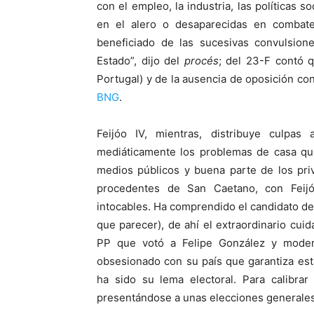
con el empleo, la industria, las políticas so
en el alero o desaparecidas en combat
beneficiado de las sucesivas convulsione
Estado”, dijo del
procés
; del 23-F contó 
Portugal) y de la ausencia de oposición co
BNG
.
Feijóo IV, mientras, distribuye culpas
mediáticamente los problemas de casa qu
medios públicos y buena parte de los pri
procedentes de San Caetano, con Feijó
intocables. Ha comprendido el candidato d
que parecer), de ahí el extraordinario cui
PP que votó a Felipe González y mode
obsesionado con su país que garantiza estab
ha sido su lema electoral. Para calibrar
presentándose a unas elecciones generales