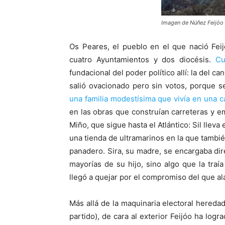
Imagen de Núñez Feijóo
Os Peares, el pueblo en el que nació Fei
cuatro Ayuntamientos y dos diocésis.
Cu
fundacional del poder político allí: la del c
salió ovacionado pero sin votos, porque s
una familia modestísima que vivía en una c
en las obras que construían carreteras y em
Miño, que sigue hasta el Atlántico: Sil lleva
una tienda de ultramarinos en la que tambi
panadero. Sira, su madre, se encargaba dir
mayorías de su hijo, sino algo que la traí
llegó a quejar por el compromiso del que al
Más allá de la maquinaria electoral hereda
partido), de cara al exterior Feijóo ha log