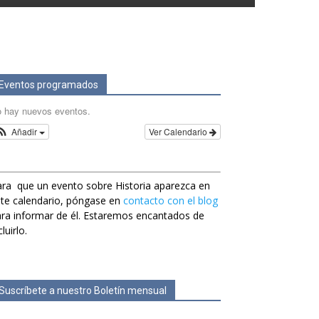
Eventos programados
 hay nuevos eventos.
Añadir
Ver Calendario
ra que un evento sobre Historia aparezca en
te calendario, póngase en
contacto con el blog
ra informar de él. Estaremos encantados de
cluirlo.
Suscríbete a nuestro Boletín mensual