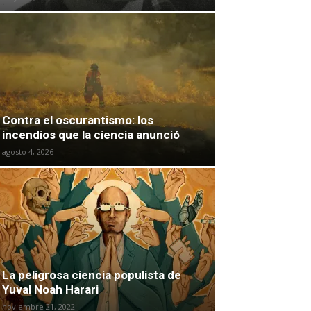
Contra el oscurantismo: los
incendios que la ciencia anunció
agosto 4, 2026
La peligrosa ciencia populista de
Yuval Noah Harari
noviembre 21, 2022