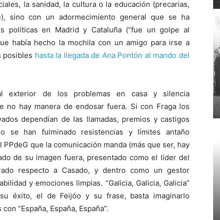
ciales, la sanidad, la cultura o la educación (precarias,
e), sino con un adormecimiento general que se ha
s políticas en Madrid y Cataluña (“fue un golpe al
que había hecho la mochila con un amigo para irse a
n posibles
hasta la llegada de Ana Pontón al mando del
 al exterior de los problemas en casa y silencia
e no hay manera de endosar fuera. Si con Fraga los
vados dependían de las llamadas, premios y castigos
o se han fulminado resistencias y límites antaño
el PPdeG que la comunicación manda (más que ser, hay
dado de su imagen fuera, presentado como el líder del
rado respecto a Casado, y dentro como un gestor
ilidad y emociones limpias. “Galicia, Galicia, Galicia”
 su éxito, el de Feijóo y su frase, basta imaginarlo
 con “España, España, España”.