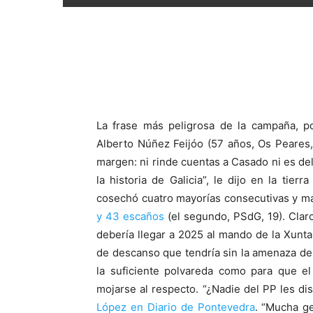
La frase más peligrosa de la campaña, po
Alberto Núñez Feijóo (57 años, Os Peares,
margen: ni rinde cuentas a Casado ni es de
la historia de Galicia”, le dijo en la tie
cosechó cuatro mayorías consecutivas y 
y 43 escaños
(el segundo, PSdG, 19). Clar
debería llegar a 2025 al mando de la Xunta.
de descanso que tendría sin la amenaza del
la suficiente polvareda como para que e
mojarse al respecto. “¿Nadie del PP les di
López en Diario de Pontevedra
. “Mucha ge