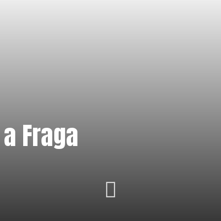
a a Fraga