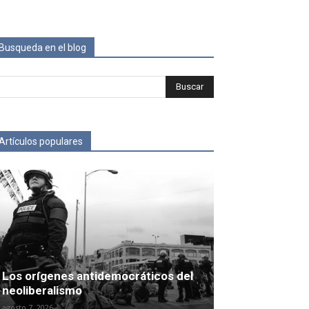
Busqueda en el blog
Artículos populares
Los orígenes antidemocráticos del
neoliberalismo
agosto 7, 2026