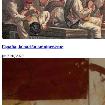
España, la nación omnipresente
junio 20, 2020