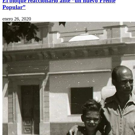
El bloque reaccionario ante “un nuevo Frente
Popular”
enero 26, 2020