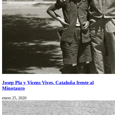
Josep Pla y Vicens Vives, Cataluña frente al
Minotauro
enero 25, 2020