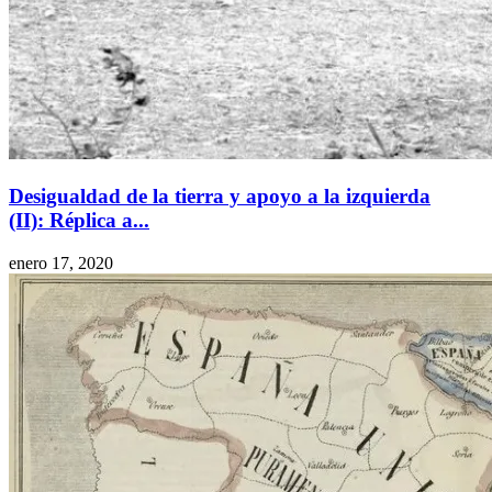
Desigualdad de la tierra y apoyo a la izquierda
(II): Réplica a...
enero 17, 2020