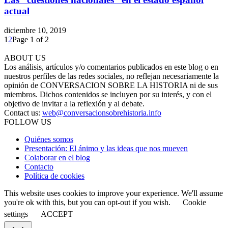
actual
diciembre 10, 2019
1
2
Page 1 of 2
ABOUT US
Los análisis, artículos y/o comentarios publicados en este blog o en
nuestros perfiles de las redes sociales, no reflejan necesariamente la
opinión de CONVERSACION SOBRE LA HISTORIA ni de sus
miembros. Dichos contenidos se incluyen por su interés, y con el
objetivo de invitar a la reflexión y al debate.
Contact us:
web@conversacionsobrehistoria.info
FOLLOW US
Quiénes somos
Presentación: El ánimo y las ideas que nos mueven
Colaborar en el blog
Contacto
Política de cookies
This website uses cookies to improve your experience. We'll assume
you're ok with this, but you can opt-out if you wish.
Cookie
settings
ACCEPT