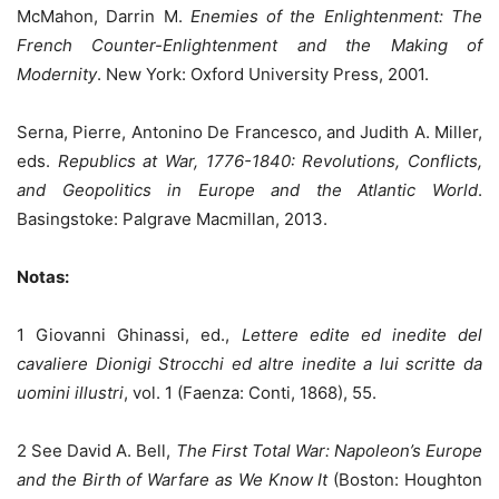
McMahon, Darrin M.
Enemies of the Enlightenment: The
French Counter-Enlightenment and the Making of
Modernity
. New York: Oxford University Press, 2001.
Serna, Pierre, Antonino De Francesco, and Judith A. Miller,
eds.
Republics at War, 1776-1840: Revolutions, Conflicts,
and Geopolitics in Europe and the Atlantic World
.
Basingstoke: Palgrave Macmillan, 2013.
Notas:
1 Giovanni Ghinassi, ed.,
Lettere edite ed inedite del
cavaliere Dionigi Strocchi ed altre inedite a lui scritte da
uomini illustri
, vol. 1 (Faenza: Conti, 1868), 55.
2 See David A. Bell,
The First Total War: Napoleon’s Europe
and the Birth of Warfare as We Know It
(Boston: Houghton