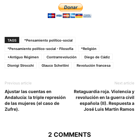
TAGS
*Pensamiento político-social
*Pensamiento político-social - Filosofía
*Religión
+Antiguo Régimen
Contrarrevolución
Diego de Cádiz
Dionigi Strocchi
Glauco Schettini
Revolución francesa
Previous article
Next article
Ajustar las cuentas en
Retaguardia roja. Violencia y
Andalucía: la triple represión
revolución en la guerra civil
de las mujeres (el caso de
española (II). Respuesta a
Zufre).
José Luis Martín Ramos
2 COMMENTS