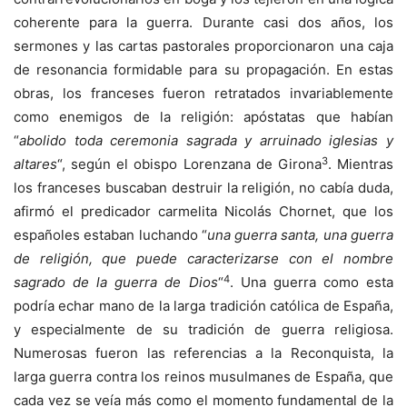
coherente para la guerra. Durante casi dos años, los
sermones y las cartas pastorales proporcionaron una caja
de resonancia formidable para su propagación. En estas
obras, los franceses fueron retratados invariablemente
como enemigos de la religión: apóstatas que habían
“
abolido toda ceremonia sagrada y arruinado iglesias y
3
altares
“, según el obispo Lorenzana de Girona
. Mientras
los franceses buscaban destruir la religión, no cabía duda,
afirmó el predicador carmelita Nicolás Chornet, que los
españoles estaban luchando “
una guerra santa, una guerra
de religión, que puede caracterizarse con el nombre
4
sagrado de la guerra de Dios
“
. Una guerra como esta
podría echar mano de la larga tradición católica de España,
y especialmente de su tradición de guerra religiosa.
Numerosas fueron las referencias a la Reconquista, la
larga guerra contra los reinos musulmanes de España, que
cada vez se veía más como el momento fundamental de la