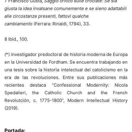
7 Francisco Gustá,
Saggio critico sulle crociate: Se sia
giusta la idea invalsane comunemente e se sieno adattabili
alle circostanze presenti, fattovi qualche
cambiamento
(Ferrara: Rinaldi, 1794), 33.
8 Ibid., 100.
(*) investigador predoctoral de historia moderna de Europa
en la Universidad de Fordham. Se encuentra trabajando en
una tesis sobre la historia intelectual del catolicismo en la
era de las revoluciones. Entre sus publicaciones más
recientes destaca “Confessional Modernity: Nicola
Spedalieri, the Catholic Church and the French
Revolutción, c. 1775-1800”, Modern Intellectual History
(2019).
Portada: