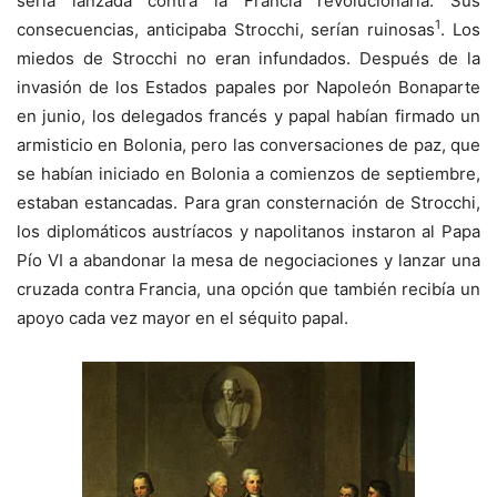
sería lanzada contra la Francia revolucionaria. Sus
1
consecuencias, anticipaba Strocchi, serían ruinosas
. Los
miedos de Strocchi no eran infundados. Después de la
invasión de los Estados papales por Napoleón Bonaparte
en junio, los delegados francés y papal habían firmado un
armisticio en Bolonia, pero las conversaciones de paz, que
se habían iniciado en Bolonia a comienzos de septiembre,
estaban estancadas. Para gran consternación de Strocchi,
los diplomáticos austríacos y napolitanos instaron al Papa
Pío VI a abandonar la mesa de negociaciones y lanzar una
cruzada contra Francia, una opción que también recibía un
apoyo cada vez mayor en el séquito papal.