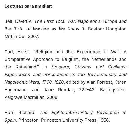
Lecturas para ampliar:
Bell, David A.
The First Total War: Napoleon’s Europe and
the Birth of Warfare as We Know It
. Boston: Houghton
Mifflin Co., 2007.
Carl, Horst. “Religion and the Experience of War: A
Comparative Approach to Belgium, the Netherlands and
the Rhineland.” In
Soldiers, Citizens and Civilians:
Experiences and Perceptions of the Revolutionary and
Napoleonic Wars, 1790-1820
, edited by Alan Forrest, Karen
Hagemann, and Jane Rendall, 222-42. Basingstoke:
Palgrave Macmillan, 2009.
Herr, Richard.
The Eighteenth-Century Revolution in
Spain
. Princeton: Princeton University Press, 1958.