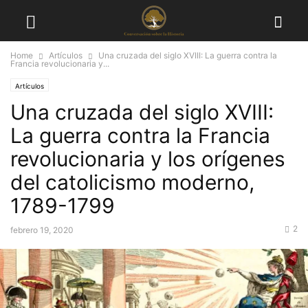
Home
Artículos
Una cruzada del siglo XVIII: La guerra contra la
Francia revolucionaria y...
Artículos
Una cruzada del siglo XVIII:
La guerra contra la Francia
revolucionaria y los orígenes
del catolicismo moderno,
1789-1799
2
febrero 19, 2020