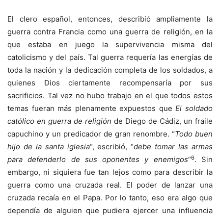
El clero español, entonces, describió ampliamente la
guerra contra Francia como una guerra de religión, en la
que estaba en juego la supervivencia misma del
catolicismo y del país. Tal guerra requería las energías de
toda la nación y la dedicación completa de los soldados, a
quienes Dios ciertamente recompensaría por sus
sacrificios. Tal vez no hubo trabajo en el que todos estos
temas fueran más plenamente expuestos que
El soldado
católico en guerra de religión
de Diego de Cádiz, un fraile
capuchino y un predicador de gran renombre. “
Todo buen
hijo de la santa iglesia
“, escribió, “
debe tomar las armas
6
para defenderlo de sus oponentes y enemigos
“
. Sin
embargo, ni siquiera fue tan lejos como para describir la
guerra como una cruzada real. El poder de lanzar una
cruzada recaía en el Papa. Por lo tanto, eso era algo que
dependía de alguien que pudiera ejercer una influencia