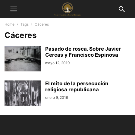
Home
Tags
Cáceres
Cáceres
Pasado de rosca. Sobre Javier
Cercas y Francisco Espinosa
mayo 12, 2019
El mito de la persecución
religiosa republicana
enero 9, 2019