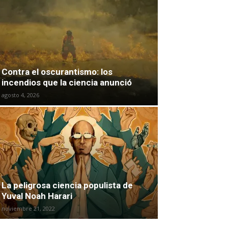
Contra el oscurantismo: los
incendios que la ciencia anunció
agosto 4, 2026
La peligrosa ciencia populista de
Yuval Noah Harari
noviembre 21, 2022