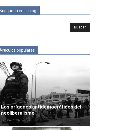
Busqueda en el blog
Artículos populares
Los orígenes antidemocráticos del
neoliberalismo
agosto 7, 2026