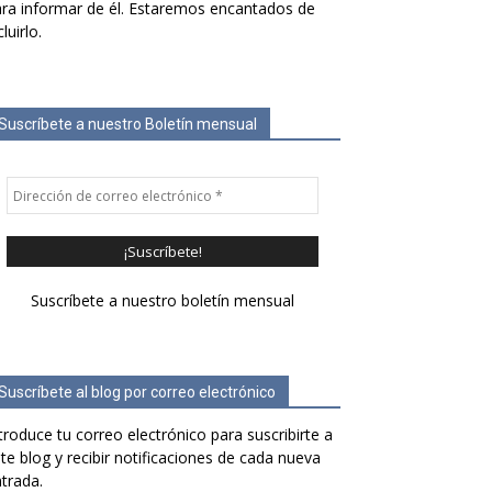
ra informar de él. Estaremos encantados de
cluirlo.
Suscríbete a nuestro Boletín mensual
Suscríbete a nuestro boletín mensual
Suscríbete al blog por correo electrónico
troduce tu correo electrónico para suscribirte a
te blog y recibir notificaciones de cada nueva
trada.