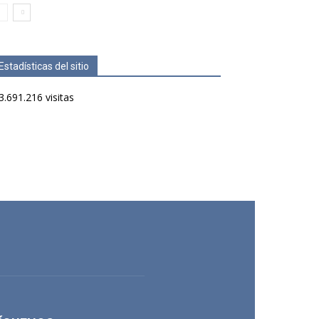
Estadísticas del sitio
3.691.216 visitas