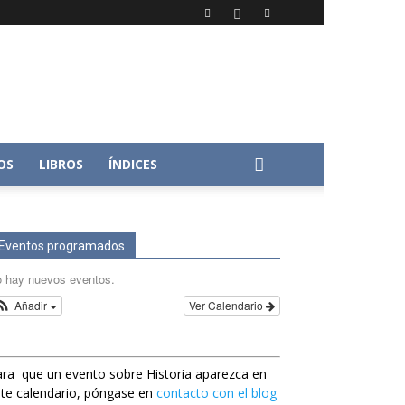
OS
LIBROS
ÍNDICES
Eventos programados
 hay nuevos eventos.
Añadir
Ver Calendario
ra que un evento sobre Historia aparezca en
te calendario, póngase en
contacto con el blog