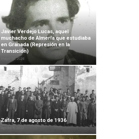
Javier Verdejo Lucas, aquel
muchacho de Almería que estudiaba
en Granada (Represión en la
Transición)
mayo 16, 2026
Zafra, 7 de agosto de 1936
agosto 8, 2022