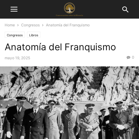
Home
Congresos
Anatomía del Franquismo
Congresos
Libros
Anatomía del Franquismo
0
mayo 19, 2025