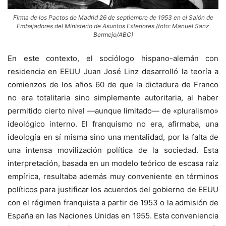
Firma de los Pactos de Madrid 26 de septiembre de 1953 en el Salón de
Embajadores del Ministerio de Asuntos Exteriores (foto: Manuel Sanz
Bermejo/ABC)
En este contexto, el sociólogo hispano-alemán con
residencia en EEUU Juan José Linz desarrolló la teoría a
comienzos de los años 60 de que la dictadura de Franco
no era totalitaria sino simplemente autoritaria, al haber
permitido cierto nivel —aunque limitado— de «pluralismo»
ideológico interno. El franquismo no era, afirmaba, una
ideología en sí misma sino una mentalidad, por la falta de
una intensa movilización política de la sociedad. Esta
interpretación, basada en un modelo teórico de escasa raíz
empírica, resultaba además muy conveniente en términos
políticos para justificar los acuerdos del gobierno de EEUU
con el régimen franquista a partir de 1953 o la admisión de
España en las Naciones Unidas en 1955. Esta conveniencia