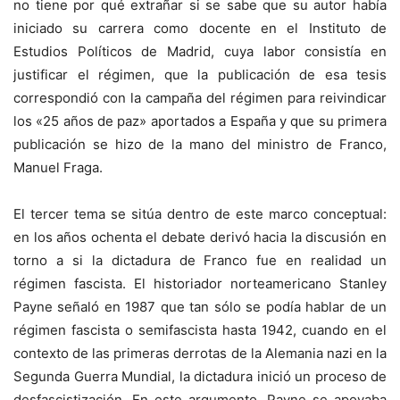
no tiene por qué extrañar si se sabe que su autor había
iniciado su carrera como docente en el Instituto de
Estudios Políticos de Madrid, cuya labor consistía en
justificar el régimen, que la publicación de esa tesis
correspondió con la campaña del régimen para reivindicar
los «25 años de paz» aportados a España y que su primera
publicación se hizo de la mano del ministro de Franco,
Manuel Fraga.
El tercer tema se sitúa dentro de este marco conceptual:
en los años ochenta el debate derivó hacia la discusión en
torno a si la dictadura de Franco fue en realidad un
régimen fascista. El historiador norteamericano Stanley
Payne señaló en 1987 que tan sólo se podía hablar de un
régimen fascista o semifascista hasta 1942, cuando en el
contexto de las primeras derrotas de la Alemania nazi en la
Segunda Guerra Mundial, la dictadura inició un proceso de
desfascistización. En este argumento, Payne se apoyaba