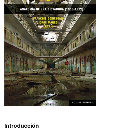
I
ntroducción