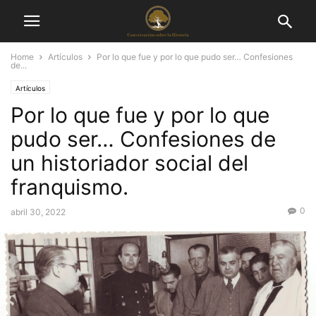
Home
Artículos
Por lo que fue y por lo que pudo ser… Confesiones
de...
Artículos
Por lo que fue y por lo que
pudo ser… Confesiones de
un historiador social del
franquismo.
0
abril 30, 2022