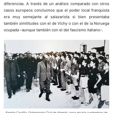
diferencias. A través de un análisis comparado con otros
casos europeos concluimos que el poder local franquista
era muy semejante al salazarista si bien presentaba
también similitudes con el de Vichy o con el de la Noruega
ocupada –aunque también con el del fascismo italiano–.
Ramón Castilla, Gobernador Civil de Almería, pasa revista a miembros de