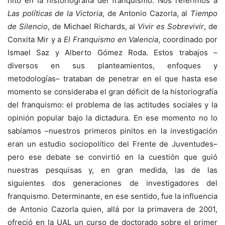
hito en la historiografía del franquismo. Nos referimos a
Las políticas de la Victoria
, de Antonio Cazorla, al
Tiempo
de Silencio
, de Michael Richards, al
Vivir es Sobrevivir
, de
Conxita Mir y a
El Franquismo en Valencia
, coordinado por
Ismael Saz y Alberto Gómez Roda. Estos trabajos –
diversos en sus planteamientos, enfoques y
metodologías– trataban de penetrar en el que hasta ese
momento se consideraba el gran déficit de la historiografía
del franquismo: el problema de las actitudes sociales y la
opinión popular bajo la dictadura. En ese momento no lo
sabíamos –nuestros primeros pinitos en la investigación
eran un estudio sociopolítico del Frente de Juventudes–
pero ese debate se convirtió en la cuestión que guió
nuestras pesquisas y, en gran medida, las de las
siguientes dos generaciones de investigadores del
franquismo. Determinante, en ese sentido, fue la influencia
de Antonio Cazorla quien, allá por la primavera de 2001,
ofreció en la UAL un curso de doctorado sobre el primer