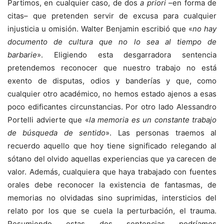
Partimos, en cualquier caso, de dos
a priori
–en forma de
citas– que pretenden servir de excusa para cualquier
injusticia u omisión. Walter Benjamin escribió que «
no hay
documento de cultura que no lo sea al tiempo de
barbarie
». Eligiendo esta desgarradora sentencia
pretendemos reconocer que nuestro trabajo no está
exento de disputas, odios y banderías y que, como
cualquier otro académico, no hemos estado ajenos a esas
poco edificantes circunstancias. Por otro lado Alessandro
Portelli advierte que «
la memoria es un constante trabajo
de búsqueda de sentido
». Las personas traemos al
recuerdo aquello que hoy tiene significado relegando al
sótano del olvido aquellas experiencias que ya carecen de
valor. Además, cualquiera que haya trabajado con fuentes
orales debe reconocer la existencia de fantasmas, de
memorias no olvidadas sino suprimidas, intersticios del
relato por los que se cuela la perturbación, el trauma.
Resumiendo estas dos sentencias podríamos