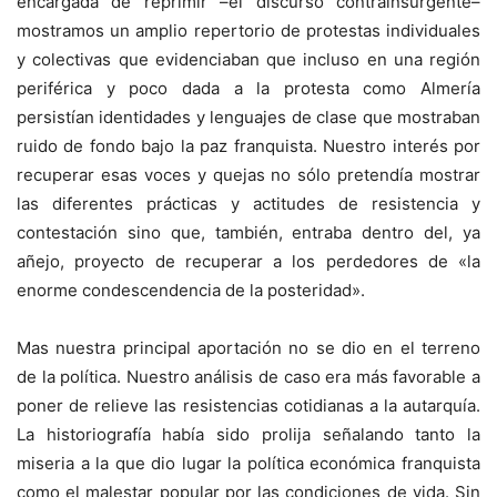
encargada de reprimir –el discurso contrainsurgente–
mostramos un amplio repertorio de protestas individuales
y colectivas que evidenciaban que incluso en una región
periférica y poco dada a la protesta como Almería
persistían identidades y lenguajes de clase que mostraban
ruido de fondo bajo la paz franquista. Nuestro interés por
recuperar esas voces y quejas no sólo pretendía mostrar
las diferentes prácticas y actitudes de resistencia y
contestación sino que, también, entraba dentro del, ya
añejo, proyecto de recuperar a los perdedores de «la
enorme condescendencia de la posteridad».
Mas nuestra principal aportación no se dio en el terreno
de la política. Nuestro análisis de caso era más favorable a
poner de relieve las resistencias cotidianas a la autarquía.
La historiografía había sido prolija señalando tanto la
miseria a la que dio lugar la política económica franquista
como el malestar popular por las condiciones de vida. Sin