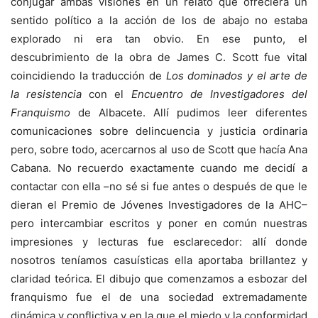
conjugar ambas visiones en un relato que ofreciera un
sentido político a la acción de los de abajo no estaba
explorado ni era tan obvio. En ese punto, el
descubrimiento de la obra de James C. Scott fue vital
coincidiendo la traducción de
Los dominados y el arte de
la resistencia
con el
Encuentro de Investigadores del
Franquismo
de Albacete. Allí pudimos leer diferentes
comunicaciones sobre delincuencia y justicia ordinaria
pero, sobre todo, acercarnos al uso de Scott que hacía Ana
Cabana. No recuerdo exactamente cuando me decidí a
contactar con ella –no sé si fue antes o después de que le
dieran el Premio de Jóvenes Investigadores de la AHC–
pero intercambiar escritos y poner en común nuestras
impresiones y lecturas fue esclarecedor: allí donde
nosotros teníamos casuísticas ella aportaba brillantez y
claridad teórica. El dibujo que comenzamos a esbozar del
franquismo fue el de una sociedad extremadamente
dinámica y conflictiva y en la que el miedo y la conformidad