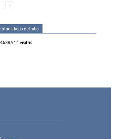
Estadísticas del sitio
3.688.914 visitas