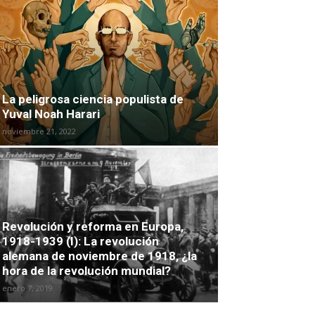
La peligrosa ciencia populista de
Yuval Noah Harari
noviembre 21, 2022
Revolución y reforma en Europa,
1918-1939 (I): La revolución
alemana de noviembre de 1918, ¿la
hora de la revolución mundial?
enero 7, 2019