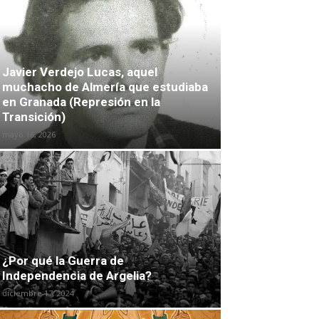
Javier Verdejo Lucas, aquel
muchacho de Almería que estudiaba
en Granada (Represión en la
Transición)
mayo 16, 2026
¿Por qué la Guerra de
Independencia de Argelia?
diciembre 17, 2024