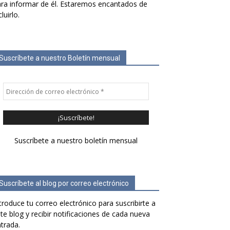
ra informar de él. Estaremos encantados de
cluirlo.
Suscríbete a nuestro Boletín mensual
Suscríbete a nuestro boletín mensual
Suscríbete al blog por correo electrónico
troduce tu correo electrónico para suscribirte a
te blog y recibir notificaciones de cada nueva
trada.