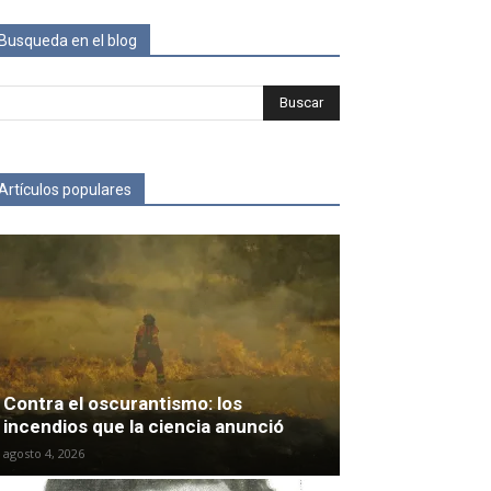
Busqueda en el blog
Artículos populares
Contra el oscurantismo: los
incendios que la ciencia anunció
agosto 4, 2026