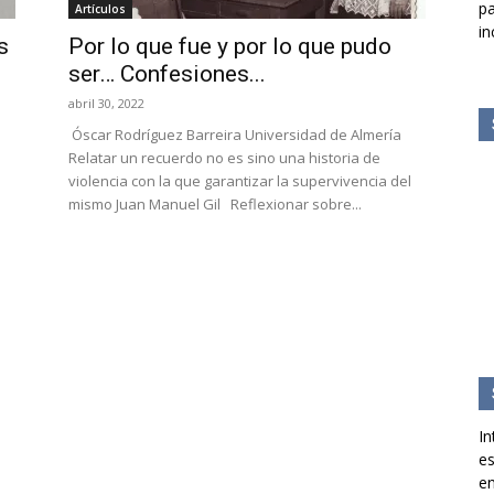
pa
Artículos
in
s
Por lo que fue y por lo que pudo
ser… Confesiones...
abril 30, 2022
Óscar Rodríguez Barreira Universidad de Almería
Relatar un recuerdo no es sino una historia de
violencia con la que garantizar la supervivencia del
mismo Juan Manuel Gil Reflexionar sobre...
In
es
en