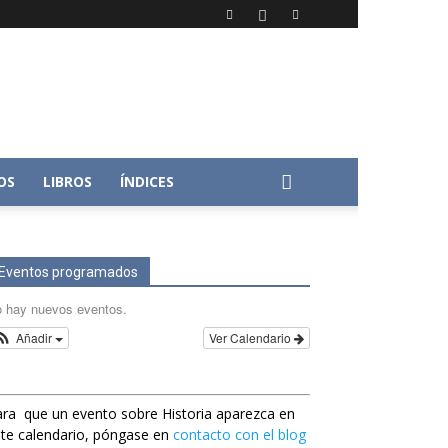
OS
LIBROS
ÍNDICES
Eventos programados
 hay nuevos eventos.
Añadir
Ver Calendario
ra que un evento sobre Historia aparezca en
te calendario, póngase en
contacto con el blog