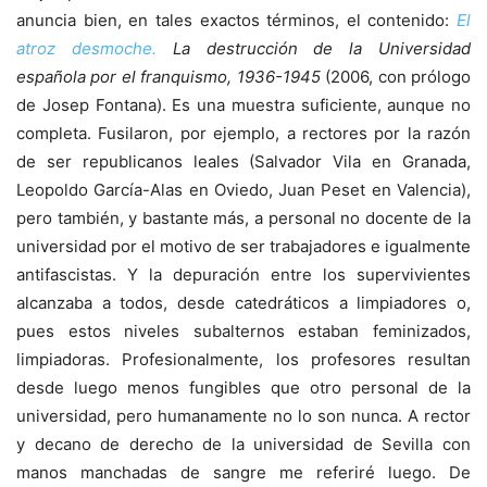
anuncia bien, en tales exactos términos, el contenido:
El
atroz desmoche.
La destrucción de la Universidad
española por el franquismo, 1936-1945
(2006, con prólogo
de Josep Fontana). Es una muestra suficiente, aunque no
completa. Fusilaron, por ejemplo, a rectores por la razón
de ser republicanos leales (Salvador Vila en Granada,
Leopoldo García-Alas en Oviedo, Juan Peset en Valencia),
pero también, y bastante más, a personal no docente de la
universidad por el motivo de ser trabajadores e igualmente
antifascistas. Y la depuración entre los supervivientes
alcanzaba a todos, desde catedráticos a limpiadores o,
pues estos niveles subalternos estaban feminizados,
limpiadoras. Profesionalmente, los profesores resultan
desde luego menos fungibles que otro personal de la
universidad, pero humanamente no lo son nunca. A rector
y decano de derecho de la universidad de Sevilla con
manos manchadas de sangre me referiré luego. De