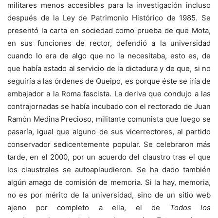
militares menos accesibles para la investigación incluso
después de la Ley de Patrimonio Histórico de 1985. Se
presentó la carta en sociedad como prueba de que Mota,
en sus funciones de rector, defendió a la universidad
cuando lo era de algo que no la necesitaba, esto es, de
que había estado al servicio de la dictadura y de que, si no
seguiría a las órdenes de Queipo, es porque éste se iría de
embajador a la Roma fascista. La deriva que condujo a las
contrajornadas se había incubado con el rectorado de Juan
Ramón Medina Precioso, militante comunista que luego se
pasaría, igual que alguno de sus vicerrectores, al partido
conservador sedicentemente popular. Se celebraron más
tarde, en el 2000, por un acuerdo del claustro tras el que
los claustrales se autoaplaudieron. Se ha dado también
algún amago de comisión de memoria. Si la hay, memoria,
no es por mérito de la universidad, sino de un sitio web
ajeno por completo a ella, el de
Todos los