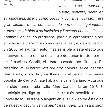
(imagen: Biblioteca Tomás Navarro
Tomás)
web: “
Don Mariano,
bueno, sencillo, docto en
su disciplina, amigo como pocos y con buen corazón, era
gran amante de la concesión de becas, consiguiéndose
numerosas debido a su iniciativa y llevando una de ellas su
nombre
”. Así se les predicaba, para que aprendieran a ser
agradecidos, a menores y mayores, ellas y ellos, del barrio.
En 2008, el ayuntamiento, más sensible a este efecto que
la universidad, propone el cambio de denominación por la
de Francisco Candil, el rector cesado por Queipo. En
referéndum, el barrio vota por otro nombre, el de Instituto
Buenavista, como hoy se llama. En el barrio igualmente
popular de Cerro Amate había una calle Mariano Mota que
ha sido renombrada calle Cine Candelaria en 2017. El
municipio ya digo que se muestra más sensible que la
universidad. Un trabajo alojado en el sitio web de ésta dice
de nuestro oscuro personaje: “
Desempeñó bien su misión