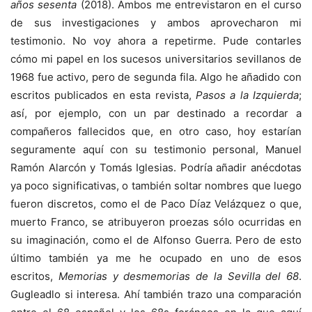
años sesenta
(2018). Ambos me entrevistaron en el curso
de sus investigaciones y ambos aprovecharon mi
testimonio. No voy ahora a repetirme. Pude contarles
cómo mi papel en los sucesos universitarios sevillanos de
1968 fue activo, pero de segunda fila. Algo he añadido con
escritos publicados en esta revista,
Pasos a la Izquierda
;
así, por ejemplo, con un par destinado a recordar a
compañeros fallecidos que, en otro caso, hoy estarían
seguramente aquí con su testimonio personal, Manuel
Ramón Alarcón y Tomás Iglesias. Podría añadir anécdotas
ya poco significativas, o también soltar nombres que luego
fueron discretos, como el de Paco Díaz Velázquez o que,
muerto Franco, se atribuyeron proezas sólo ocurridas en
su imaginación, como el de Alfonso Guerra. Pero de esto
último también ya me he ocupado en uno de esos
escritos,
Memorias y desmemorias de la Sevilla del 68
.
Gugleadlo si interesa. Ahí también trazo una comparación