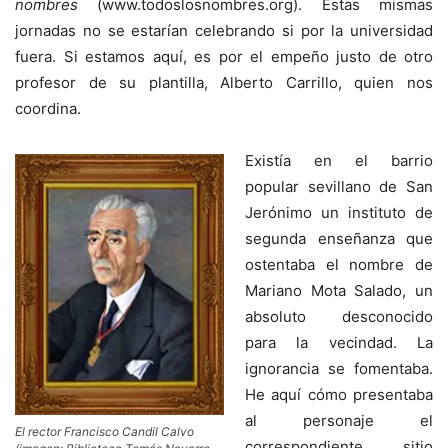
nombres
(www.todoslosnombres.org). Estas mismas
jornadas no se estarían celebrando si por la universidad
fuera. Si estamos aquí, es por el empeño justo de otro
profesor de su plantilla, Alberto Carrillo, quien nos
coordina.
Existía en el barrio
popular sevillano de San
Jerónimo un instituto de
segunda enseñanza que
ostentaba el nombre de
Mariano Mota Salado, un
absoluto desconocido
para la vecindad. La
ignorancia se fomentaba.
He aquí cómo presentaba
al personaje el
El rector Francisco Candil Calvo
correspondiente sitio