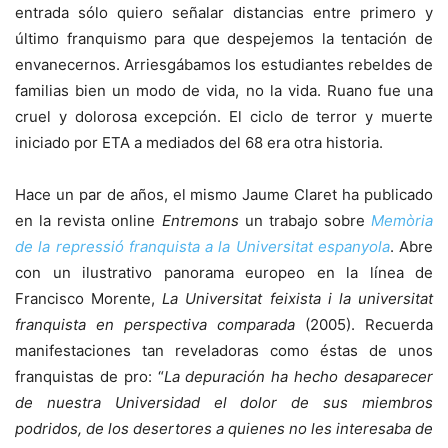
entrada sólo quiero señalar distancias entre primero y
último franquismo para que despejemos la tentación de
envanecernos. Arriesgábamos los estudiantes rebeldes de
familias bien un modo de vida, no la vida. Ruano fue una
cruel y dolorosa excepción. El ciclo de terror y muerte
iniciado por ETA a mediados del 68 era otra historia.
Hace un par de años, el mismo Jaume Claret ha publicado
en la revista online
Entremons
un trabajo sobre
Memòria
de la repressió franquista a la Universitat espanyola
. Abre
con un ilustrativo panorama europeo en la línea de
Francisco Morente,
La Universitat feixista i la universitat
franquista en perspectiva comparada
(2005). Recuerda
manifestaciones tan reveladoras como éstas de unos
franquistas de pro: “
La depuración ha hecho desaparecer
de nuestra Universidad el dolor de sus miembros
podridos, de los desertores a quienes no les interesaba de