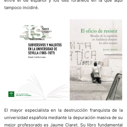
entre el 68 español y los 68s foráneos en la que aquí
tampoco incidiré.
El mayor especialista en la destrucción franquista de la
universidad española mediante la depuración masiva de su
mejor profesorado es Jaume Claret. Su libro fundamental