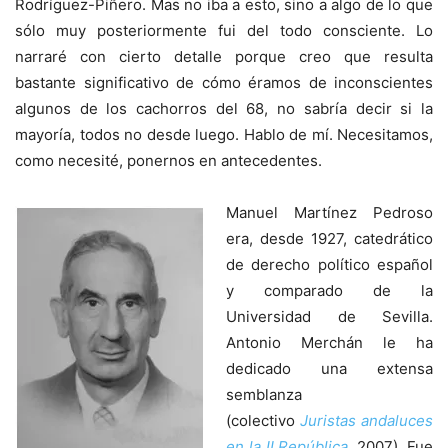
Rodríguez-Piñero. Mas no iba a esto, sino a algo de lo que
sólo muy posteriormente fui del todo consciente. Lo
narraré con cierto detalle porque creo que resulta
bastante significativo de cómo éramos de inconscientes
algunos de los cachorros del 68, no sabría decir si la
mayoría, todos no desde luego. Hablo de mí. Necesitamos,
como necesité, ponernos en antecedentes.
Manuel Martínez Pedroso
era, desde 1927, catedrático
de derecho político español
y comparado de la
Universidad de Sevilla.
Antonio Merchán le ha
dedicado una extensa
semblanza
(colectivo
Juristas andaluces
en la II República
, 2007). Fue