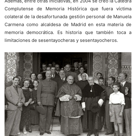
Además, entre otras iniciativas, en 2004 se creó la Cátedra
Complutense de Memoria Histórica que fuera víctima
colateral de la desafortunada gestión personal de Manuela
Carmena como alcaldesa de Madrid en esta materia de
memoria democrática. Es historia que también toca a
limitaciones de sesentayocheras y sesentayocheros.