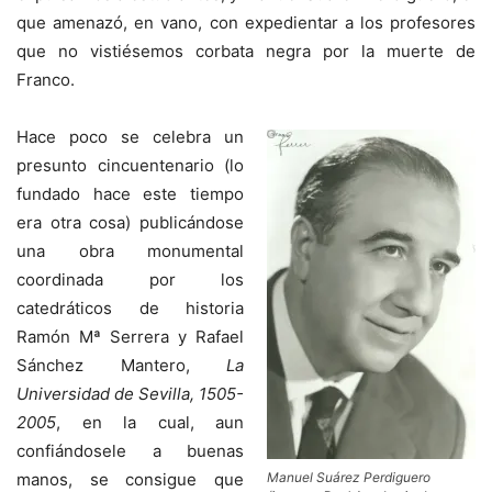
que amenazó, en vano, con expedientar a los profesores
que no vistiésemos corbata negra por la muerte de
Franco.
Hace poco se celebra un
presunto cincuentenario (lo
fundado hace este tiempo
era otra cosa) publicándose
una obra monumental
coordinada por los
catedráticos de historia
Ramón Mª Serrera y Rafael
Sánchez Mantero,
La
Universidad de Sevilla, 1505-
2005
, en la cual, aun
confiándosele a buenas
manos, se consigue que
Manuel Suárez Perdiguero