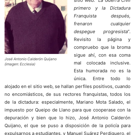
sitio web: “
La Guerra Civil
primero y la Dictadura
Franquista después,
frenaron cualquier
despegue progresista
”.
Revisito la página y
compruebo que la broma
sigue ahí, con esa coma
José Antonio Calderón Quijano
mal colocada inclusive.
(imagen: Ecclesia)
Esta humorada no es la
única. Entre todo lo
alojado en el sitio web, se hallan perfiles positivos, cuando
no encomiásticos, de sus rectores franquistas, todos los
de la dictadura: especialmente, Mariano Mota Salado, el
impuesto por Queipo de Llano para que cooperase con la
depuración y bien que lo hizo, José Antonio Calderón
Quijano, el que se puso a disposición de la policía para
expulsarnos a estudiantes, y Manuel Suárez Perdiguero, el