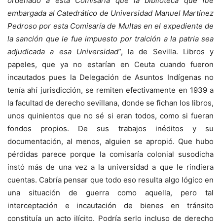
ordenado a esta Comisaría que la biblioteca que fue
embargada al Catedrático de Universidad Manuel Martínez
Pedroso por esta Comisaría de Multas en el expediente de
la sanción que le fue impuesto por traición a la patria sea
adjudicada a esa Universidad
”, la de Sevilla. Libros y
papeles, que ya no estarían en Ceuta cuando fueron
incautados pues la Delegación de Asuntos Indígenas no
tenía ahí jurisdicción, se remiten efectivamente en 1939 a
la facultad de derecho sevillana, donde se fichan los libros,
unos quinientos que no sé si eran todos, como si fueran
fondos propios. De sus trabajos inéditos y su
documentación, al menos, alguien se apropió. Que hubo
pérdidas parece porque la comisaría colonial susodicha
instó más de una vez a la universidad a que le rindiera
cuentas. Cabría pensar que todo eso resulta algo lógico en
una situación de guerra como aquella, pero tal
interceptación e incautación de bienes en tránsito
constituía un acto ilícito. Podría serlo incluso de derecho