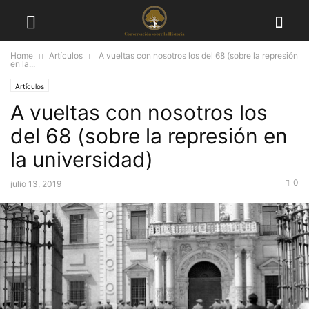
Home
Artículos
A vueltas con nosotros los del 68 (sobre la represión
en la...
Artículos
A vueltas con nosotros los
del 68 (sobre la represión en
la universidad)
0
julio 13, 2019