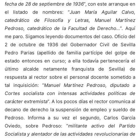
fecha de 28 de septiembre de 1936
”, con este arranque en
el listado de nombres: “
Juan María Aguilar Calvo,
catedrático de Filosofía y Letras, Manuel Martínez
Pedroso, catedrático de la Facultad de Derecho…
”. Aquí
me paro. Sigamos leyendo documentos del caso. Oficio del
2 de octubre de 1936 del Gobernador Civil de Sevilla
Pedro Parias (apellido de familia partícipe del golpe de
estado entonces en curso; a ella todavía pertenecería el
último alcalde netamente franquista de Sevilla) de
respuesta al rector sobre el personal docente sometido a
tal inquisición: “
Manuel Martínez Pedroso, diputado a
Cortes socialista con intensas actividades políticas de
carácter extremista
”. A los pocos días el rector comunica al
decano de derecho la suspensión de empleo y sueldo de
Pedroso. Informa a su vez el segundo, Carlos García
Oviedo, sobre Pedroso: “
militante activo del Partido
Socialista y alentador de las actividades revolucionarias de