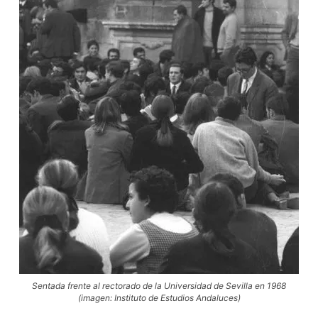
Sentada frente al rectorado de la Universidad de Sevilla en 1968
(imagen: Instituto de Estudios Andaluces)