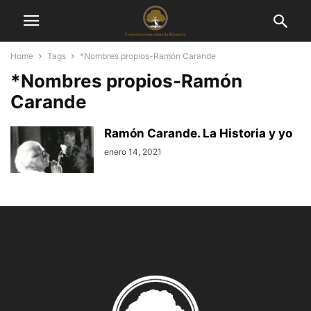
Home
Tags
*Nombres propios-Ramón Carande
*Nombres propios-Ramón
Carande
Ramón Carande. La Historia y yo
enero 14, 2021