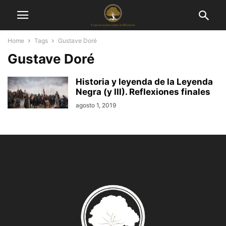
Home
Tags
Gustave Doré
Gustave Doré
Historia y leyenda de la Leyenda
Negra (y III). Reflexiones finales
agosto 1, 2019