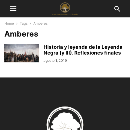
Home
Tags
Amberes
Amberes
Historia y leyenda de la Leyenda
Negra (y III). Reflexiones finales
agosto 1, 2019