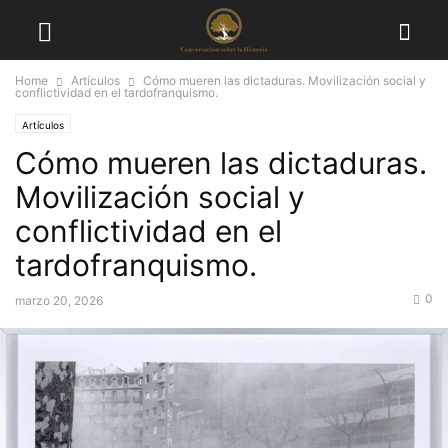
Home
Artículos
Cómo mueren las dictaduras. Movilización social y
conflictividad en el tardofranquismo.
Artículos
Cómo mueren las dictaduras.
Movilización social y
conflictividad en el
tardofranquismo.
0
marzo 20, 2026