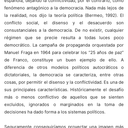
española, dejando la conflictividad, por el contrario, como
fenómeno antagónico a la democracia. Nada más lejos de
la realidad, nos dijo la teoría política (Bermeo, 1992). El
conflicto social, el disenso y el desacuerdo son
consustanciales a la democracia. De no existir, cualquier
régimen que se precie resulta a todas luces poco
democrático. La campaña de propaganda orquestada por
Manuel Fraga en 1964 para celebrar los “25 años de paz”
de Franco, constituye un buen ejemplo de ello. A
diferencia de otros modelos políticos autocráticos o
dictatoriales, la democracia se caracteriza, entre otras
cosas, por permitir el disenso y la conflictividad. Es una de
sus principales características. Históricamente el desafío
más o menos conflictivo de aquellos que se sienten
excluidos, ignorados o marginados en la toma de
decisiones ha dado forma a los sistemas políticos.
Seguramente conseguiríamos proyectar una imagen más