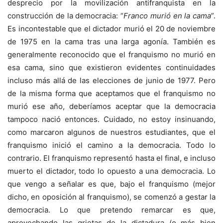
desprecio por la movilización antifranquista en la
construcción de la democracia: “
Franco murió en la cama
”.
Es incontestable que el dictador murió el 20 de noviembre
de 1975 en la cama tras una larga agonía. También es
generalmente reconocido que el franquismo no murió en
esa cama, sino que existieron evidentes continuidades
incluso más allá de las elecciones de junio de 1977. Pero
de la misma forma que aceptamos que el franquismo no
murió ese año, deberíamos aceptar que la democracia
tampoco nació entonces. Cuidado, no estoy insinuando,
como marcaron algunos de nuestros estudiantes, que el
franquismo inició el camino a la democracia. Todo lo
contrario. El franquismo representó hasta el final, e incluso
muerto el dictador, todo lo opuesto a una democracia. Lo
que vengo a señalar es que, bajo el franquismo (mejor
dicho, en oposición al franquismo), se comenzó a gestar la
democracia. Lo que pretendo remarcar es que,
aprovechando las grietas de la dictadura (o más bien