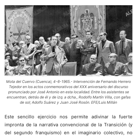
Mota del Cuervo (Cuenca), 4-6-1965.- Intervención de Fernando Herrero
Tejedor en los actos conmemorativos del XXX aniversario del discurso
pronunciado por José Antonio en esta localidad. Entre los asistentes se
encuentran, detrás de él y de izq. a dcha., Rodolfo Martín Villa, con gafas
de sol; Adolfo Suárez y Juan José Rosón. EFE/Luis Millán
Este sencillo ejercicio nos permite adivinar la fuerte
impronta de la narrativa convencional de la Transición (y
del segundo franquismo) en el imaginario colectivo, no