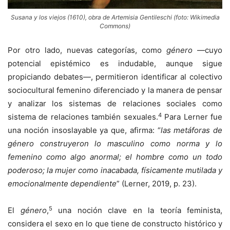
Susana y los viejos (1610), obra de Artemisia Gentileschi (foto: Wikimedia
Commons)
Por otro lado, nuevas categorías, como
género
—cuyo
potencial epistémico es indudable, aunque sigue
propiciando debates—, permitieron identificar al colectivo
sociocultural femenino diferenciado y la manera de pensar
y analizar los sistemas de relaciones sociales como
4
sistema de relaciones también sexuales.
Para Lerner fue
una noción insoslayable ya que, afirma: “
las metáforas de
género construyeron lo masculino como norma y lo
femenino como algo anormal; el hombre como un todo
poderoso; la mujer como inacabada, físicamente mutilada y
emocionalmente dependiente
” (Lerner, 2019, p. 23).
5
El
género
,
una noción clave en la teoría feminista,
considera el sexo en lo que tiene de constructo histórico y