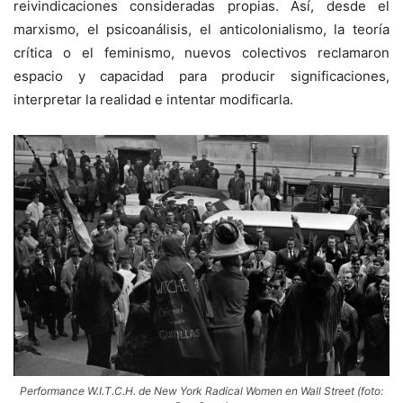
reivindicaciones consideradas propias. Así, desde el
marxismo, el psicoanálisis, el anticolonialismo, la teoría
crítica o el feminismo, nuevos colectivos reclamaron
espacio y capacidad para producir significaciones,
interpretar la realidad e intentar modificarla.
Performance W.I.T.C.H. de New York Radical Women en Wall Street (foto: