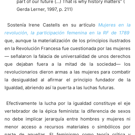
part of our future (…) That is why history matters” (
Gerda Lerner, 1997, p. 211)
Sostenía Irene Castells en su artículo
Mujeres en la
revolución, la participación
femenina
en la RF de 1789
que, aunque la materialización de los principios ilustrados
en la Revolución Francesa fue cuestionada por las mujeres
— señalaron la falacia de universalidad de unos derechos
que dejaban fuera a la mitad de la sociedad— los
revolucionarios dieron armas a las mujeres para combatir
la desigualdad al afirmar el principio fundador de la
Igualdad, abriendo así la puerta a las luchas futuras.
Efectivamente la lucha por la igualdad constituye el eje
vertebrador de la épica feminista: la diferencia de sexos
no debe implicar jerarquía entre hombres y mujeres ni
menor acceso a recursos materiales o simbólicos por
parte de aquellas. El feminismo como teoría crítica y