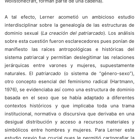
Wollstonecraft, forman parte de una cadena).
A tal efecto, Lerner acometió un ambicioso estudio
interdisciplinar sobre la genealogía de las estructuras de
dominio sexual (
La creación del patriarcado
). Los análisis
sobre esta cuestión fueron esclarecedores pues ponían de
manifiesto las raíces antropológicas e históricas del
sistema patriarcal y permitían deslegitimar las relaciones
jerárquicas entre varones y mujeres, supuestamente
naturales. El
patriarcado
(o sistema de “género-sexo”),
otro concepto esencial del feminismo radical (Hartmann,
1976), se evidenciaba así como una estructura de dominio
basada en el sexo que se había adaptado a diferentes
contextos históricos y que implicaba toda una trama
institucional, normativa o discursiva que derivaba en una
desigual distribución y acceso a recursos materiales y
simbólicos entre hombres y mujeres. Para Lerner este
estudio previo fue crucial pues le permitió cartografiar la