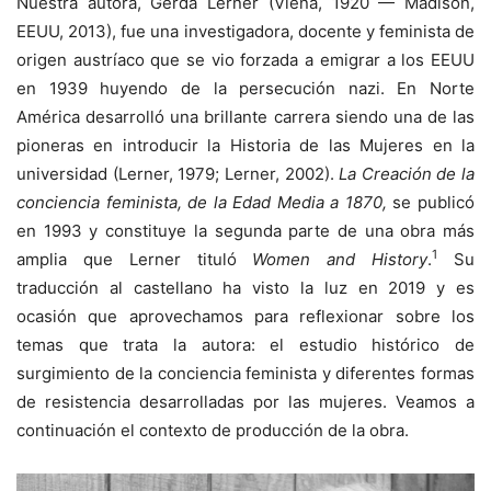
Nuestra autora, Gerda Lerner (Viena, 1920 — Madison,
EEUU, 2013), fue una investigadora, docente y feminista de
origen austríaco que se vio forzada a emigrar a los EEUU
en 1939 huyendo de la persecución nazi. En Norte
América desarrolló una brillante carrera siendo una de las
pioneras en introducir la Historia de las Mujeres en la
universidad (Lerner, 1979; Lerner, 2002).
La Creación de la
conciencia feminista, de la Edad Media a 1870,
se publicó
en 1993 y constituye la segunda parte de una obra más
1
amplia que Lerner tituló
Women and History
.
Su
traducción al castellano ha visto la luz en 2019 y es
ocasión que aprovechamos para reflexionar sobre los
temas que trata la autora: el estudio histórico de
surgimiento de la conciencia feminista y diferentes formas
de resistencia desarrolladas por las mujeres. Veamos a
continuación el contexto de producción de la obra.