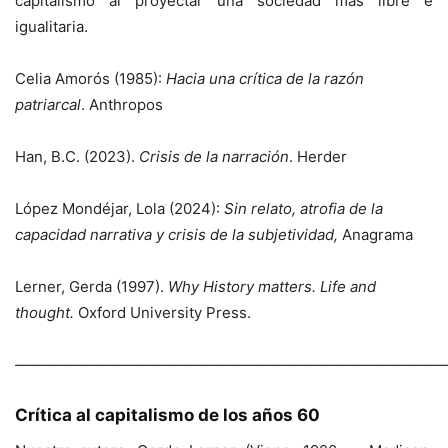
capitalismo al proyectar una sociedad más libre e
igualitaria.
Celia Amorós (1985):
Hacia una crítica de la razón
patriarcal
. Anthropos
Han, B.C. (2023).
Crisis de la narración
. Herder
López Mondéjar, Lola (2024):
Sin relato, atrofia de la
capacidad narrativa y crisis de la subjetividad,
Anagrama
Lerner, Gerda (1997).
Why History matters. Life and
thought.
Oxford University Press.
—————————————————————————————
Crítica al capitalismo de los años 60