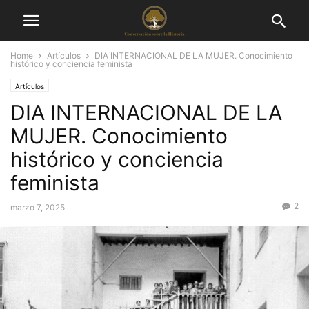
Home
Artículos
DIA INTERNACIONAL DE LA MUJER. Conocimiento
histórico y conciencia feminista
Artículos
DIA INTERNACIONAL DE LA
MUJER. Conocimiento
histórico y conciencia
feminista
2
marzo 7, 2025