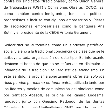
contra los sindicatos “tradicionales”, como Unión General
de Trabajadores (UGT) y Comisiones Obreras (CCOO), así
como también contra inmigrantes, feministas, políticos
progresistas e incluso con algunos empresarios y líderes
de asociaciones empresariales como la banquera Ana
Botín y el presidente de la CEOE Antonio Garamendi..
Solidaridad se autodefine como un sindicato patriótico,
social y ajeno a la tradicional conciencia de clase que se le
atribuye a toda organización de este tipo. Es interesante
destacar el hecho de que no se esfuerzan en disimular la
influencia de la tradición “izquierdista” del falangismo. En
este sentido, la proclama abiertamente obrerista,
solo los
ricos pueden permitirse no tener patria
, utilizada tanto por
los líderes y medios de comunicación del sindicato como
por Santiago Abascal, es original de Ramiro Ledesma,
fundador, junto con Onésimo Redondo, de las Juntas
Ofensivas Nacional-Sindicalistas (JONS), partido que más