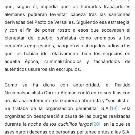
que, según él, impedía que los honrados trabajadores
alemanes pudieran levantar cabeza tras las sanciones
derivadas del Pacto de Versalles. Siguiendo esa estrategia,
y con el fin de poner rostro a esos que socavaban el
bienestar del pueblo, señalaba como enemigos a los
pequeños empresarios, banqueros o abogados judíos a los
que les habían ido relativamente bien los negocios en
aquella época, criminalizándolos y tachándolos de
auténticos usureros sin escrúpulos.
Como se ha dicho con anterioridad, el Partido
Nacionalsocialista Obrero Alemán contó entre sus filas con
un ala aparentemente de izquierda obrerista y “socialista”.
Se trataba de la organización paramilitar S.A.
[19]
. Esta
organización desapareció a causa de las purgas realizadas
durante la
noche de los cuchillos largos
[20]
, en la que se
asesinaron decenas de personas pertenecientes a las S.A.