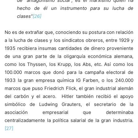
de “antagonismo social”; es el marxismo quien ha
hecho de él un instrumento para su lucha de
clases”
[26]
No es de extrañar que, conociendo su postura con relación
a la lucha de clases y los sindicatos obreros, entre 1929 y
1935 recibiera insumas cantidades de dinero proveniente
de una gran parte de la oligarquía económica alemana,
como los Thyssen, los Krupp, los Abs, etc. Así como los
100.000 marcos que donó para la campaña electoral de
1933 la gran empresa química IG Farben, o los 240.000
marcos que puso Friedrich Flick, el gran industrial alemán
del carbón y el acero. Hitler también recibió el apoyo
simbólico de Ludwing Grauters, el secretario de la
asociación empresarial que determinaba
centralizadamente la política salarial de la gran industria.
[27]