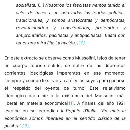
socialista. […] Nosotros los fascistas hemos tenido el
valor de hacer a un lado todas las teorías políticas
tradicionales, y somos aristócratas y demócratas,
revolucionarios y reaccionarios, proletarios y
antiproletarios, pacifistas y antipacifistas. Basta con
tener una mira fija: La nación.
[10]
En este extracto se observa como Mussolini, lejos de tener
un cuerpo teórico sólido, se nutre de las diferentes
corrientes ideológicas imperantes en ese momento,
siempre y cuando le sirvieran a él y los suyos para ganarse
el respaldo del oyente de turno. Este relativismo
ideológico daría pie a la existencia del Mussolini más
liberal en materia económica
[11]
. A finales del año 1921
escribe en su periódico
Il Popolo d’Italia
: “
En materia
económica somos liberales en el sentido clásico de la
palabra
”
[12]
.