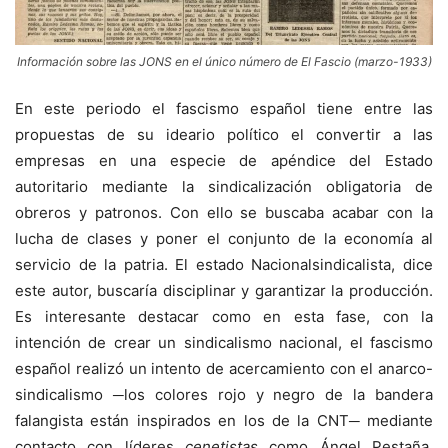
Información sobre las JONS en el único número de El Fascio (marzo-1933)
En este periodo el fascismo español tiene entre las
propuestas de su ideario político el convertir a las
empresas en una especie de apéndice del Estado
autoritario mediante la sindicalización obligatoria de
obreros y patronos. Con ello se buscaba acabar con la
lucha de clases y poner el conjunto de la economía al
servicio de la patria. El estado Nacionalsindicalista, dice
este autor, buscaría disciplinar y garantizar la producción.
Es interesante destacar como en esta fase, con la
intención de crear un sindicalismo nacional, el fascismo
español realizó un intento de acercamiento con el anarco-
sindicalismo ─­los colores rojo y negro de la bandera
falangista están inspirados en los de la CNT─ mediante
contacto con líderes
cenetistas
como Ángel Pestaña.