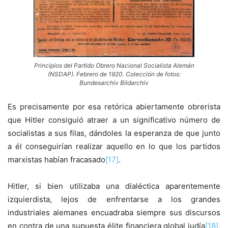
Principios del Partido Obrero Nacional Socialista Alemán
(NSDAP). Febrero de 1920. Colección de fotos:
Bundesarchiv Bildarchiv
Es precisamente por esa retórica abiertamente obrerista
que Hitler consiguió atraer a un significativo número de
socialistas a sus filas, dándoles la esperanza de que junto
a él conseguirían realizar aquello en lo que los partidos
marxistas habían fracasado
[17]
.
Hitler, si bien utilizaba una dialéctica aparentemente
izquierdista, lejos de enfrentarse a los grandes
industriales alemanes encuadraba siempre sus discursos
en contra de una supuesta élite financiera global judía
[18]
,