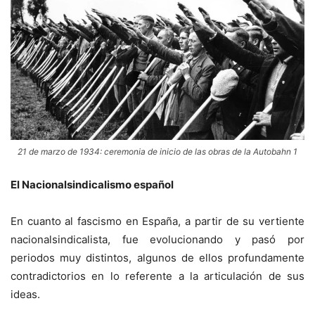
21 de marzo de 1934: ceremonia de inicio de las obras de la Autobahn 1
El Nacionalsindicalismo español
En cuanto al fascismo en España, a partir de su vertiente
nacionalsindicalista, fue evolucionando y pasó por
periodos muy distintos, algunos de ellos profundamente
contradictorios en lo referente a la articulación de sus
ideas.