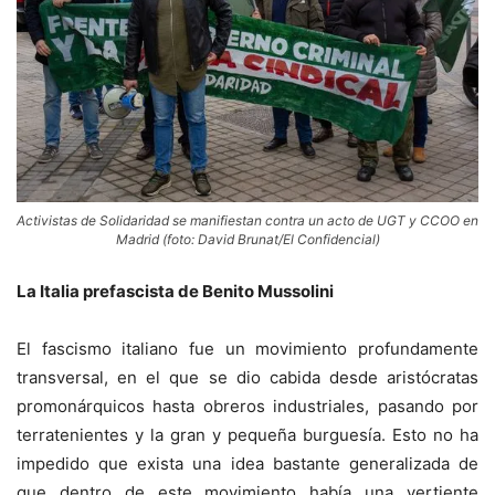
Activistas de Solidaridad se manifiestan contra un acto de UGT y CCOO en
Madrid (foto: David Brunat/El Confidencial)
La Italia prefascista de Benito Mussolini
El fascismo italiano fue un movimiento profundamente
transversal, en el que se dio cabida desde aristócratas
promonárquicos hasta obreros industriales, pasando por
terratenientes y la gran y pequeña burguesía. Esto no ha
impedido que exista una idea bastante generalizada de
que dentro de este movimiento había una vertiente