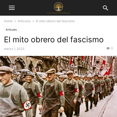
Home
Artículos
El mito obrero del fascismo
Artículos
El mito obrero del fascismo
0
marzo 1, 2023