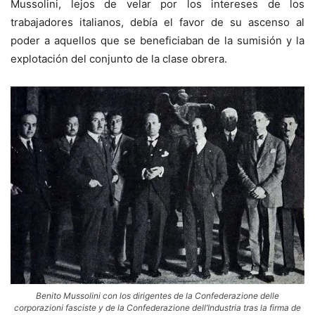
Mussolini, lejos de velar por los intereses de los
trabajadores italianos, debía el favor de su ascenso al
poder a aquellos que se beneficiaban de la sumisión y la
explotación del conjunto de la clase obrera.
Benito Mussolini con los dirigentes de la Confederazione delle
corporazioni fasciste y de la Confederazione dell’Industria tras la firma de