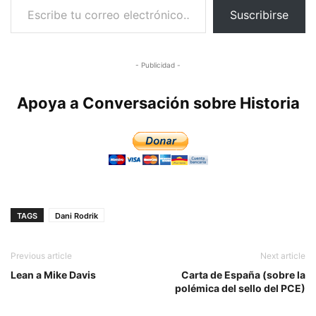
Suscribirse
- Publicidad -
Apoya a Conversación sobre Historia
TAGS
Dani Rodrik
Previous article
Next article
Lean a Mike Davis
Carta de España (sobre la
polémica del sello del PCE)