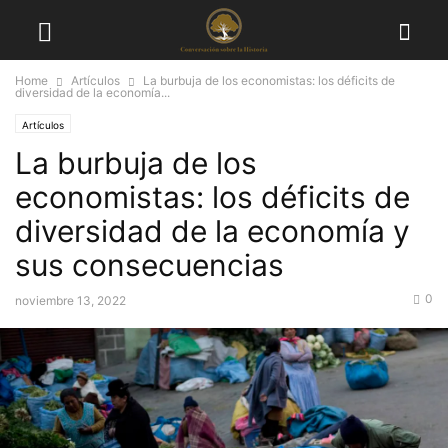
Home
Artículos
La burbuja de los economistas: los déficits de
diversidad de la economía...
Artículos
La burbuja de los
economistas: los déficits de
diversidad de la economía y
sus consecuencias
0
noviembre 13, 2022