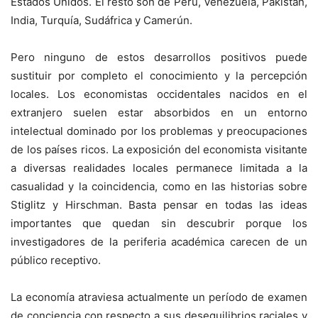
Estados Unidos. El resto son de Perú, Venezuela, Pakistán,
India, Turquía, Sudáfrica y Camerún.
Pero ninguno de estos desarrollos positivos puede
sustituir por completo el conocimiento y la percepción
locales. Los economistas occidentales nacidos en el
extranjero suelen estar absorbidos en un entorno
intelectual dominado por los problemas y preocupaciones
de los países ricos. La exposición del economista visitante
a diversas realidades locales permanece limitada a la
casualidad y la coincidencia, como en las historias sobre
Stiglitz y Hirschman. Basta pensar en todas las ideas
importantes que quedan sin descubrir porque los
investigadores de la periferia académica carecen de un
público receptivo.
La economía atraviesa actualmente un período de examen
de conciencia con respecto a sus desequilibrios raciales y