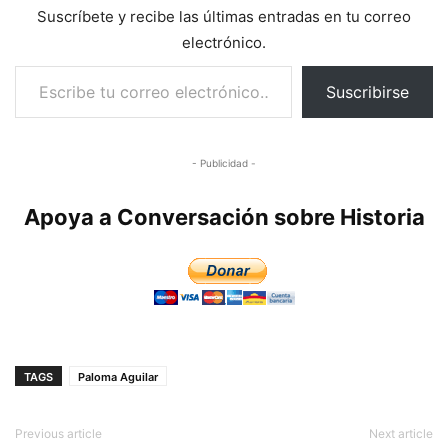
Suscríbete y recibe las últimas entradas en tu correo
electrónico.
Escribe tu correo electrónico…
Suscribirse
- Publicidad -
Apoya a Conversación sobre Historia
TAGS
Paloma Aguilar
Previous article
Next article