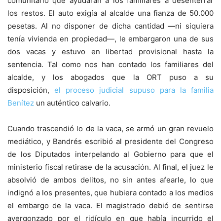
comunitario que ayudaran a los familiares a desenterrar
los restos. El auto exigía al alcalde una fianza de 50.000
pesetas. Al no disponer de dicha cantidad —ni siquiera
tenía vivienda en propiedad—, le embargaron una de sus
dos vacas y estuvo en libertad provisional hasta la
sentencia. Tal como nos han contado los familiares del
alcalde, y los abogados que la ORT puso a su
disposición,
el proceso judicial supuso para la familia
Benítez
un auténtico calvario.
Cuando trascendió lo de la vaca, se armó un gran revuelo
mediático, y Bandrés escribió al presidente del Congreso
de los Diputados interpelando al Gobierno para que el
ministerio fiscal retirase de la acusación. Al final, el juez le
absolvió de ambos delitos, no sin antes afearle, lo que
indignó a los presentes, que hubiera contado a los medios
el embargo de la vaca. El magistrado debió de sentirse
avergonzado por el ridículo en que había incurrido el