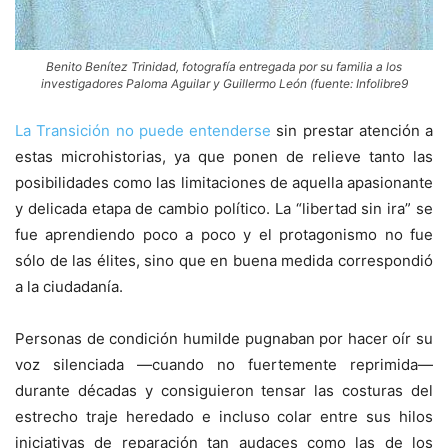
Benito Benítez Trinidad, fotografía entregada por su familia a los
investigadores Paloma Aguilar y Guillermo León (fuente: Infolibre9
La Transición no puede entenderse
sin prestar atención a
estas microhistorias, ya que ponen de relieve tanto las
posibilidades como las limitaciones de aquella apasionante
y delicada etapa de cambio político. La “libertad sin ira” se
fue aprendiendo poco a poco y el protagonismo no fue
sólo de las élites, sino que en buena medida correspondió
a la ciudadanía.
Personas de condición humilde pugnaban por hacer oír su
voz silenciada —cuando no fuertemente reprimida—
durante décadas y consiguieron tensar las costuras del
estrecho traje heredado e incluso colar entre sus hilos
iniciativas de reparación tan audaces como las de los