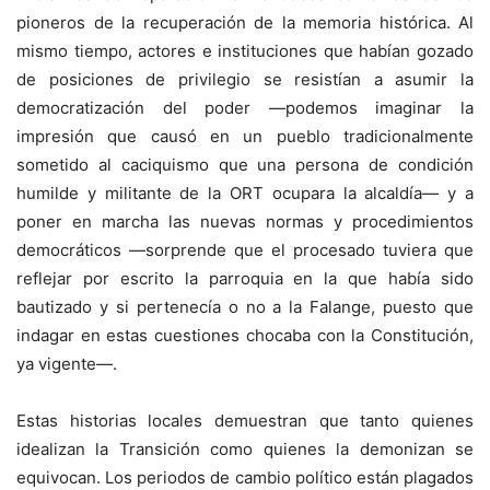
pioneros de la recuperación de la memoria histórica. Al
mismo tiempo, actores e instituciones que habían gozado
de posiciones de privilegio se resistían a asumir la
democratización del poder —podemos imaginar la
impresión que causó en un pueblo tradicionalmente
sometido al caciquismo que una persona de condición
humilde y militante de la ORT ocupara la alcaldía— y a
poner en marcha las nuevas normas y procedimientos
democráticos —sorprende que el procesado tuviera que
reflejar por escrito la parroquia en la que había sido
bautizado y si pertenecía o no a la Falange, puesto que
indagar en estas cuestiones chocaba con la Constitución,
ya vigente—.
Estas historias locales demuestran que tanto quienes
idealizan la Transición como quienes la demonizan se
equivocan. Los periodos de cambio político están plagados