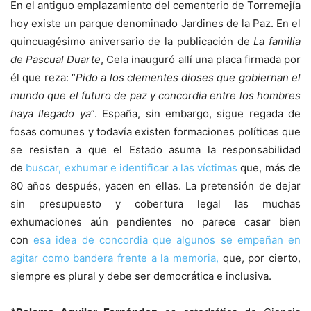
En el antiguo emplazamiento del cementerio de Torremejía
hoy existe un parque denominado Jardines de la Paz. En el
quincuagésimo aniversario de la publicación de
La familia
de Pascual Duarte
, Cela inauguró allí una placa firmada por
él que reza: “
Pido a los clementes dioses que gobiernan el
mundo que el futuro de paz y concordia entre los hombres
haya llegado ya
”. España, sin embargo, sigue regada de
fosas comunes y todavía existen formaciones políticas que
se resisten a que el Estado asuma la responsabilidad
de
buscar, exhumar e identificar a las víctimas
que, más de
80 años después, yacen en ellas. La pretensión de dejar
sin presupuesto y cobertura legal las muchas
exhumaciones aún pendientes no parece casar bien
con
esa idea de concordia que algunos se empeñan en
agitar como bandera frente a la memoria,
que, por cierto,
siempre es plural y debe ser democrática e inclusiva.