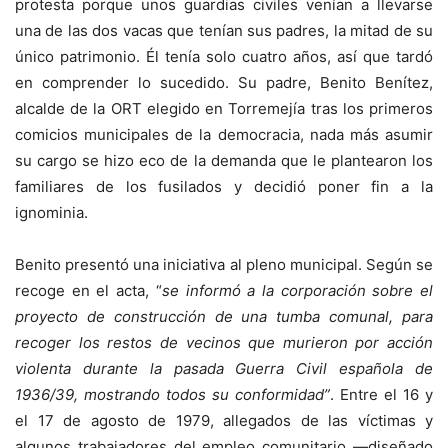
protesta porque unos guardias civiles venían a llevarse
una de las dos vacas que tenían sus padres, la mitad de su
único patrimonio. Él tenía solo cuatro años, así que tardó
en comprender lo sucedido. Su padre, Benito Benítez,
alcalde de la ORT elegido en Torremejía tras los primeros
comicios municipales de la democracia, nada más asumir
su cargo se hizo eco de la demanda que le plantearon los
familiares de los fusilados y decidió poner fin a la
ignominia.
Benito presentó una iniciativa al pleno municipal. Según se
recoge en el acta, “
se informó a la corporación sobre el
proyecto de construc­ción de una tumba comunal, para
recoger los restos de vecinos que murieron por acción
violenta durante la pasada Guerra Civil española de
1936/39, mostrando todos su conformidad”
. Entre el 16 y
el 17 de agosto de 1979, allegados de las víctimas y
algunos trabajadores del empleo comunitario —diseñado