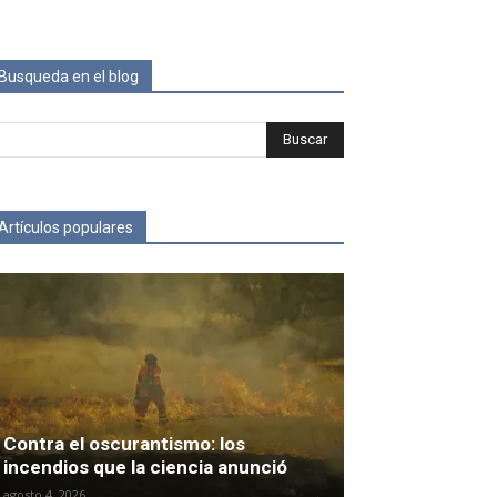
Busqueda en el blog
Artículos populares
Contra el oscurantismo: los
incendios que la ciencia anunció
agosto 4, 2026