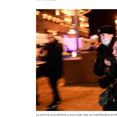
La policía rusa detiene a una mujer que se manifestaba en 