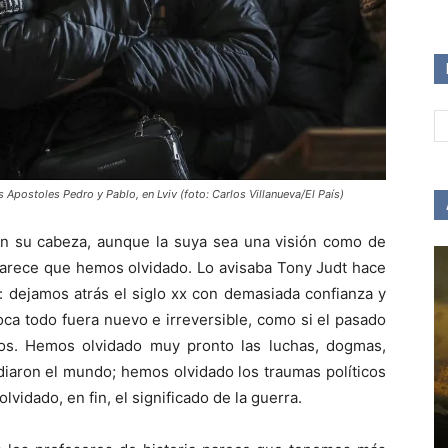
 Apostoles Pedro y Pablo, en Lviv (foto: Carlos Villanueva/El País)
 en su cabeza, aunque la suya sea una visión como de
parece que hemos olvidado. Lo avisaba Tony Judt hace
: dejamos atrás el siglo xx con demasiada confianza y
ca todo fuera nuevo e irreversible, como si el pasado
os. Hemos olvidado muy pronto las luchas, dogmas,
diaron el mundo; hemos olvidado los traumas políticos
vidado, en fin, el significado de la guerra.