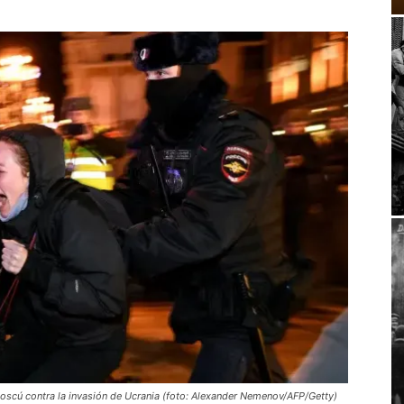
Moscú contra la invasión de Ucrania (foto: Alexander Nemenov/AFP/Getty)