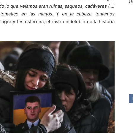
Ún
do lo que veíamos eran ruinas, saqueos, cadáveres (…)
utomático en las manos. Y en la cabeza, teníamos
Sangre y testosterona, el rastro indeleble de la historia