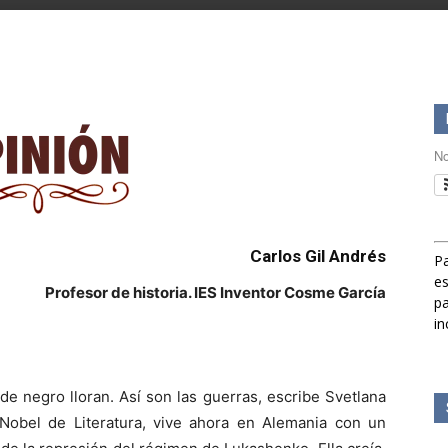
No
Carlos Gil Andrés
Pa
es
Profesor de historia. IES Inventor Cosme García
pa
in
e negro lloran. Así son las guerras, escribe Svetlana
o Nobel de Literatura, vive ahora en Alemania con un