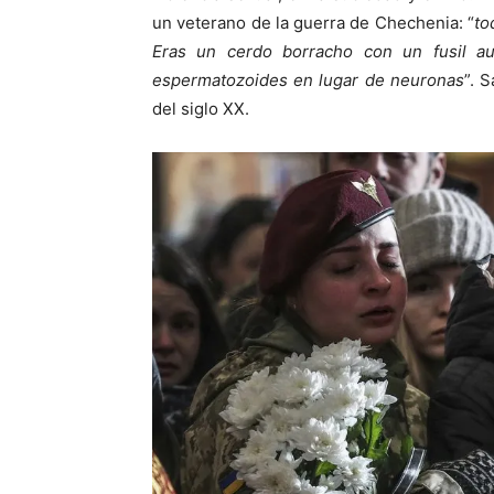
un veterano de la guerra de Chechenia: “
to
Eras un cerdo borracho con un fusil a
espermatozoides en lugar de neuronas
”. 
del siglo XX.