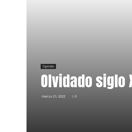
Opinión
Olvidado siglo 
marzo 21, 2022
0