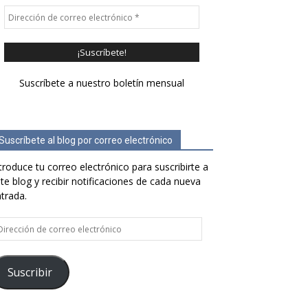
Suscríbete a nuestro boletín mensual
Suscríbete al blog por correo electrónico
troduce tu correo electrónico para suscribirte a
te blog y recibir notificaciones de cada nueva
trada.
rección
e
rreo
ectrónico
Suscribir