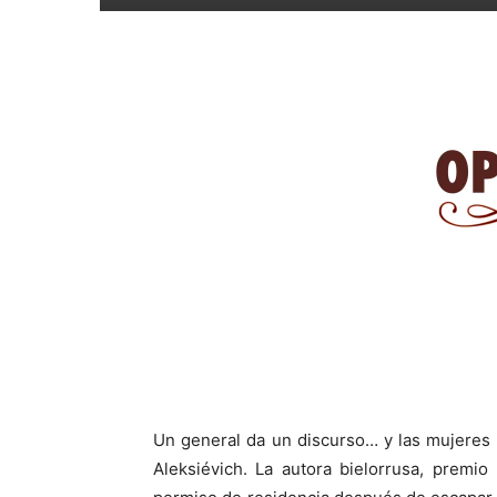
Un general da un discurso… y las mujeres d
Aleksiévich. La autora bielorrusa, premi