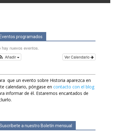
Eventos programados
 hay nuevos eventos.
Añadir
Ver Calendario
ra que un evento sobre Historia aparezca en
te calendario, póngase en
contacto con el blog
ra informar de él. Estaremos encantados de
cluirlo.
Suscríbete a nuestro Boletín mensual