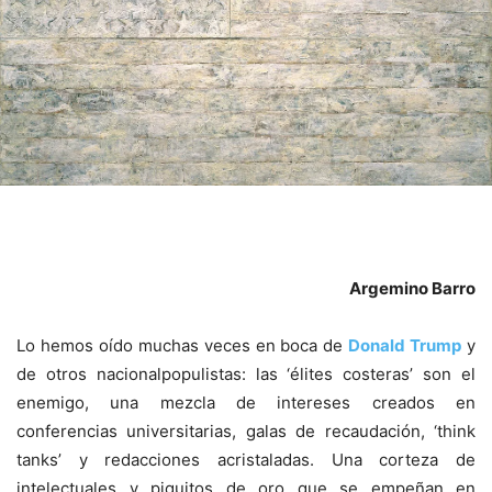
Argemino Barro
Lo hemos oído muchas veces en boca de
Donald Trump
y
de otros nacionalpopulistas: las ‘élites costeras’ son el
enemigo, una mezcla de intereses creados en
conferencias universitarias, galas de recaudación, ‘think
tanks’ y redacciones acristaladas. Una corteza de
intelectuales y piquitos de oro que se empeñan en