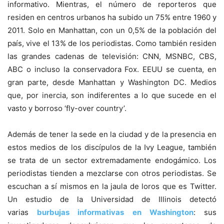
informativo. Mientras, el número de reporteros que
residen en centros urbanos ha subido un 75% entre 1960 y
2011. Solo en Manhattan, con un 0,5% de la población del
país, vive el 13% de los periodistas. Como también residen
las grandes cadenas de televisión: CNN, MSNBC, CBS,
ABC o incluso la conservadora Fox. EEUU se cuenta, en
gran parte, desde Manhattan y Washington DC. Medios
que, por inercia, son indiferentes a lo que sucede en el
vasto y borroso ‘fly-over country’.
Además de tener la sede en la ciudad y de la presencia en
estos medios de los discípulos de la Ivy League, también
se trata de un sector extremadamente endogámico. Los
periodistas tienden a mezclarse con otros periodistas. Se
escuchan a sí mismos en la jaula de loros que es Twitter.
Un estudio de la Universidad de Illinois detectó
varias
burbujas informativas en Washington
: sus