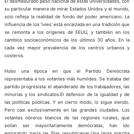
El desmesurado peso nacional de estas universidades, con
su particular manera de mirar Estados Unidos y el mundo,
solo refleja la realidad de fondo del poder americano. La
influencia de los ‘ivies’ está enraizada en una tradición que
se remonta a los orígenes de EEUU, y también en los
cambios socioeconómicos de los últimos 30 años. En la
cada vez mayor prevalencia de los centros urbanos y
costeros.
Hubo una época en que el Partido Demócrata
representaba a los votantes más humildes. Se trataba del
partido progresista: el abanderado de los trabajadores, las
minorías y los sindicatos.El defensor de la igualdad y de
las políticas públicas. Y en cierto modo, lo sigue siendo.
Pero casi exclusivamente en las grandes ciudades. Los
votantes obreros blancos de las regiones rurales, que
solían ser mayoritariamente demócratas, han ido
emigrando hacia las filas republicanas.Una larga marcha