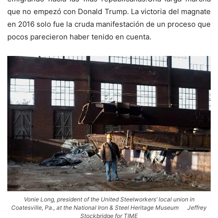
que no empezó con Donald Trump. La victoria del magnate
en 2016 solo fue la cruda manifestación de un proceso que
pocos parecieron haber tenido en cuenta.
Vonie Long, president of the United Steelworkers’ local union in
Coatesville, Pa., at the National Iron & Steel Heritage Museum Jeffrey
Stockbridge for TIME