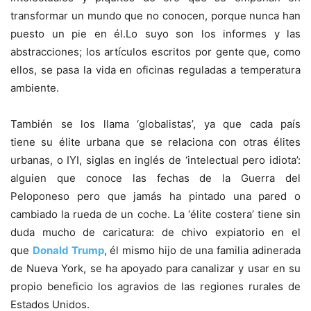
transformar un mundo que no conocen, porque nunca han
puesto un pie en él.Lo suyo son los informes y las
abstracciones; los artículos escritos por gente que, como
ellos, se pasa la vida en oficinas reguladas a temperatura
ambiente.
También se los llama ‘globalistas’, ya que cada país
tiene su élite urbana que se relaciona con otras élites
urbanas, o IYI, siglas en inglés de ‘intelectual pero idiota’:
alguien que conoce las fechas de la Guerra del
Peloponeso pero que jamás ha pintado una pared o
cambiado la rueda de un coche. La ‘élite costera’ tiene sin
duda mucho de caricatura: de chivo expiatorio en el
que
Donald Trump
, él mismo hijo de una familia adinerada
de Nueva York, se ha apoyado para canalizar y usar en su
propio beneficio los agravios de las regiones rurales de
Estados Unidos.