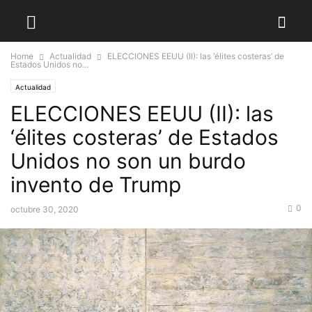
Home
Actualidad
ELECCIONES EEUU (II): las ‘élites costeras’ de
Estados Unidos no...
Actualidad
ELECCIONES EEUU (II): las
‘élites costeras’ de Estados
Unidos no son un burdo
invento de Trump
0
octubre 30, 2020