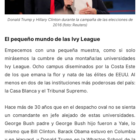
Donald Trump y Hillary Clinton durante la campaña de las elecciones de
2016 (foto: Reuters)
El pequeño mundo de las Ivy League
Empecemos con una pequeña muestra, como si solo
mirásemos la cumbre de una montaña:las universidades
Ivy League. Ocho campus diseminados por la Costa Este
de los que emana la flor y nata de las élites de EEUU. Al
menos en dos de las instituciones más poderosas del país:
la Casa Blanca y el Tribunal Supremo.
Hace más de 30 años que en el despacho oval no se sienta
un comandante en jefe alejado de estas universidades.
George Bush padre y George Bush hijo fueron a Yale, lo
mismo que Bill Clinton. Barack Obama estuvo en Columbia
y en Harvard, y Donald Trump en la Wharton School de la