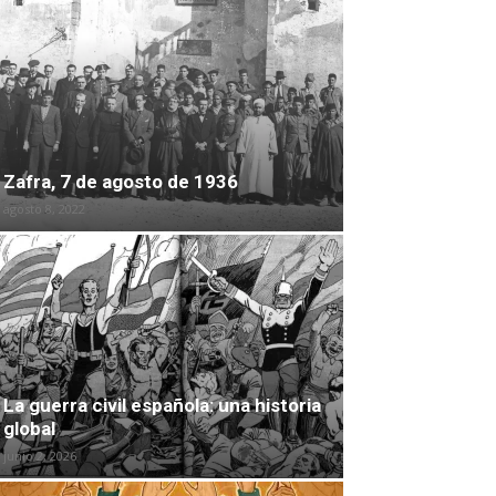
Zafra, 7 de agosto de 1936
agosto 8, 2022
La guerra civil española: una historia
global
junio 2, 2026