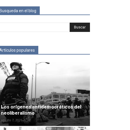
Busqueda en el blog
Artículos populares
Los orígenes antidemocráticos del
neoliberalismo
agosto 7, 2026