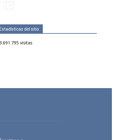
Estadísticas del sitio
3.691.795 visitas