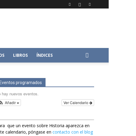
OS
LIBROS
ÍNDICES
Eventos programados
 hay nuevos eventos.
Añadir
Ver Calendario
ra que un evento sobre Historia aparezca en
te calendario, póngase en
contacto con el blog