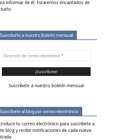
ra informar de él. Estaremos encantados de
cluirlo.
Suscríbete a nuestro Boletín mensual
Suscríbete a nuestro boletín mensual
Suscríbete al blog por correo electrónico
troduce tu correo electrónico para suscribirte a
te blog y recibir notificaciones de cada nueva
trada.