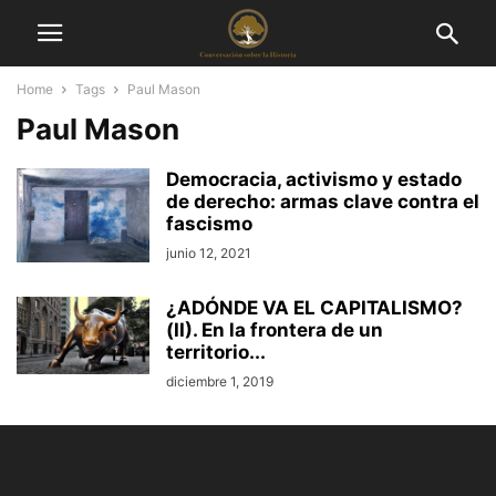
Home
Tags
Paul Mason
Paul Mason
Democracia, activismo y estado
de derecho: armas clave contra el
fascismo
junio 12, 2021
¿ADÓNDE VA EL CAPITALISMO?
(II). En la frontera de un
territorio...
diciembre 1, 2019