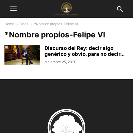
Home
Tags
*Nombre propios-Felipe VI
*Nombre propios-Felipe VI
Discurso del Rey: decir algo
genérico y obvio, para no decir...
diciembre 25, 2020