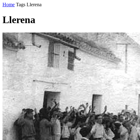
Home
Tags
Llerena
Llerena