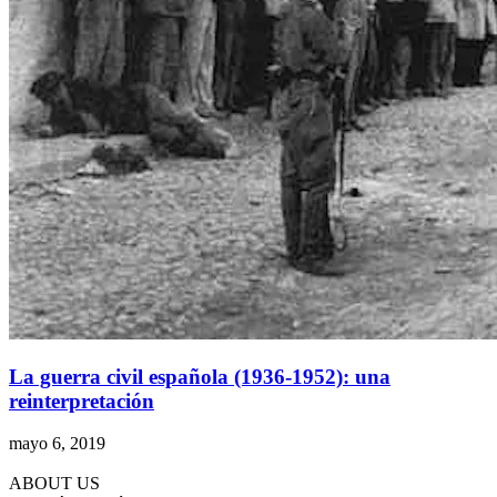
La guerra civil española (1936-1952): una
reinterpretación
mayo 6, 2019
ABOUT US