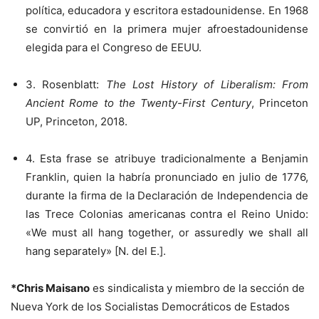
política, educadora y escritora estadounidense. En 1968
se convirtió en la primera mujer afroestadounidense
elegida para el Congreso de EEUU.
3. Rosenblatt:
The Lost History of Liberalism: From
Ancient Rome to the Twenty-First Century
, Princeton
UP, Princeton, 2018.
4. Esta frase se atribuye tradicionalmente a Benjamin
Franklin, quien la habría pronunciado en julio de 1776,
durante la firma de la Declaración de Independencia de
las Trece Colonias americanas contra el Reino Unido:
«We must all hang together, or assuredly we shall all
hang separately» [N. del E.].
*Chris Maisano
es sindicalista y miembro de la sección de
Nueva York de los Socialistas Democráticos de Estados