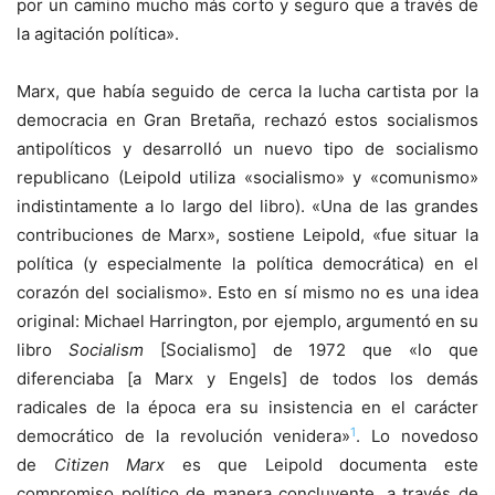
por un camino mucho más corto y seguro que a través de
la agitación política».
Marx, que había seguido de cerca la lucha cartista por la
democracia en Gran Bretaña, rechazó estos socialismos
antipolíticos y desarrolló un nuevo tipo de socialismo
republicano (Leipold utiliza «socialismo» y «comunismo»
indistintamente a lo largo del libro). «Una de las grandes
contribuciones de Marx», sostiene Leipold, «fue situar la
política (y especialmente la política democrática) en el
corazón del socialismo». Esto en sí mismo no es una idea
original: Michael Harrington, por ejemplo, argumentó en su
libro
Socialism
[Socialismo] de 1972 que «lo que
diferenciaba [a Marx y Engels] de todos los demás
radicales de la época era su insistencia en el carácter
1
democrático de la revolución venidera»
. Lo novedoso
de
Citizen Marx
es que Leipold documenta este
compromiso político de manera concluyente, a través de