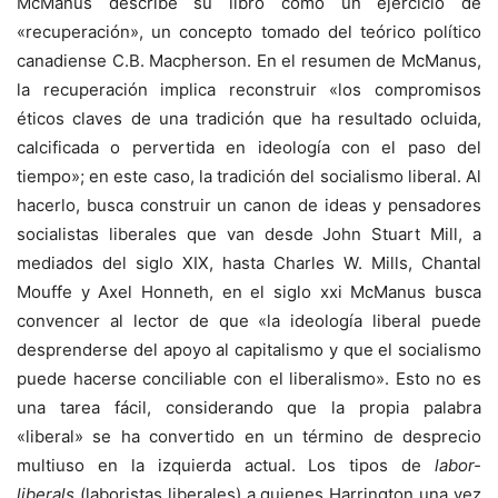
McManus describe su libro como un ejercicio de
«recuperación», un concepto tomado del teórico político
canadiense C.B. Macpherson. En el resumen de McManus,
la recuperación implica reconstruir «los compromisos
éticos claves de una tradición que ha resultado ocluida,
calcificada o pervertida en ideología con el paso del
tiempo»; en este caso, la tradición del socialismo liberal. Al
hacerlo, busca construir un canon de ideas y pensadores
socialistas liberales que van desde John Stuart Mill, a
mediados del siglo XIX, hasta Charles W. Mills, Chantal
Mouffe y Axel Honneth, en el siglo xxi McManus busca
convencer al lector de que «la ideología liberal puede
desprenderse del apoyo al capitalismo y que el socialismo
puede hacerse conciliable con el liberalismo». Esto no es
una tarea fácil, considerando que la propia palabra
«liberal» se ha convertido en un término de desprecio
multiuso en la izquierda actual. Los tipos de
labor-
liberals
(laboristas liberales) a quienes Harrington una vez