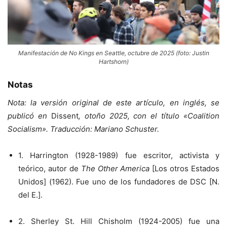
Manifestación de No Kings en Seattle, octubre de 2025 (foto: Justin
Hartshorn)
Notas
Nota: la versión original de este artículo, en inglés, se
publicó en
Dissent
, otoño 2025, con el título «Coalition
Socialism». Traducción: Mariano Schuster.
1. Harrington (1928-1989) fue escritor, activista y
teórico, autor de
The Other America
[Los otros Estados
Unidos] (1962). Fue uno de los fundadores de DSC [N.
del E.].
2. Sherley St. Hill Chisholm (1924-2005) fue una