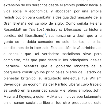
extensión de los derechos desde el ámbito político hacia la
vida social y económica, y abogaban por una amplia
redistribución para combatir la desigualdad rampante de la
Gran Bretaña del cambio de siglo. Como señala Helena
Rosenblatt en
The Lost History of Liberalism
[La historia
3
perdida del liberalismo]
, «comenzaron a decir que a la
gente se le debía conceder no solo libertad, sino las
condiciones de la libertad». Esa posición llevó a Hobhouse
a concluir que «el verdadero socialismo sirve para
completar, más que para destruir, los principales ideales
liberales». Mientras que el gobierno laborista de la
posguerra construyó los principales pilares del Estado de
bienestar británico, su arquitecto intelectual fue William
Beveridge, un economista del Partido Liberal cuyo trabajo
se centró en la seguridad social y el pleno empleo. John
Maynard Keynes, a quien McManus incluye acertadamente
en el canon socialista liberal, fue otro producto de este