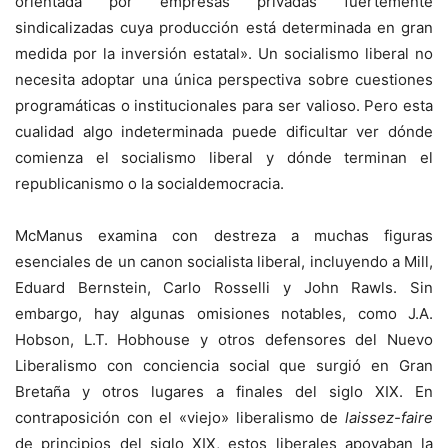
orientada por empresas privadas fuertemente
sindicalizadas cuya producción está determinada en gran
medida por la inversión estatal». Un socialismo liberal no
necesita adoptar una única perspectiva sobre cuestiones
programáticas o institucionales para ser valioso. Pero esta
cualidad algo indeterminada puede dificultar ver dónde
comienza el socialismo liberal y dónde terminan el
republicanismo o la socialdemocracia.
McManus examina con destreza a muchas figuras
esenciales de un canon socialista liberal, incluyendo a Mill,
Eduard Bernstein, Carlo Rosselli y John Rawls. Sin
embargo, hay algunas omisiones notables, como J.A.
Hobson, L.T. Hobhouse y otros defensores del Nuevo
Liberalismo con conciencia social que surgió en Gran
Bretaña y otros lugares a finales del siglo XIX. En
contraposición con el «viejo» liberalismo de
laissez-faire
de principios del siglo XIX, estos liberales apoyaban la