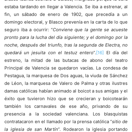
estaba tardando en llegar a Valencia. Se iba a estrenar, al
fin, un sábado de enero de 1902, que precedía a un
domingo electoral, y Blasco prevenía en la carta de lo que
seguro iba a ocurrir: “
Conviene que la gente se acueste
pronto para la lucha del día siguiente; y el domingo por la
noche, después del triunfo, tras la segunda de Electra, no
quedará un jesuita con el testuz entero
”.
[16]
El día del
estreno, la mitad de las butacas de abono del teatro
Principal de Valencia se quedaron vacías. La condesa de
Pestagua, la marquesa de Dos aguas, la viuda de Sánchez
de Léon, la marquesa de Valero de Palma y otras ilustres
damas católicas habían animado al boicot a sus amigas y el
éxito que tuvieron hizo que se crecieran y boicotearán
también los carnavales de ese año, privando de su
presencia a la sociedad valenciana. Los blasquistas
contratacaron en el llamado por la prensa católica “
sitio de
la iglesia de san Martín
”. Rodearon la iglesia portando