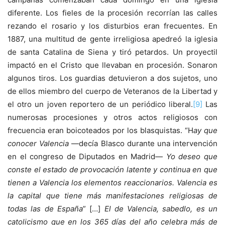
diferente. Los fieles de la procesión recorrían las calles
rezando el rosario y los disturbios eran frecuentes. En
1887, una multitud de gente irreligiosa apedreó la iglesia
de santa Catalina de Siena y tiró petardos. Un proyectil
impactó en el Cristo que llevaban en procesión. Sonaron
algunos tiros. Los guardias detuvieron a dos sujetos, uno
de ellos miembro del cuerpo de Veteranos de la Libertad y
el otro un joven reportero de un periódico liberal.
[9]
Las
numerosas procesiones y otros actos religiosos con
frecuencia eran boicoteados por los blasquistas. “H
ay que
conocer Valencia
—decía Blasco durante una intervención
en el congreso de Diputados en Madrid—
Yo deseo que
conste el estado de provocación latente y continua en que
tienen a Valencia los elementos reaccionarios. Valencia es
la capital que tiene más manifestaciones religiosas de
todas las de España
” […]
El de Valencia, sabedlo, es un
catolicismo que en los 365 días del año celebra más de