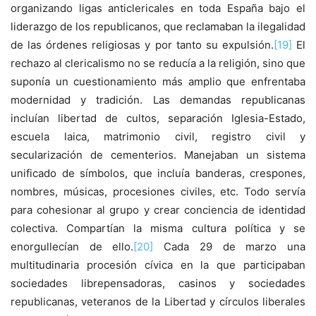
organizando ligas anticlericales en toda España bajo el
liderazgo de los republicanos, que reclamaban la ilegalidad
de las órdenes religiosas y por tanto su expulsión.
[19]
El
rechazo al clericalismo no se reducía a la religión, sino que
suponía un cuestionamiento más amplio que enfrentaba
modernidad y tradición. Las demandas republicanas
incluían libertad de cultos, separación Iglesia-Estado,
escuela laica, matrimonio civil, registro civil y
secularización de cementerios. Manejaban un sistema
unificado de símbolos, que incluía banderas, crespones,
nombres, músicas, procesiones civiles, etc. Todo servía
para cohesionar al grupo y crear conciencia de identidad
colectiva. Compartían la misma cultura política y se
enorgullecían de ello.
[20]
Cada 29 de marzo una
multitudinaria procesión cívica en la que participaban
sociedades librepensadoras, casinos y sociedades
republicanas, veteranos de la Libertad y círculos liberales