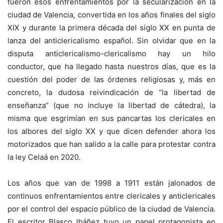
fueron esos enfrentamientos por la secularización en la
ciudad de Valencia, convertida en los años finales del siglo
XIX y durante la primera década del siglo XX en punta de
lanza del anticlericalismo español. Sin olvidar que en la
disputa anticlericalismo-clericalismo hay un hilo
conductor, que ha llegado hasta nuestros días, que es la
cuestión del poder de las órdenes religiosas y, más en
concreto, la dudosa reivindicación de “la libertad de
enseñanza” (que no incluye la libertad de cátedra), la
misma que esgrimían en sus pancartas los clericales en
los albores del siglo XX y que dicen defender ahora los
motorizados que han salido a la calle para protestar contra
la ley Celaá en 2020.
Los años que van de 1998 a 1911 están jalonados de
continuos enfrentamientos entre clericales y anticlericales
por el control del espacio público de la ciudad de Valencia.
El escritor Blasco Ibáñez tuvo un papel protagonista en