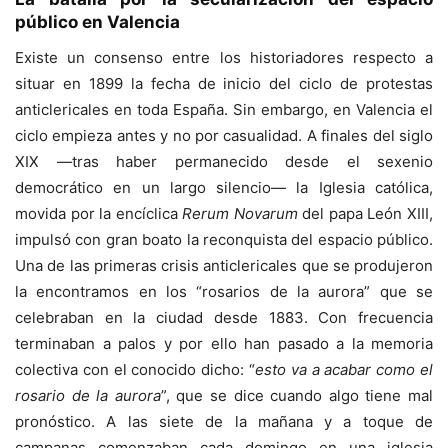
público en Valencia
Existe un consenso entre los historiadores respecto a
situar en 1899 la fecha de inicio del ciclo de protestas
anticlericales en toda España. Sin embargo, en Valencia el
ciclo empieza antes y no por casualidad. A finales del siglo
XIX —tras haber permanecido desde el sexenio
democrático en un largo silencio— la Iglesia católica,
movida por la encíclica
Rerum Novarum
del papa León XIII,
impulsó con gran boato la reconquista del espacio público.
Una de las primeras crisis anticlericales que se produjeron
la encontramos en los “rosarios de la aurora” que se
celebraban en la ciudad desde 1883. Con frecuencia
terminaban a palos y por ello han pasado a la memoria
colectiva con el conocido dicho: “
esto va a acabar como el
rosario de la aurora
”, que se dice cuando algo tiene mal
pronóstico. A las siete de la mañana y a toque de
campanas comenzaban cada domingo en una iglesia