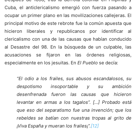
Cuba, el anticlericalismo emergió con fuerza pasando a
ocupar un primer plano en las movilizaciones callejeras. El
principal motivo de este rebrote fue la común apuesta que
hicieron liberales y republicanos por identificar al
clericalismo con una de las causas que habían conducido
al Desastre del 98. En la búsqueda de un culpable, las
acusaciones se fijaron en las órdenes religiosas,
especialmente en los jesuitas. En
El Pueblo
se decía:
“El odio a los frailes, sus abusos escandalosos, su
despotismo insoportable y su ambición
desenfrenada fueron las causas que hicieron
levantar en armas a los tagalos”. […] Probado está
que eso del separatismo fue una invención; que los
rebeldes se batían con nuestras tropas al grito de
¡Viva España y mueran los frailes¡”.
[12]