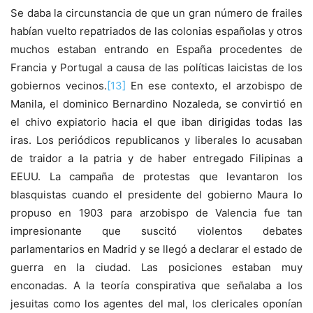
Se daba la circunstancia de que un gran número de frailes
habían vuelto repatriados de las colonias españolas y otros
muchos estaban entrando en España procedentes de
Francia y Portugal a causa de las políticas laicistas de los
gobiernos vecinos.
[13]
En ese contexto, el arzobispo de
Manila, el dominico Bernardino Nozaleda, se convirtió en
el chivo expiatorio hacia el que iban dirigidas todas las
iras. Los periódicos republicanos y liberales lo acusaban
de traidor a la patria y de haber entregado Filipinas a
EEUU. La campaña de protestas que levantaron los
blasquistas cuando el presidente del gobierno Maura lo
propuso en 1903 para arzobispo de Valencia fue tan
impresionante que suscitó violentos debates
parlamentarios en Madrid y se llegó a declarar el estado de
guerra en la ciudad. Las posiciones estaban muy
enconadas. A la teoría conspirativa que señalaba a los
jesuitas como los agentes del mal, los clericales oponían