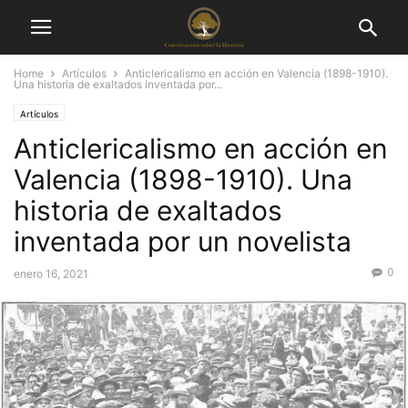
Home
Artículos
Anticlericalismo en acción en Valencia (1898-1910).
Una historia de exaltados inventada por...
Artículos
Anticlericalismo en acción en
Valencia (1898-1910). Una
historia de exaltados
inventada por un novelista
0
enero 16, 2021