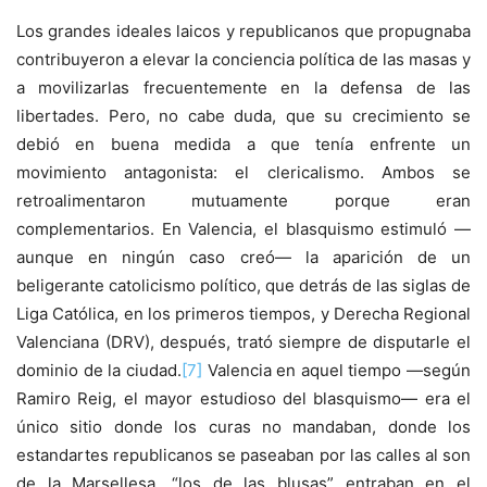
Los grandes ideales laicos y republicanos que propugnaba
contribuyeron a elevar la conciencia política de las masas y
a movilizarlas frecuentemente en la defensa de las
libertades. Pero, no cabe duda, que su crecimiento se
debió en buena medida a que tenía enfrente un
movimiento antagonista: el clericalismo. Ambos se
retroalimentaron mutuamente porque eran
complementarios. En Valencia, el blasquismo estimuló —
aunque en ningún caso creó— la aparición de un
beligerante catolicismo político, que detrás de las siglas de
Liga Católica, en los primeros tiempos, y Derecha Regional
Valenciana (DRV), después, trató siempre de disputarle el
dominio de la ciudad.
[7]
Valencia en aquel tiempo —según
Ramiro Reig, el mayor estudioso del blasquismo— era el
único sitio donde los curas no mandaban, donde los
estandartes republicanos se paseaban por las calles al son
de la Marsellesa, “los de las blusas” entraban en el