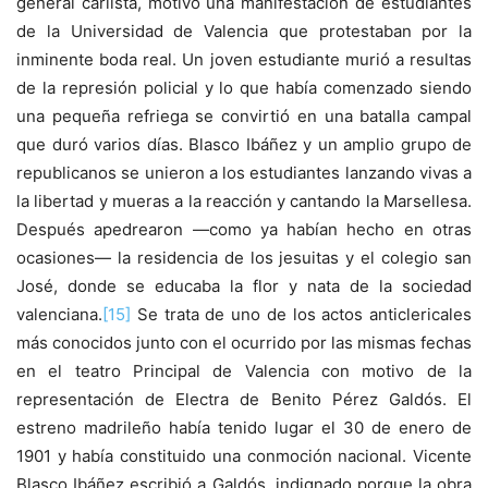
general carlista, motivó una manifestación de estudiantes
de la Universidad de Valencia que protestaban por la
inminente boda real. Un joven estudiante murió a resultas
de la represión policial y lo que había comenzado siendo
una pequeña refriega se convirtió en una batalla campal
que duró varios días. Blasco Ibáñez y un amplio grupo de
republicanos se unieron a los estudiantes lanzando vivas a
la libertad y mueras a la reacción y cantando la Marsellesa.
Después apedrearon —como ya habían hecho en otras
ocasiones— la residencia de los jesuitas y el colegio san
José, donde se educaba la flor y nata de la sociedad
valenciana.
[15]
Se trata de uno de los actos anticlericales
más conocidos junto con el ocurrido por las mismas fechas
en el teatro Principal de Valencia con motivo de la
representación de Electra de Benito Pérez Galdós. El
estreno madrileño había tenido lugar el 30 de enero de
1901 y había constituido una conmoción nacional. Vicente
Blasco Ibáñez escribió a Galdós, indignado porque la obra