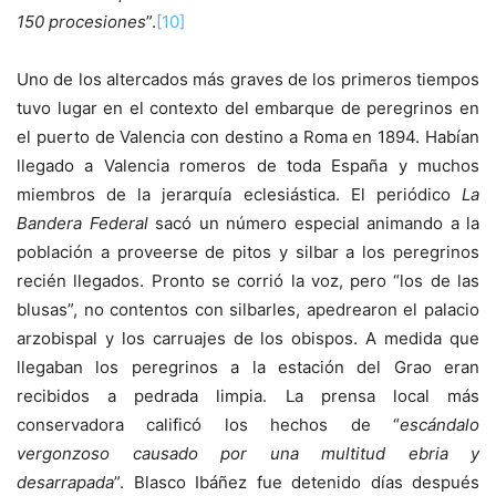
150 procesiones
”.
[10]
Uno de los altercados más graves de los primeros tiempos
tuvo lugar en el contexto del embarque de peregrinos en
el puerto de Valencia con destino a Roma en 1894. Habían
llegado a Valencia romeros de toda España y muchos
miembros de la jerarquía eclesiástica. El periódico
La
Bandera Federal
sacó un número especial animando a la
población a proveerse de pitos y silbar a los peregrinos
recién llegados. Pronto se corrió la voz, pero “los de las
blusas”, no contentos con silbarles, apedrearon el palacio
arzobispal y los carruajes de los obispos. A medida que
llegaban los peregrinos a la estación del Grao eran
recibidos a pedrada limpia. La prensa local más
conservadora calificó los hechos de “
escándalo
vergonzoso causado por una multitud ebria y
desarrapada
”. Blasco Ibáñez fue detenido días después