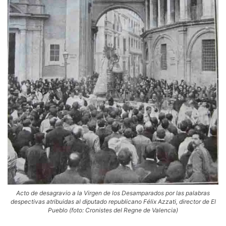
Acto de desagravio a la Virgen de los Desamparados por las palabras
despectivas atribuidas al diputado republicano Félix Azzati, director de El
Pueblo (foto: Cronistes del Regne de Valencia)