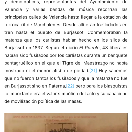
y democráticos, representantes del Ayuntamiento de
Valencia y varias bandas de música recorrían las
principales calles de Valencia hasta llegar a la estación de
ferrocarril de Marchalenes. Desde allí eran trasladados en
tren hasta el pueblo de Burjassot. Conmemoraban la
matanza que los carlistas habían hecho en los silos de
Burjassot en 1837. Según el diario
El Pueblo
, 48 liberales
habían sido fusilados por los carlistas durante un banquete
pantagruélico en el que el Tigre del Maestrazgo no había
mostrado ni el menor atisbo de piedad.
[21]
Hoy sabemos
que no fueron tantos los fusilados y que la matanza no fue
en Burjassot sino en Paterna,
[22]
pero para los blasquistas
lo importante era el valor simbólico del acto y su capacidad
de movilización política de las masas.