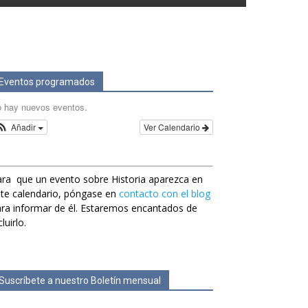
Eventos programados
 hay nuevos eventos.
Añadir
Ver Calendario
ra que un evento sobre Historia aparezca en
te calendario, póngase en
contacto con el blog
ra informar de él. Estaremos encantados de
cluirlo.
Suscríbete a nuestro Boletín mensual