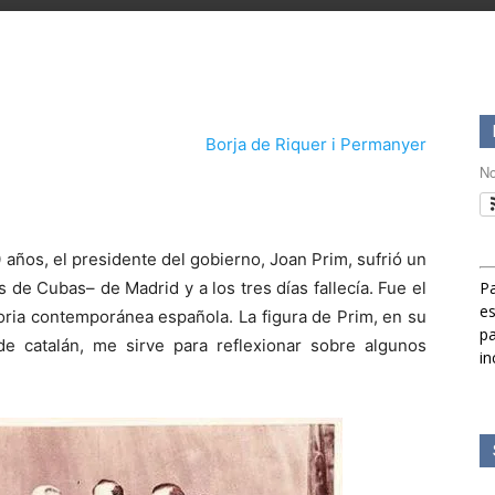
Borja de Riquer i Permanyer
No
 años, el presidente del gobierno, Joan Prim, sufrió un
 de Cubas– de Madrid y a los tres días fallecía. Fue el
Pa
es
toria contemporánea española. La figura de Prim, en su
pa
y de catalán, me sirve para reflexionar sobre algunos
in