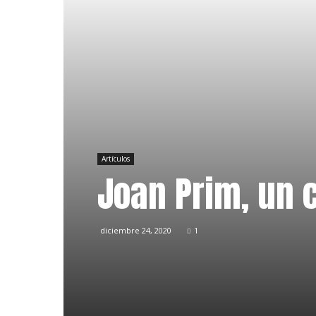
Artículos
Joan Prim, un c
diciembre 24, 2020
1