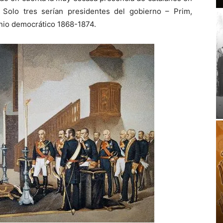
. Solo tres serían presidentes del ­gobierno – Prim,
xenio democrático 1868-1874.