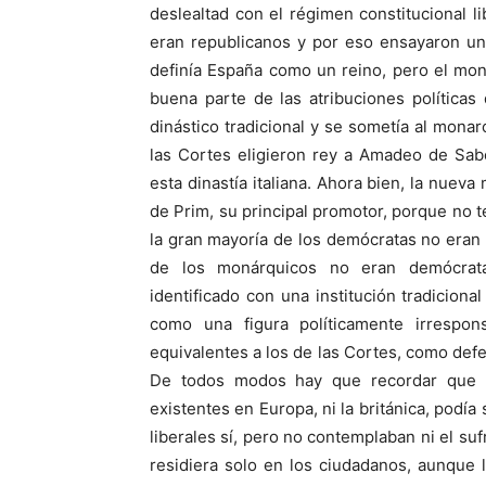
deslealtad con el régimen constitucional li
eran republicanos y por eso ensayaron un
definía España como un reino, pero el mon
buena parte de las atribuciones políticas 
dinástico tradicional y se sometía al mona
las Cortes eligieron rey a Amadeo de Sab
esta dinastía italiana. Ahora bien, la nuev
de Prim, su principal promotor, porque no te
la gran ma­yoría de los demócratas no eran
de los monárquicos no eran demócrata
identificado con una institución tradiciona
como una figura políticamente irresp
equivalentes a los de las Cortes, como defe
De todos modos hay que recordar que 
existentes en Europa, ni la británica, podía
liberales sí, pero no contemplaban ni el suf
residiera solo en los ciudadanos, aunque 