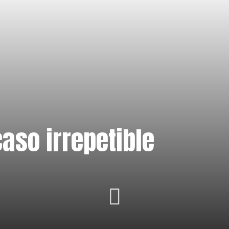
aso irrepetible