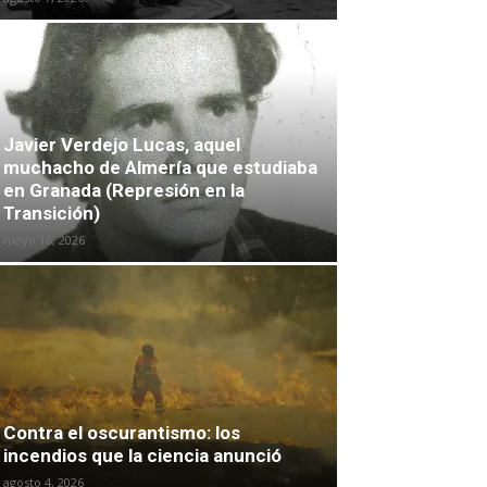
Javier Verdejo Lucas, aquel
muchacho de Almería que estudiaba
en Granada (Represión en la
Transición)
mayo 16, 2026
Contra el oscurantismo: los
incendios que la ciencia anunció
agosto 4, 2026