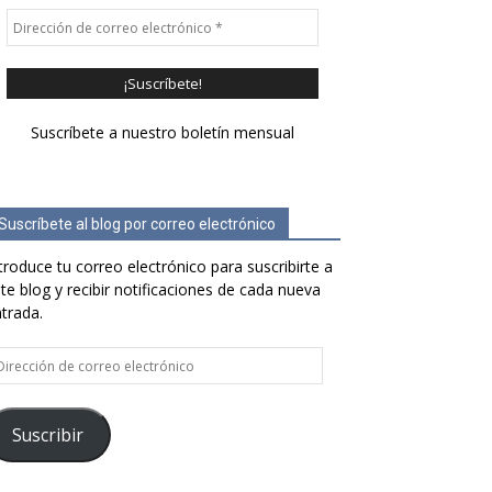
Suscríbete a nuestro boletín mensual
Suscríbete al blog por correo electrónico
troduce tu correo electrónico para suscribirte a
te blog y recibir notificaciones de cada nueva
trada.
rección
e
rreo
ectrónico
Suscribir