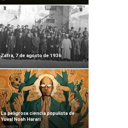
Zafra, 7 de agosto de 1936
agosto 8, 2022
La peligrosa ciencia populista de
Yuval Noah Harari
noviembre 21, 2022