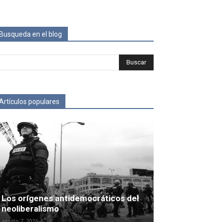
Busqueda en el blog
Artículos populares
Los orígenes antidemocráticos del
neoliberalismo
agosto 7, 2026