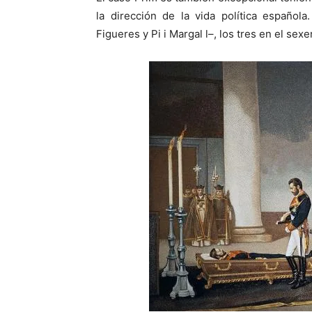
la dirección de la vida política española
Figueres y Pi i Margal l–, los tres en el se