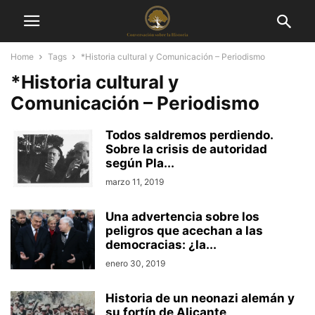
Home
Tags
*Historia cultural y Comunicación – Periodismo
*Historia cultural y
Comunicación – Periodismo
Todos saldremos perdiendo.
Sobre la crisis de autoridad
según Pla...
marzo 11, 2019
Una advertencia sobre los
peligros que acechan a las
democracias: ¿la...
enero 30, 2019
Historia de un neonazi alemán y
su fortín de Alicante