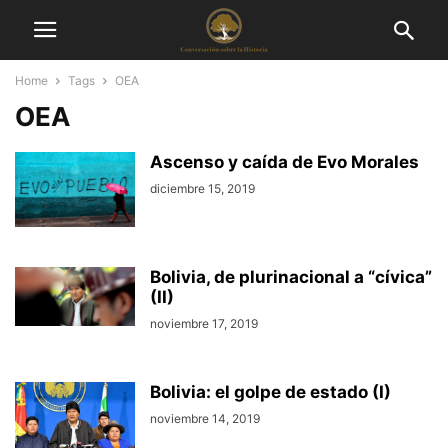
Home
Tags
OEA
OEA
Ascenso y caída de Evo Morales
diciembre 15, 2019
Bolivia, de plurinacional a “cívica”
(II)
noviembre 17, 2019
Bolivia: el golpe de estado (I)
noviembre 14, 2019