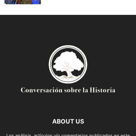
ABOUT US
Los análisis, artículos y/o comentarios publicados en este