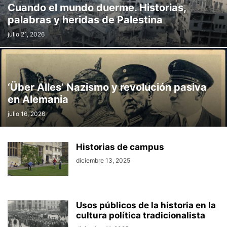
Cuando el mundo duerme. Historias,
palabras y heridas de Palestina
julio 21, 2026
‘Über Alles’ Nazismo y revolución pasiva
en Alemania
julio 16, 2026
Historias de campus
diciembre 13, 2025
Usos públicos de la historia en la
cultura política tradicionalista