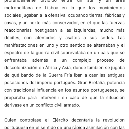
profundamente dividido entre un sur y un área
metropolitana de Lisboa en la que los movimientos
sociales jugaban a la ofensiva, ocupando tierras, fábricas y
casas, y un norte más conservador, en el que las fuerzas
reaccionarias hostigaban a las izquierdas, mucho más
débiles, con atentados y asaltos a sus sedes. Las
manifestaciones en uno y otro sentido se alternaban y el
espectro de la guerra civil sobrevolaba en un país que se
enfrentaba además a un complejo proceso de
descolonización en África y Asia, donde también se jugaba
de qué bando de la Guerra Fría iban a caer las antiguas
posesiones del imperio portugués. Gran Bretaña, potencia
con tradicional influencia en los asuntos portugueses, se
preparaba para intervenir en caso de que la situación
derivase en un conflicto civil armado.
Quien controlase el Ejército decantaría la revolución
portuguesa en el sentido de una rápida asimilación con las