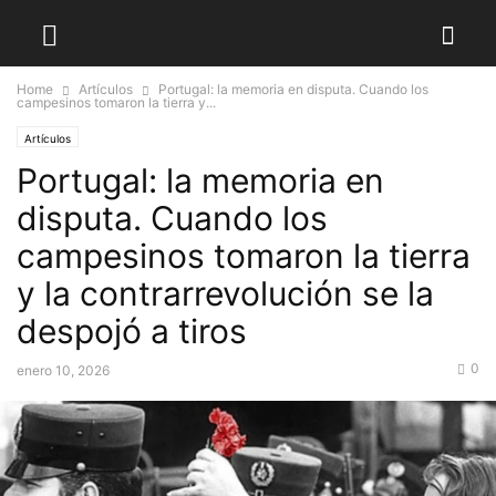
Home
Artículos
Portugal: la memoria en disputa. Cuando los
campesinos tomaron la tierra y...
Artículos
Portugal: la memoria en
disputa. Cuando los
campesinos tomaron la tierra
y la contrarrevolución se la
despojó a tiros
0
enero 10, 2026