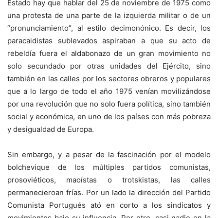
Estado hay que hablar del 25 de noviembre de 1975 como
una protesta de una parte de la izquierda militar o de un
“pronunciamiento”, al estilo decimonónico. Es decir, los
paracaidistas sublevados aspiraban a que su acto de
rebeldía fuera el aldabonazo de un gran movimiento no
solo secundado por otras unidades del Ejército, sino
también en las calles por los sectores obreros y populares
que a lo largo de todo el año 1975 venían movilizándose
por una revolución que no solo fuera política, sino también
social y económica, en uno de los países con más pobreza
y desigualdad de Europa.
Sin embargo, y a pesar de la fascinación por el modelo
bolchevique de los múltiples partidos comunistas,
prosoviéticos, maoístas o trotskistas, las calles
permanecieroan frías. Por un lado la dirección del Partido
Comunista Portugués ató en corto a los sindicatos y
movimientos bajo su influencia. Por otro, casi nadie en la