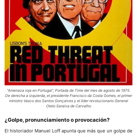
“Amenaza roja en Portugal”, Portada de Time del mes de agosto de 1975.
De derecha a izquierda, el presidente Francisco da Costa Gomes, el primer
ministro Vasco dos Santos Gonçalves y el líder revolucionario General
Otelo Saraiva de Carvalho
¿Golpe, pronunciamiento o provocación?
El historiador Manuel Loff apunta que más que un golpe de