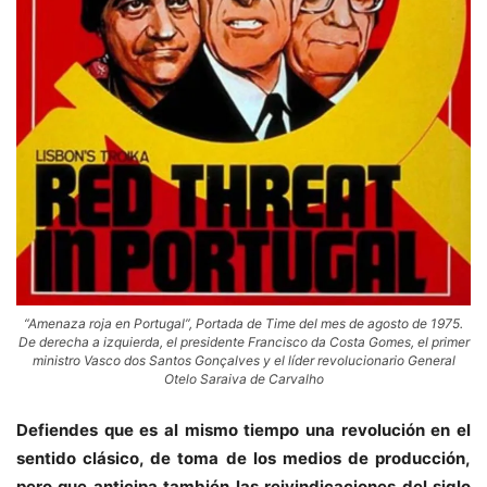
“Amenaza roja en Portugal”, Portada de Time del mes de agosto de 1975.
De derecha a izquierda, el presidente Francisco da Costa Gomes, el primer
ministro Vasco dos Santos Gonçalves y el líder revolucionario General
Otelo Saraiva de Carvalho
Defiendes que es al mismo tiempo una revolución en el
sentido clásico, de toma de los medios de producción,
pero que anticipa también las reivindicaciones del siglo