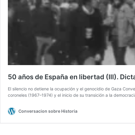
50 años de España en libertad (III). Di
El silencio no detiene la ocupación y el genocidio de Gaza Conver
coroneles (1967–1974) y el inicio de su transición a la democrac
Conversacion sobre Historia