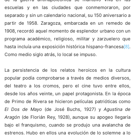
escuelas y en las ciudades que conmemoraron, por
separado y sin un calendario nacional, su 150 aniversario a
partir de 1958. Zaragoza, embarcada en un remedo de
1908, recordó aquel momento de esplendor urbano con un
programa académico, religioso, militar y zarzuelero que
hasta incluía una exposición histórica hispano-francesa
[8]
.
Como medio siglo atrás, lo local se impuso.
La persistencia de los relatos heroicos en la cultura
popular podía comprobarse a través de medios diversos,
del teatro a los cromos, pero el cine tuvo entre ellos,
desde los años veinte, un papel protagonista. En la época
de Primo de Rivera se hicieron películas patrióticas como
El Dos de Mayo
(de José Buchs, 1927) y
Agustina de
Aragón
(de Florián Rey, 1928), aunque su apogeo llegaría
bajo el franquismo, cuando se produjo una avalancha de
estrenos. Hubo en ellos una evolución de lo solemne a lo