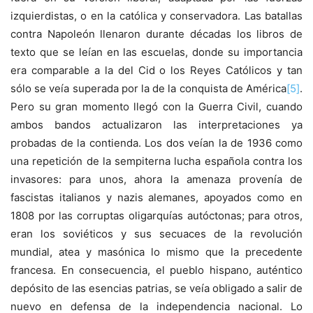
izquierdistas, o en la católica y conservadora. Las batallas
contra Napoleón llenaron durante décadas los libros de
texto que se leían en las escuelas, donde su importancia
era comparable a la del Cid o los Reyes Católicos y tan
sólo se veía superada por la de la conquista de América
[5]
.
Pero su gran momento llegó con la Guerra Civil, cuando
ambos bandos actualizaron las interpretaciones ya
probadas de la contienda. Los dos veían la de 1936 como
una repetición de la sempiterna lucha española contra los
invasores: para unos, ahora la amenaza provenía de
fascistas italianos y nazis alemanes, apoyados como en
1808 por las corruptas oligarquías autóctonas; para otros,
eran los soviéticos y sus secuaces de la revolución
mundial, atea y masónica lo mismo que la precedente
francesa. En consecuencia, el pueblo hispano, auténtico
depósito de las esencias patrias, se veía obligado a salir de
nuevo en defensa de la independencia nacional. Lo