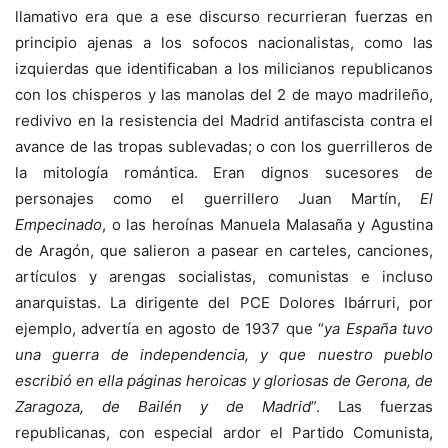
llamativo era que a ese discurso recurrieran fuerzas en
principio ajenas a los sofocos nacionalistas, como las
izquierdas que identificaban a los milicianos republicanos
con los chisperos y las manolas del 2 de mayo madrileño,
redivivo en la resistencia del Madrid antifascista contra el
avance de las tropas sublevadas; o con los guerrilleros de
la mitología romántica. Eran dignos sucesores de
personajes como el guerrillero Juan Martín,
El
Empecinado
, o las heroínas Manuela Malasaña y Agustina
de Aragón, que salieron a pasear en carteles, canciones,
artículos y arengas socialistas, comunistas e incluso
anarquistas. La dirigente del PCE Dolores Ibárruri, por
ejemplo, advertía en agosto de 1937 que “
ya España tuvo
una guerra de independencia, y que nuestro pueblo
escribió en ella páginas heroicas y gloriosas de Gerona, de
Zaragoza, de Bailén y de Madrid
”. Las fuerzas
republicanas, con especial ardor el Partido Comunista,