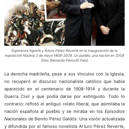
Esperanza Aguirre y Arturo Pérez Reverte en la inauguración de la
exposición Madrid, 2 de mayo 1808-2008. Un pueblo, una nación en 2008
(foto: Bernardo Pérez/El País)
La derecha madrileña, pese a sus vínculos con la Iglesia,
no recuperó el discurso nacionalista católico que había
aparecido en el centenario de 1908-1914 y durante la
Guerra Civil y que podía darse por extinguido. Todo lo
contrario: reflotó el antiguo relato liberal, que asimilaba la
nación española al pueblo y se miraba en los
Episodios
Nacionales
de Benito Pérez Galdós. Una visión actualizada
y difundida por el famoso novelista Arturo Pérez Reverte,