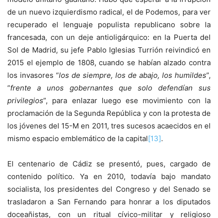
de un nuevo izquierdismo radical, el de Podemos, para ver
recuperado el lenguaje populista republicano sobre la
francesada, con un deje antioligárquico: en la Puerta del
Sol de Madrid, su jefe Pablo Iglesias Turrión reivindicó en
2015 el ejemplo de 1808, cuando se habían alzado contra
los invasores “
los de siempre, los de abajo, los humildes
”,
“
frente a unos gobernantes que solo defendían sus
privilegios
”, para enlazar luego ese movimiento con la
proclamación de la Segunda República y con la protesta de
los jóvenes del 15-M en 2011, tres sucesos acaecidos en el
mismo espacio emblemático de la capital
[13]
.
El centenario de Cádiz se presentó, pues, cargado de
contenido político. Ya en 2010, todavía bajo mandato
socialista, los presidentes del Congreso y del Senado se
trasladaron a San Fernando para honrar a los diputados
doceañistas, con un ritual cívico-militar y religioso