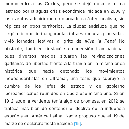
monumento a las Cortes, pero se dejó notar el clima
lastrado por la aguda crisis económica iniciada en 2008 y
los eventos adquirieron un marcado carácter localista, sin
réplicas en otros territorios. La ciudad andaluza, que no
llegó a tiempo de inaugurar las infraestructuras planeadas,
vivió jornadas festivas al grito de
¡Viva la Pepa!
No
obstante, también destacó su dimensión transnacional,
pues diversos medios situaron las reivindicaciones
gaditanas de libertad frente a la tiranía en la misma onda
histórica que había detonado los movimientos
independentistas en Ultramar, una tesis que subrayó la
cumbre de los jefes de estado y de gobierno
iberoamericanos reunidos en Cádiz ese mismo año. Si en
1912 aquella vertiente tenía algo de promesa, en 2012 se
trataba más bien de contener el declive de la influencia
española en América Latina. Nadie propuso que el 19 de
marzo se declarara fiesta nacional
[15]
.