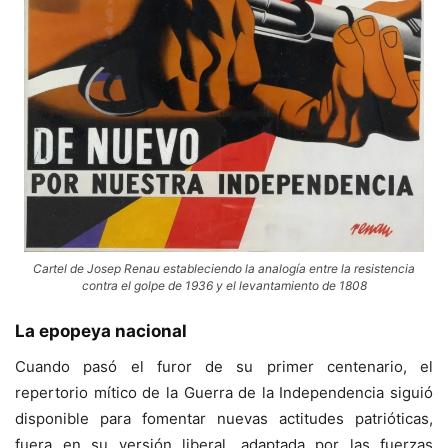
Cartel de Josep Renau estableciendo la analogía entre la resistencia
contra el golpe de 1936 y el levantamiento de 1808
La epopeya nacional
Cuando pasó el furor de su primer centenario, el
repertorio mítico de la Guerra de la Independencia siguió
disponible para fomentar nuevas actitudes patrióticas,
fuera en su versión liberal, adaptada por las fuerzas