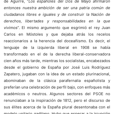
de Aguirre, “
Los españoles del Dos de Mayo afirmaron
entonces nuestra ambición de ser una patria común de
ciudadanos libres e iguales y de construir la Nación de
derechos, libertades y responsabilidades en la que
vivimos
”. El mismo argumento que esgrimió el rey Juan
Carlos en Móstoles y que dejaba atrás los recelos
reaccionarios a la herencia del doceañismo. Es decir, el
lenguaje de la izquierda liberal en 1908 se había
transformado en el de la derecha liberal-conservadora
cien años más tarde, mientras los socialistas, encabezados
desde el gobierno de España por José Luis Rodríguez
Zapatero, jugaban con la idea de un estado plurinacional,
abominaban de la clásica parafernalia españolista y
preferían una celebración de perfil bajo, con enfoques más
académicos o neutros. Algunos sectores del PSOE no
renunciaban a la inspiración de 1812, pero el discurso de
sus élites acerca de la España plural desentonaba con el
modelo unitario gaditano. Hubo que esperar a la irrupción