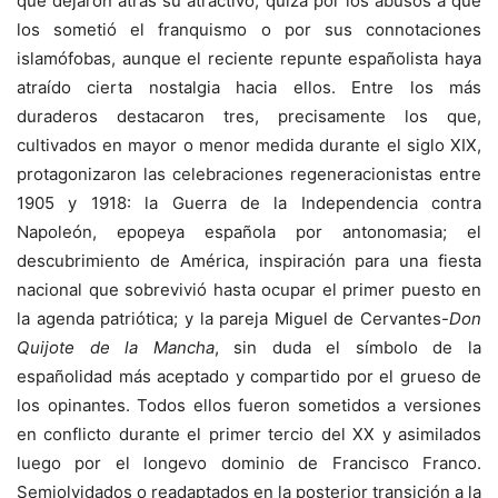
que dejaron atrás su atractivo, quizá por los abusos a que
los sometió el franquismo o por sus connotaciones
islamófobas, aunque el reciente repunte españolista haya
atraído cierta nostalgia hacia ellos. Entre los más
duraderos destacaron tres, precisamente los que,
cultivados en mayor o menor medida durante el siglo XIX,
protagonizaron las celebraciones regeneracionistas entre
1905 y 1918: la Guerra de la Independencia contra
Napoleón, epopeya española por antonomasia; el
descubrimiento de América, inspiración para una fiesta
nacional que sobrevivió hasta ocupar el primer puesto en
la agenda patriótica; y la pareja Miguel de Cervantes-
Don
Quijote de la Mancha
, sin duda el símbolo de la
españolidad más aceptado y compartido por el grueso de
los opinantes. Todos ellos fueron sometidos a versiones
en conflicto durante el primer tercio del XX y asimilados
luego por el longevo dominio de Francisco Franco.
Semiolvidados o readaptados en la posterior transición a la