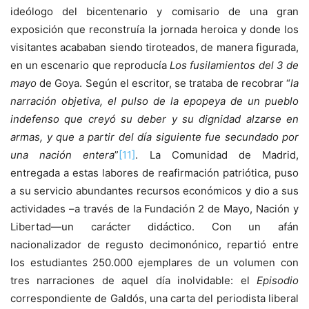
ideólogo del bicentenario y comisario de una gran
exposición que reconstruía la jornada heroica y donde los
visitantes acababan siendo tiroteados, de manera figurada,
en un escenario que reproducía
Los fusilamientos del 3 de
mayo
de Goya. Según el escritor, se trataba de recobrar “
la
narración objetiva, el pulso de la epopeya de un pueblo
indefenso que creyó su deber y su dignidad alzarse en
armas, y que a partir del día siguiente fue secundado por
una nación entera
”
[11]
. La Comunidad de Madrid,
entregada a estas labores de reafirmación patriótica, puso
a su servicio abundantes recursos económicos y dio a sus
actividades –a través de la Fundación 2 de Mayo, Nación y
Libertad—un carácter didáctico. Con un afán
nacionalizador de regusto decimonónico, repartió entre
los estudiantes 250.000 ejemplares de un volumen con
tres narraciones de aquel día inolvidable: el
Episodio
correspondiente de Galdós, una carta del periodista liberal