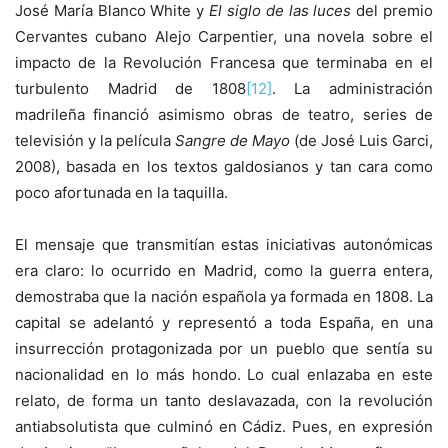
José María Blanco White y
El siglo de las luces
del premio
Cervantes cubano Alejo Carpentier, una novela sobre el
impacto de la Revolución Francesa que terminaba en el
turbulento Madrid de 1808
[12]
. La administración
madrileña financió asimismo obras de teatro, series de
televisión y la película
Sangre de Mayo
(de José Luis Garci,
2008), basada en los textos galdosianos y tan cara como
poco afortunada en la taquilla.
El mensaje que transmitían estas iniciativas autonómicas
era claro: lo ocurrido en Madrid, como la guerra entera,
demostraba que la nación española ya formada en 1808. La
capital se adelantó y representó a toda España, en una
insurrección protagonizada por un pueblo que sentía su
nacionalidad en lo más hondo. Lo cual enlazaba en este
relato, de forma un tanto deslavazada, con la revolución
antiabsolutista que culminó en Cádiz. Pues, en expresión