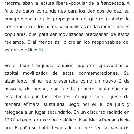
reformulaban la lectura liberal-popular de la francesada. A
falta de datos contundentes para los tiempos de paz, su
omnipresencia en la propaganda de guerra probaba la
penetración de los mitos nacionalistas en las mentalidades
populares, que para ser movilizadas precisaban de estos
reclamos. O al menos así lo creían los responsables del
esfuerzo bélico
[6]
.
En el lado franquista también supieron aprovechar el
capital movilizador de estas conmemoraciones. Su
alzamiento militar se presentaba como un nuevo 2 de
mayo y, de hecho, esa fue la primera fiesta nacional
establecida por los rebeldes. Aunque sólo rigiese de
manera efímera, sustituida luego por el 18 de julio y
relegada a un lugar secundario. En un discurso radiado en
1937, el escritor nacional-católico José María Pemán decía
que España se había levantado otra vez “
en su papel de