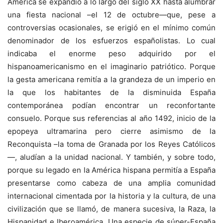
América se expandió a lo largo del siglo XX hasta alumbrar
una fiesta nacional –el 12 de octubre—que, pese a
controversias ocasionales, se erigió en el mínimo común
denominador de los esfuerzos españolistas. Lo cual
indicaba el enorme peso adquirido por el
hispanoamericanismo en el imaginario patriótico. Porque
la gesta americana remitía a la grandeza de un imperio en
la que los habitantes de la disminuida España
contemporánea podían encontrar un reconfortante
consuelo. Porque sus referencias al año 1492, inicio de la
epopeya ultramarina pero cierre asimismo de la
Reconquista –la toma de Granada por los Reyes Católicos
—, aludían a la unidad nacional. Y también, y sobre todo,
porque su legado en la América hispana permitía a España
presentarse como cabeza de una amplia comunidad
internacional cimentada por la historia y la cultura, de una
civilización que se llamó, de manera sucesiva, la Raza, la
Hispanidad e Iberoamérica. Una especie de súper-España