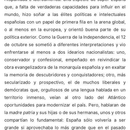
que, a falta de verdaderas capacidades para influir en el
mundo, hizo soñar a las élites políticas e intelectuales
españolas con un papel de primera fila en la arena global,
o al menos en la europea, y orientó buena parte de su
política exterior. Como la Guerra de la Independencia, el 12
de octubre se sometió a diferentes interpretaciones y vio
enfrentarse al menos a dos idearios nacionalistas: uno,
conservador y confesional, empeñado en reivindicar la
obra evangelizadora de la monarquía española y en exaltar
la memoria de descubridores y conquistadores; otro, más
secularizado y prospectivo, el de muchos liberales y
demócratas que, orgullosos de una lengua hablada en un
territorio inmenso, veían al otro lado del Atlántico
oportunidades para modernizar el país. Pero, hablaran de
la
madre patria
y sus hijas o de sus hermanas, unos y otros
compartían lo fundamental: España sólo volvería a ser
grande si aprovechaba lo más grande que en el pasado