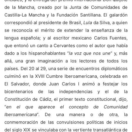
de la Mancha, creado por la Junta de Comunidades de
Castilla-La Mancha y la Fundación Santillana. El galardón
correspondió al presidente de Brasil,
Lula
da Silva, a quien
se reconocía el mérito de extender la enseñanza de la
lengua española; y al escritor mexicano Carlos Fuentes,
que entonó un canto a Cervantes como el autor que había
dado a los hispanohablantes “
la voz que nos une
” y, más
allá, una gran imaginación a los lectores de todos los
países. Del 20 al 29, una serie de encuentros diplomáticos
culminó en la XVIII Cumbre Iberoamericana, celebrada en
El Salvador, donde Juan Carlos I animó a festejar los
bicentenarios de las independencias y el de la
Constitución de Cádiz, el primer texto constitucional, dijo,
“
en el que aparece el concepto de Comunidad
Iberoamericana
”. De una manera o de otra, la
conmemoración de las convulsiones políticas de inicios
del siglo XIX se vinculaba con la vertiente transatlántica de