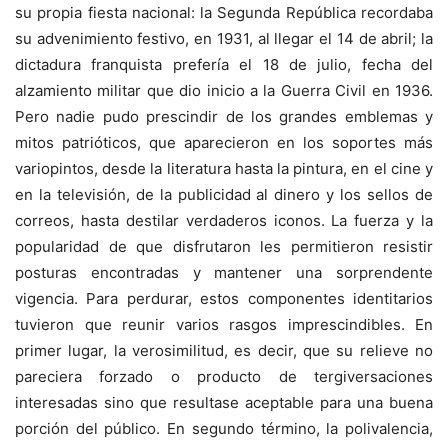
su propia fiesta nacional: la Segunda República recordaba
su advenimiento festivo, en 1931, al llegar el 14 de abril; la
dictadura franquista prefería el 18 de julio, fecha del
alzamiento militar que dio inicio a la Guerra Civil en 1936.
Pero nadie pudo prescindir de los grandes emblemas y
mitos patrióticos, que aparecieron en los soportes más
variopintos, desde la literatura hasta la pintura, en el cine y
en la televisión, de la publicidad al dinero y los sellos de
correos, hasta destilar verdaderos iconos. La fuerza y la
popularidad de que disfrutaron les permitieron resistir
posturas encontradas y mantener una sorprendente
vigencia. Para perdurar, estos componentes identitarios
tuvieron que reunir varios rasgos imprescindibles. En
primer lugar, la verosimilitud, es decir, que su relieve no
pareciera forzado o producto de tergiversaciones
interesadas sino que resultase aceptable para una buena
porción del público. En segundo término, la polivalencia,