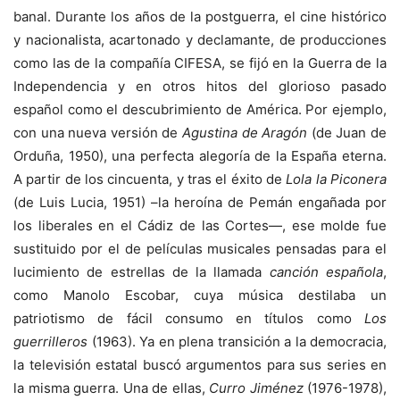
banal. Durante los años de la postguerra, el cine histórico
y nacionalista, acartonado y declamante, de producciones
como las de la compañía CIFESA, se fijó en la Guerra de la
Independencia y en otros hitos del glorioso pasado
español como el descubrimiento de América. Por ejemplo,
con una nueva versión de
Agustina de Aragón
(de Juan de
Orduña, 1950), una perfecta alegoría de la España eterna.
A partir de los cincuenta, y tras el éxito de
Lola la Piconera
(de Luis Lucia, 1951) –la heroína de Pemán engañada por
los liberales en el Cádiz de las Cortes—, ese molde fue
sustituido por el de películas musicales pensadas para el
lucimiento de estrellas de la llamada
canción española
,
como Manolo Escobar, cuya música destilaba un
patriotismo de fácil consumo en títulos como
Los
guerrilleros
(1963). Ya en plena transición a la democracia,
la televisión estatal buscó argumentos para sus series en
la misma guerra. Una de ellas,
Curro Jiménez
(1976-1978),