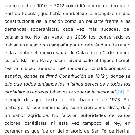
parecido al de 1910. Y 2012 coincidió con un gobierno del
Partido Popular, que había enarbolado la intangible unidad
constitucional de la nación como un baluarte frente a las
demandas soberanistas, cada vez más audaces, del
catalanismo. No en vano, en 2006 los conservadores
habían arrancado su campaña por un referéndum de rango
estatal sobre el nuevo
estatut
de Cataluña en Cádiz, donde
su jefe Mariano Rajoy había reivindicado el legado liberal:
“
es la ciudad símbolo del moderno constitucionalismo
español, donde se firmó Constitución de 1812 y donde se
dijo que todos teníamos los mismos derechos y todos los
ciudadanos representábamos la soberanía nacional
”
[14]
. El
ejemplo de aquel texto se reflejaba en el de 1978. Sin
embargo, la conmemoración, como cien años atrás, dejó
un sabor agridulce. No faltaron autoridades de varios
colores partidistas ni esta vez tampoco el rey, en
ceremonias que fueron del oratorio de San Felipe Neri al