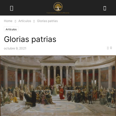
Home
Artículos
Glorias patrias
Artículos
Glorias patrias
0
octubre 9, 2021