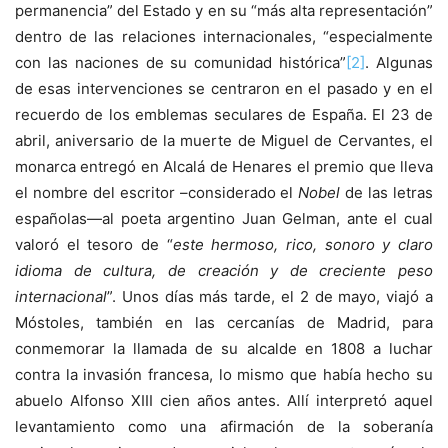
permanencia” del Estado y en su “más alta representación”
dentro de las relaciones internacionales, “especialmente
con las naciones de su comunidad histórica”
[2]
. Algunas
de esas intervenciones se centraron en el pasado y en el
recuerdo de los emblemas seculares de España. El 23 de
abril, aniversario de la muerte de Miguel de Cervantes, el
monarca entregó en Alcalá de Henares el premio que lleva
el nombre del escritor –considerado el
Nobel
de las letras
españolas—al poeta argentino Juan Gelman, ante el cual
valoró el tesoro de “
este hermoso, rico, sonoro y claro
idioma de cultura, de creación y de creciente peso
internacional
”. Unos días más tarde, el 2 de mayo, viajó a
Móstoles, también en las cercanías de Madrid, para
conmemorar la llamada de su alcalde en 1808 a luchar
contra la invasión francesa, lo mismo que había hecho su
abuelo Alfonso XIII cien años antes. Allí interpretó aquel
levantamiento como una afirmación de la soberanía