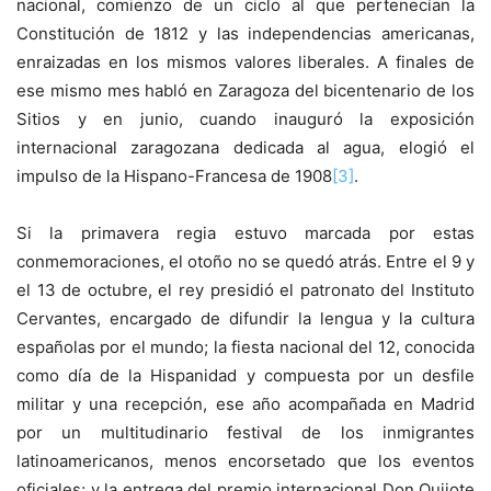
nacional, comienzo de un ciclo al que pertenecían la
Constitución de 1812 y las independencias americanas,
enraizadas en los mismos valores liberales. A finales de
ese mismo mes habló en Zaragoza del bicentenario de los
Sitios y en junio, cuando inauguró la exposición
internacional zaragozana dedicada al agua, elogió el
impulso de la Hispano-Francesa de 1908
[3]
.
Si la primavera regia estuvo marcada por estas
conmemoraciones, el otoño no se quedó atrás. Entre el 9 y
el 13 de octubre, el rey presidió el patronato del Instituto
Cervantes, encargado de difundir la lengua y la cultura
españolas por el mundo; la fiesta nacional del 12, conocida
como día de la Hispanidad y compuesta por un desfile
militar y una recepción, ese año acompañada en Madrid
por un multitudinario festival de los inmigrantes
latinoamericanos, menos encorsetado que los eventos
oficiales; y la entrega del premio internacional Don Quijote