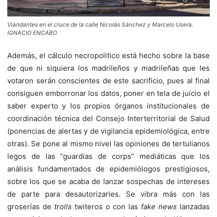
Viandantes en el cruce de la calle Nicolás Sánchez y Marcelo Usera.
IGNACIO ENCABO
Además, el cálculo necropolitico está hecho sobre la base
de que ni siquiera los madrileños y madrileñas que les
votaron serán conscientes de este sacrificio, pues al final
consiguen emborronar los datos, poner en tela de juicio el
saber experto y los propios órganos institucionales de
coordinación técnica del Consejo Interterritorial de Salud
(ponencias de alertas y de vigilancia epidemiológica, entre
otras). Se pone al mismo nivel las opiniones de tertulianos
legos de las “guardias de corps” mediáticas que los
análisis fundamentados de epidemiólogos prestigiosos,
sobre los que se acaba de lanzar sospechas de intereses
de parte para desautorizarles. Se vibra más con las
groserías de
trolls
twiteros o con las
fake news
lanzadas