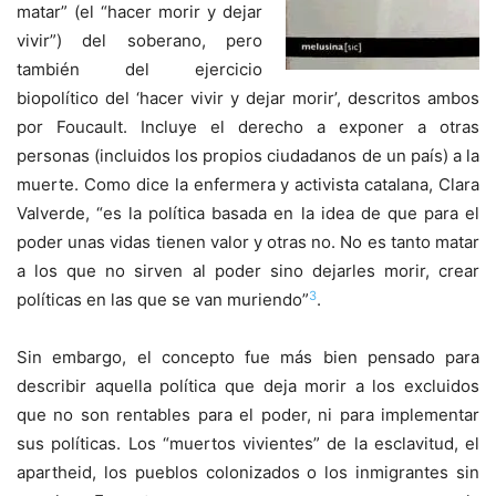
matar” (el “hacer morir y dejar
vivir”) del soberano, pero
también del ejercicio
biopolítico del ‘hacer vivir y dejar morir’, descritos ambos
por Foucault. Incluye el derecho a exponer a otras
personas (incluidos los propios ciudadanos de un país) a la
muerte. Como dice la enfermera y activista catalana, Clara
Valverde, “es la política basada en la idea de que para el
poder unas vidas tienen valor y otras no. No es tanto matar
a los que no sirven al poder sino dejarles morir, crear
3
políticas en las que se van muriendo”
.
Sin embargo, el concepto fue más bien pensado para
describir aquella política que deja morir a los excluidos
que no son rentables para el poder, ni para implementar
sus políticas. Los “muertos vivientes” de la esclavitud, el
apartheid, los pueblos colonizados o los inmigrantes sin