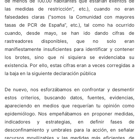
de menos de 100.00 habitantes que estarían exentos de
las medidas de restricción”, etc.), cuando no eran
falsedades claras (“somos la Comunidad con mayores
tasas de PCR de España”, etc.), tal como ha ocurrido
cuando, desde mayo, se han ido dando cifras de
rastreadores disponibles, que no solo eran
manifiestamente insuficientes para identificar y contener
los brotes, sino que ni siquiera se evidenciaba su
existencia. Por ello, estas cifras eran a veces corregidas a
la baja en la siguiente declaración pública
De nuevo, nos esforzábamos en confrontar y desmentir
estos criterios, buscando datos, fuentes, evidencias,
apareciendo en medios que requerían tu opinión como
epidemiólogo. Nos empeñábamos en proponer medidas,
indicadores y estrategias, en definir fases de
desconfinamiento y umbrales para la acción, en señalar
recursos movilizables y las medidas más eficientes, de