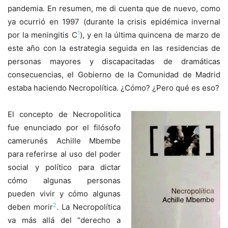
pandemia. En resumen, me di cuenta que de nuevo, como
ya ocurrió en 1997 (durante la crisis epidémica invernal
1
por la meningitis C
), y en la última quincena de marzo de
este año con la estrategia seguida en las residencias de
personas mayores y discapacitadas de dramáticas
consecuencias, el Gobierno de la Comunidad de Madrid
estaba haciendo Necropolítica. ¿Cómo? ¿Pero qué es eso?
El concepto de Necropolitica
fue enunciado por el filósofo
camerunés Achille Mbembe
para referirse al uso del poder
social y político para dictar
cómo algunas personas
pueden vivir y cómo algunas
2
deben morir
. La Necropolítica
va más allá del “derecho a