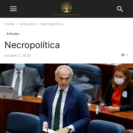
Home
Artículos
Necropolítica
Artículos
Necropolítica
0
octubre 2, 2020