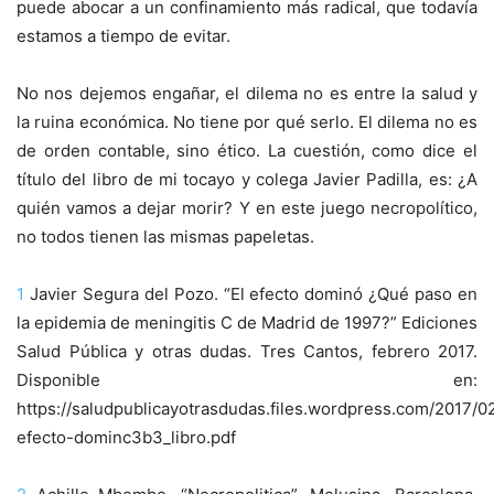
puede abocar a un confinamiento más radical, que todavía
estamos a tiempo de evitar.
No nos dejemos engañar, el dilema no es entre la salud y
la ruina económica. No tiene por qué serlo. El dilema no es
de orden contable, sino ético. La cuestión, como dice el
título del libro de mi tocayo y colega Javier Padilla, es: ¿A
quién vamos a dejar morir? Y en este juego necropolítico,
no todos tienen las mismas papeletas.
1
Javier Segura del Pozo. “El efecto dominó ¿Qué paso en
la epidemia de meningitis C de Madrid de 1997?” Ediciones
Salud Pública y otras dudas. Tres Cantos, febrero 2017.
Disponible en:
https://saludpublicayotrasdudas.files.wordpress.com/2017/02
efecto-dominc3b3_libro.pdf