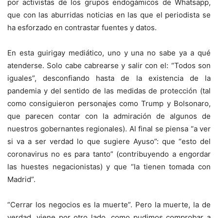
por activistas de los grupos endogámicos de Whatsapp,
que con las aburridas noticias en las que el periodista se
ha esforzado en contrastar fuentes y datos.
En esta guirigay mediático, uno y una no sabe ya a qué
atenderse. Solo cabe cabrearse y salir con el: “Todos son
iguales”, desconfiando hasta de la existencia de la
pandemia y del sentido de las medidas de protección (tal
como consiguieron personajes como Trump y Bolsonaro,
que parecen contar con la admiración de algunos de
nuestros gobernantes regionales). Al final se piensa “a ver
si va a ser verdad lo que sugiere Ayuso”: que “esto del
coronavirus no es para tanto” (contribuyendo a engordar
las huestes negacionistas) y que “la tienen tomada con
Madrid”.
“Cerrar los negocios es la muerte”. Pero la muerte, la de
verdad, viene por otro lado, como pudimos comprobar a