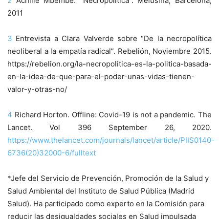
2
Achille Mbembe. “Necropolitica”. Melusina, Barcelona,
2011
3
Entrevista a Clara Valverde sobre “De la necropolítica
neoliberal a la empatía radical”. Rebelión, Noviembre 2015.
https://rebelion.org/la-necropolitica-es-la-politica-basada-
en-la-idea-de-que-para-el-poder-unas-vidas-tienen-
valor-y-otras-no/
4
Richard Horton. Offline: Covid-19 is not a pandemic. The
Lancet. Vol 396 September 26, 2020.
https://www.thelancet.com/journals/lancet/article/PIIS0140-
6736(20)32000-6/fulltext
*Jefe del Servicio de Prevención, Promoción de la Salud y
Salud Ambiental del Instituto de Salud Pública (Madrid
Salud). Ha participado como experto en la Comisión para
reducir las desigualdades sociales en Salud impulsada