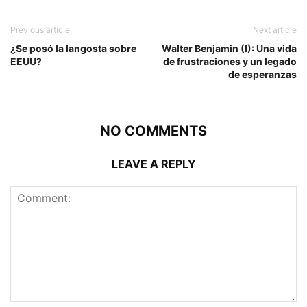
Previous article
Next article
¿Se posó la langosta sobre
Walter Benjamin (I): Una vida
EEUU?
de frustraciones y un legado
de esperanzas
NO COMMENTS
LEAVE A REPLY