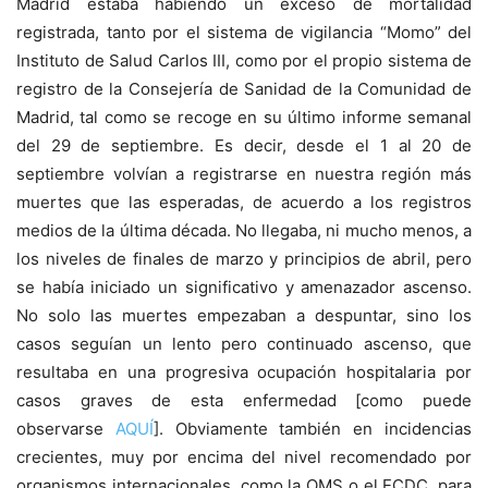
Madrid estaba habiendo un exceso de mortalidad
registrada, tanto por el sistema de vigilancia “Momo” del
Instituto de Salud Carlos III, como por el propio sistema de
registro de la Consejería de Sanidad de la Comunidad de
Madrid, tal como se recoge en su último informe semanal
del 29 de septiembre. Es decir, desde el 1 al 20 de
septiembre volvían a registrarse en nuestra región más
muertes que las esperadas, de acuerdo a los registros
medios de la última década. No llegaba, ni mucho menos, a
los niveles de finales de marzo y principios de abril, pero
se había iniciado un significativo y amenazador ascenso.
No solo las muertes empezaban a despuntar, sino los
casos seguían un lento pero continuado ascenso, que
resultaba en una progresiva ocupación hospitalaria por
casos graves de esta enfermedad [como puede
observarse
AQUÍ
]. Obviamente también en incidencias
crecientes, muy por encima del nivel recomendado por
organismos internacionales, como la OMS o el ECDC, para