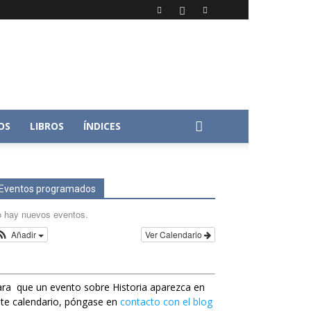
OS
LIBROS
ÍNDICES
Eventos programados
 hay nuevos eventos.
Añadir
Ver Calendario
ra que un evento sobre Historia aparezca en
te calendario, póngase en
contacto con el blog