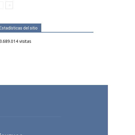
Estadísticas del sitio
3.689.014 visitas