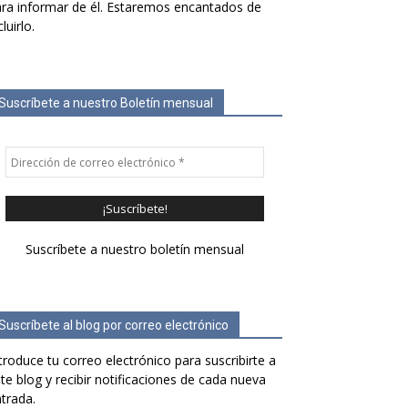
ra informar de él. Estaremos encantados de
cluirlo.
Suscríbete a nuestro Boletín mensual
Suscríbete a nuestro boletín mensual
Suscríbete al blog por correo electrónico
troduce tu correo electrónico para suscribirte a
te blog y recibir notificaciones de cada nueva
trada.