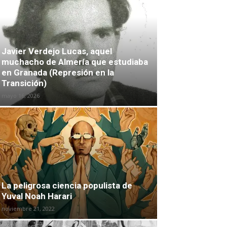
Javier Verdejo Lucas, aquel
muchacho de Almería que estudiaba
en Granada (Represión en la
Transición)
mayo 16, 2026
La peligrosa ciencia populista de
Yuval Noah Harari
noviembre 21, 2022