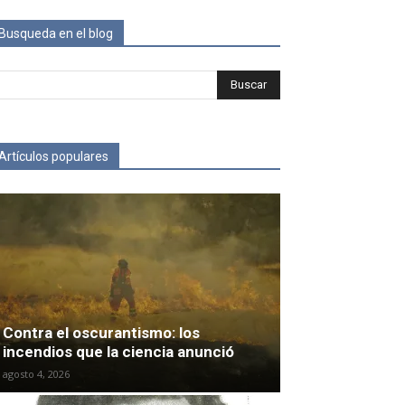
Busqueda en el blog
Artículos populares
Contra el oscurantismo: los
incendios que la ciencia anunció
agosto 4, 2026