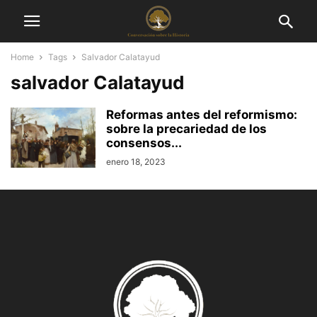
Home
Tags
Salvador Calatayud
salvador Calatayud
Reformas antes del reformismo:
sobre la precariedad de los
consensos...
enero 18, 2023