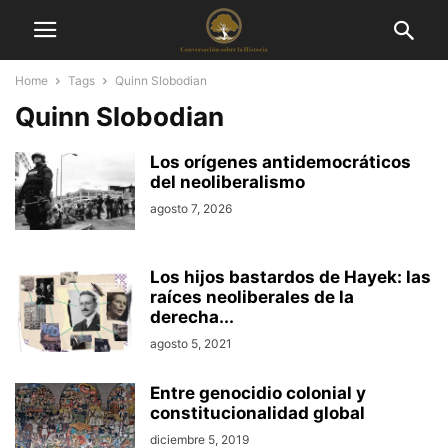
Home
Tags
Quinn Slobodian
Quinn Slobodian
Los orígenes antidemocráticos
del neoliberalismo
agosto 7, 2026
Los hijos bastardos de Hayek: las
raíces neoliberales de la
derecha...
agosto 5, 2021
Entre genocidio colonial y
constitucionalidad global
diciembre 5, 2019