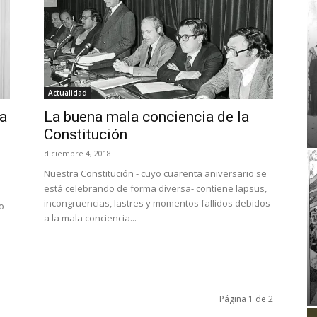
Actualidad
va
La buena mala conciencia de la
Constitución
diciembre 4, 2018
Nuestra Constitución - cuyo cuarenta aniversario se
está celebrando de forma diversa- contiene lapsus,
incongruencias, lastres y momentos fallidos debidos
o
a la mala conciencia...
Página 1 de 2