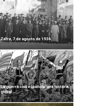
Zafra, 7 de agosto de 1936
agosto 8, 2022
La guerra civil española: una historia
global
junio 2, 2026