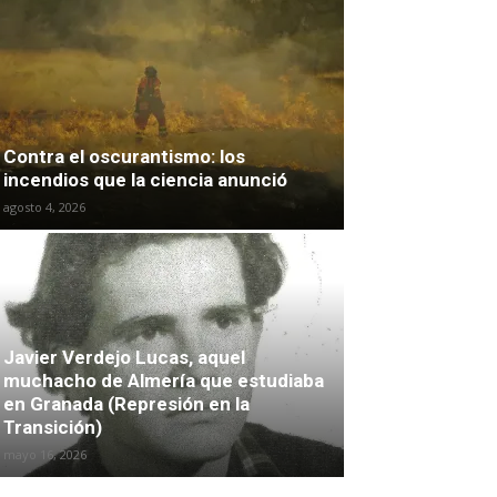
Contra el oscurantismo: los
incendios que la ciencia anunció
agosto 4, 2026
Javier Verdejo Lucas, aquel
muchacho de Almería que estudiaba
en Granada (Represión en la
Transición)
mayo 16, 2026