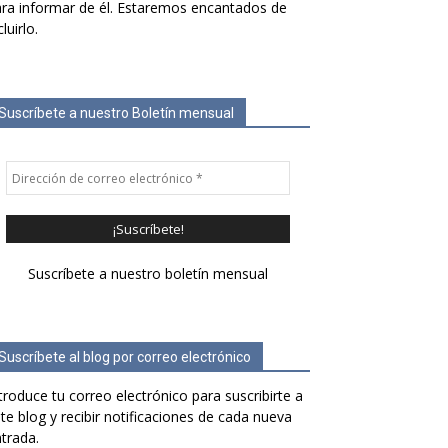
ra informar de él. Estaremos encantados de
cluirlo.
Suscríbete a nuestro Boletín mensual
Suscríbete a nuestro boletín mensual
Suscríbete al blog por correo electrónico
troduce tu correo electrónico para suscribirte a
te blog y recibir notificaciones de cada nueva
trada.