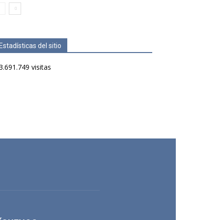
Estadísticas del sitio
3.691.749 visitas