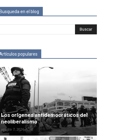
Busqueda en el blog
Artículos populares
Los orígenes antidemocráticos del
neoliberalismo
agosto 7, 2026