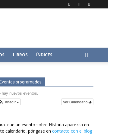
OS
LIBROS
ÍNDICES
Eventos programados
 hay nuevos eventos.
Añadir
Ver Calendario
ra que un evento sobre Historia aparezca en
te calendario, póngase en
contacto con el blog