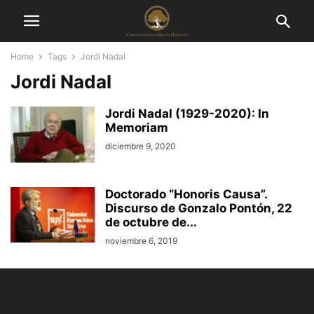
Home
Tags
Jordi Nadal
Jordi Nadal
Jordi Nadal (1929-2020): In
Memoriam
diciembre 9, 2020
Doctorado “Honoris Causa”.
Discurso de Gonzalo Pontón, 22
de octubre de...
noviembre 6, 2019