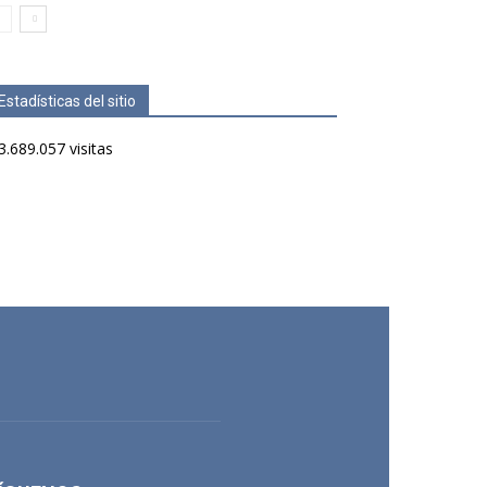
Estadísticas del sitio
3.689.057 visitas