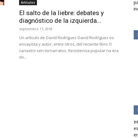
pa
Artículos
in
El salto de la liebre: debates y
diagnóstico de la izquierda...
septiembre 17, 2018
Un artículo de David Rodríguez David Rodríguez es
ensayista y autor, entre otros, del reciente libro O
canastro sen tornarratos. Resistencia popular na era
do...
In
es
en