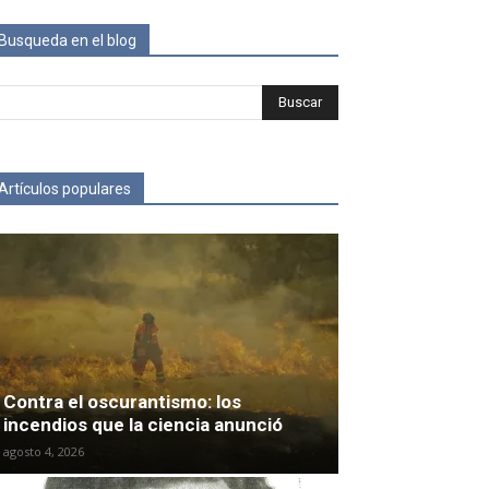
Busqueda en el blog
Artículos populares
Contra el oscurantismo: los
incendios que la ciencia anunció
agosto 4, 2026