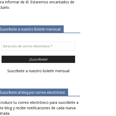
ra informar de él. Estaremos encantados de
cluirlo.
Suscríbete a nuestro Boletín mensual
Suscríbete a nuestro boletín mensual
Suscríbete al blog por correo electrónico
troduce tu correo electrónico para suscribirte a
te blog y recibir notificaciones de cada nueva
trada.