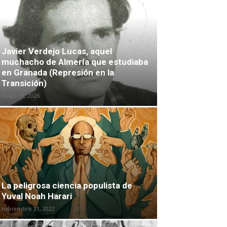
Javier Verdejo Lucas, aquel
muchacho de Almería que estudiaba
en Granada (Represión en la
Transición)
mayo 16, 2026
La peligrosa ciencia populista de
Yuval Noah Harari
noviembre 21, 2022