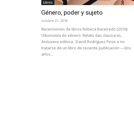
Libros
Género, poder y sujeto
octubre 21, 2018
Recensiones de libros Rebeca Baceiredo (2016):
Oikonomía do xénero. Relato das clausuras,
Axóuxere editora. David Rodríguez Pese a no
tratarse de un libro de reciente publicación —dos
años...