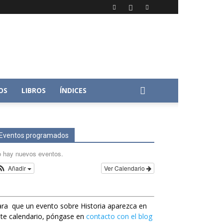
OS
LIBROS
ÍNDICES
Eventos programados
 hay nuevos eventos.
Añadir
Ver Calendario
ra que un evento sobre Historia aparezca en
te calendario, póngase en
contacto con el blog