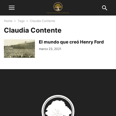
Home
Tags
Claudia Contente
Claudia Contente
El mundo que creó Henry Ford
marzo 23, 2021