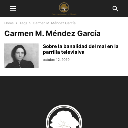
Home
Tags
Carmen M. Méndez García
Carmen M. Méndez García
Sobre la banalidad del mal en la
parrilla televisiva
octubre 12, 2019