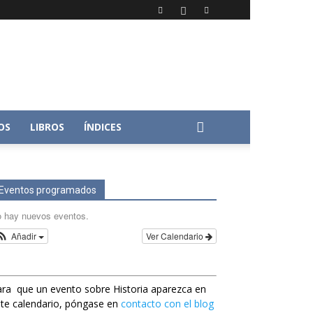
OS
LIBROS
ÍNDICES
Eventos programados
 hay nuevos eventos.
Añadir
Ver Calendario
ra que un evento sobre Historia aparezca en
te calendario, póngase en
contacto con el blog