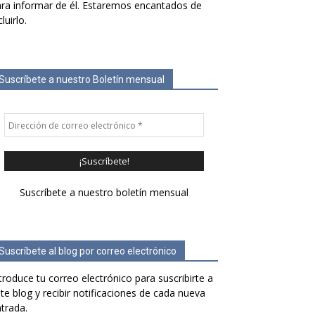
ra informar de él. Estaremos encantados de
cluirlo.
Suscríbete a nuestro Boletín mensual
Suscríbete a nuestro boletín mensual
Suscríbete al blog por correo electrónico
troduce tu correo electrónico para suscribirte a
te blog y recibir notificaciones de cada nueva
trada.