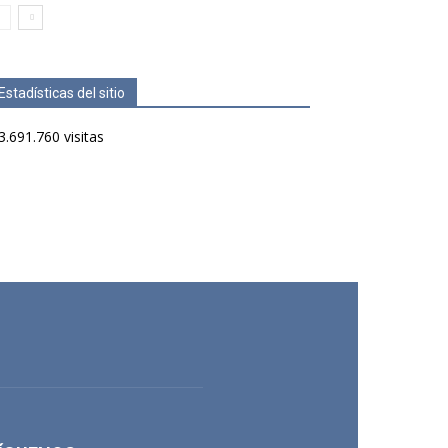
Estadísticas del sitio
3.691.760 visitas