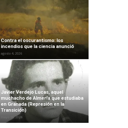
Contra el oscurantismo: los
incendios que la ciencia anunció
agosto 4, 2026
Javier Verdejo Lucas, aquel
muchacho de Almería que estudiaba
en Granada (Represión en la
Transición)
mayo 16, 2026