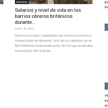
pa
Artículos
in
Salarios y nivel de vida en los
barrios obreros británicos
durante...
enero 12, 2019
Antonio Escudero Catedrático de Historia Económica
(Universidad de Alicante) Uno de los capítulos de mi
libro Minería e industrialización de Vizcaya analizaba
la evolución del nivel de...
In
es
en