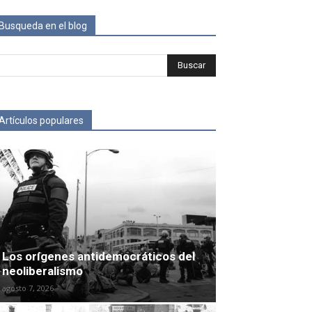
Busqueda en el blog
Artículos populares
Los orígenes antidemocráticos del
neoliberalismo
agosto 7, 2026