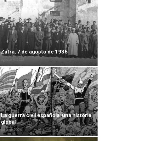
Zafra, 7 de agosto de 1936
agosto 8, 2022
La guerra civil española: una historia
global
junio 2, 2026