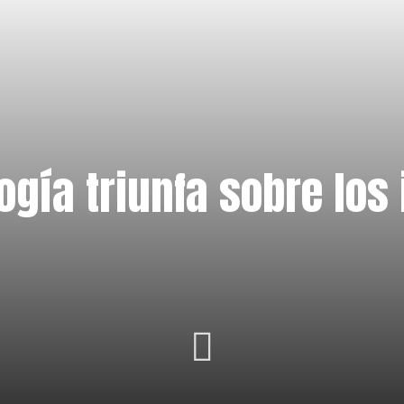
ogía triunfa sobre los