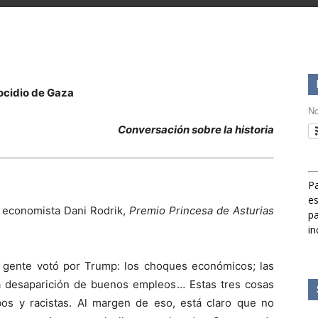
nocidio de Gaza
No
Conversación sobre la historia
Pa
es
el economista Dani Rodrik,
Premio Princesa de Asturias
pa
in
 gente votó por Trump: los choques económicos; las
la desaparición de buenos empleos… Estas tres cosas
bos y racistas. Al margen de eso, está claro que no