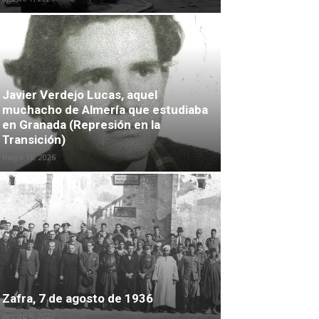
Javier Verdejo Lucas, aquel
muchacho de Almería que estudiaba
en Granada (Represión en la
Transición)
mayo 16, 2026
Zafra, 7 de agosto de 1936
agosto 8, 2022