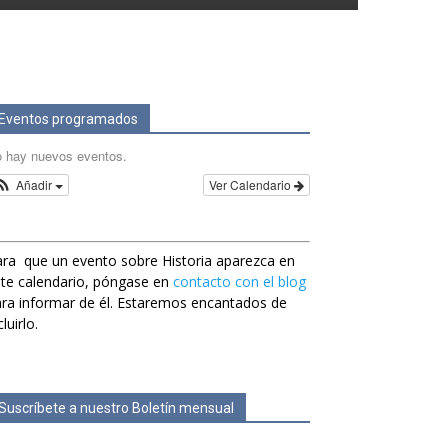
Eventos programados
 hay nuevos eventos.
Añadir
Ver Calendario
ra que un evento sobre Historia aparezca en
te calendario, póngase en
contacto con el blog
ra informar de él. Estaremos encantados de
cluirlo.
Suscríbete a nuestro Boletín mensual