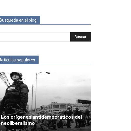
Busqueda en el blog
Artículos populares
Los orígenes antidemocráticos del
neoliberalismo
agosto 7, 2026