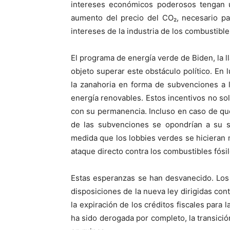
intereses económicos poderosos tengan un
aumento del precio del CO₂, necesario par
intereses de la industria de los combustible
El programa de energía verde de Biden, la ll
objeto superar este obstáculo político. En
la zanahoria en forma de subvenciones a l
energía renovables. Estos incentivos no sol
con su permanencia. Incluso en caso de que 
de las subvenciones se opondrían a su s
medida que los lobbies verdes se hicieran m
ataque directo contra los combustibles fósil
Estas esperanzas se han desvanecido. Los 
disposiciones de la nueva ley dirigidas co
la expiración de los créditos fiscales para 
ha sido derogada por completo, la transici