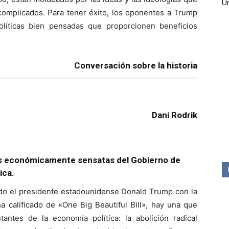
Ún
complicados. Para tener éxito, los oponentes a Trump
líticas bien pensadas que proporcionen beneficios
Conversación sobre la historia
Dani Rodrik
es económicamente sensatas del Gobierno de
ica.
ado el presidente estadounidense Donald Trump con la
a calificado de «One Big Beautiful Bill», hay una que
antes de la economía política: la abolición radical