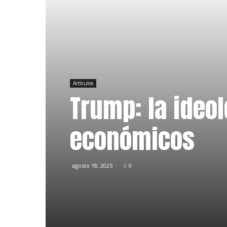
Artículos
Trump: la ideol
económicos
agosto 18, 2025
0