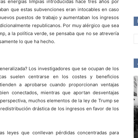
las energías limpias introducidas hace tres años por
aban que estas subvenciones eran intocables en caso
nuevos puestos de trabajo y aumentaban los ingresos
adicionalmente republicanos. Por muy alérgico que sea
p, a la política verde, se pensaba que no se atrevería
isamente lo que ha hecho.
generalizada? Los investigadores que se ocupan de los
cas suelen centrarse en los costes y beneficios
tienden a aprobarse cuando proporcionan ventajas
bien conectados, mientras que aportan desventajas
a perspectiva, muchos elementos de la ley de Trump se
redistribución drástica de los ingresos en favor de los
las leyes que conllevan pérdidas concentradas para