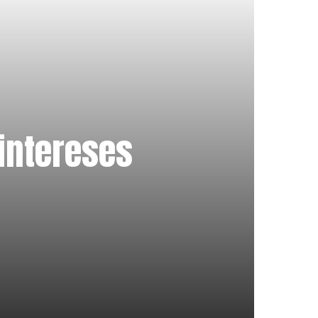
 intereses