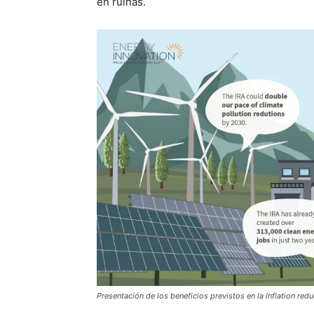
en ruinas.
Presentación de los beneficios previstos en la Inflation re