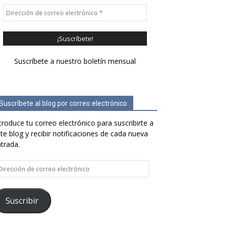
Suscríbete a nuestro boletín mensual
Suscríbete al blog por correo electrónico
troduce tu correo electrónico para suscribirte a
te blog y recibir notificaciones de cada nueva
trada.
rección
e
rreo
ectrónico
Suscribir