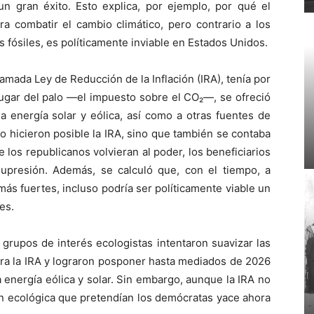
 gran éxito. Esto explica, por ejemplo, por qué el
a combatir el cambio climático, pero contrario a los
s fósiles, es políticamente inviable en Estados Unidos.
amada Ley de Reducción de la Inflación (IRA), tenía por
 lugar del palo —el impuesto sobre el CO₂—, se ofreció
a energía solar y eólica, así como a otras fuentes de
o hicieron posible la IRA, sino que también se contaba
los republicanos volvieran al poder, los beneficiarios
upresión. Además, se calculó que, con el tiempo, a
ás fuertes, incluso podría ser políticamente viable un
es.
grupos de interés ecologistas intentaron suavizar las
ntra la IRA y lograron posponer hasta mediados de 2026
la energía eólica y solar. Sin embargo, aunque la IRA no
ón ecológica que pretendían los demócratas yace ahora