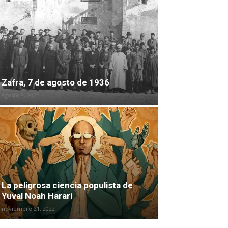
Zafra, 7 de agosto de 1936
agosto 8, 2022
La peligrosa ciencia populista de
Yuval Noah Harari
noviembre 21, 2022