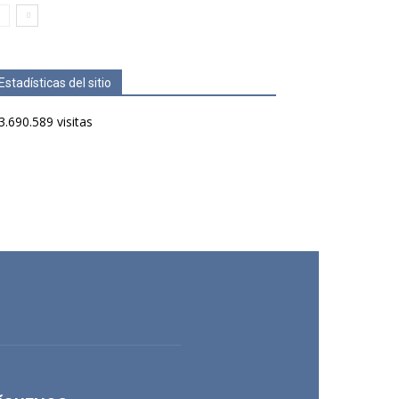
Estadísticas del sitio
3.690.589 visitas