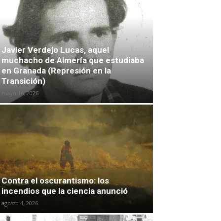
Javier Verdejo Lucas, aquel
muchacho de Almería que estudiaba
en Granada (Represión en la
Transición)
mayo 16, 2026
Contra el oscurantismo: los
incendios que la ciencia anunció
agosto 4, 2026