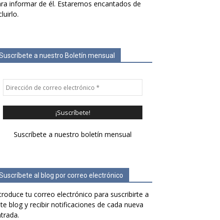
ra informar de él. Estaremos encantados de
cluirlo.
Suscríbete a nuestro Boletín mensual
Suscríbete a nuestro boletín mensual
Suscríbete al blog por correo electrónico
troduce tu correo electrónico para suscribirte a
te blog y recibir notificaciones de cada nueva
trada.