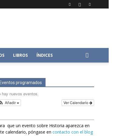
OS
LIBROS
ÍNDICES
Eventos programados
 hay nuevos eventos.
Añadir
Ver Calendario
ra que un evento sobre Historia aparezca en
te calendario, póngase en
contacto con el blog