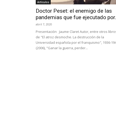
Artículos
Doctor Peset: el enemigo de las
pandemias que fue ejecutado por.
abril 7, 2020
Presentación Jaume Claret Autor, entre otros libro
de "El atroz desmoche. La destrucción de la
Universidad española por el franquismo", 1936-19
(2006), "Ganar la guerra, perder...