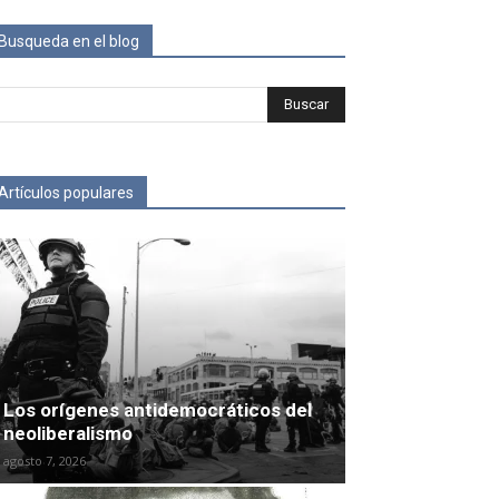
Busqueda en el blog
Artículos populares
Los orígenes antidemocráticos del
neoliberalismo
agosto 7, 2026