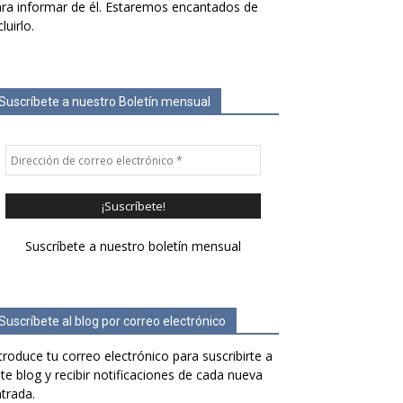
ra informar de él. Estaremos encantados de
cluirlo.
Suscríbete a nuestro Boletín mensual
Suscríbete a nuestro boletín mensual
Suscríbete al blog por correo electrónico
troduce tu correo electrónico para suscribirte a
te blog y recibir notificaciones de cada nueva
trada.