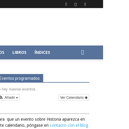
OS
LIBROS
ÍNDICES
Eventos programados
 hay nuevos eventos.
Añadir
Ver Calendario
ra que un evento sobre Historia aparezca en
te calendario, póngase en
contacto con el blog