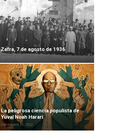
Zafra, 7 de agosto de 1936
agosto 8, 2022
La peligrosa ciencia populista de
Yuval Noah Harari
noviembre 21, 2022