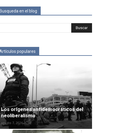
Busqueda en el blog
Artículos populares
Los orígenes antidemocráticos del
neoliberalismo
agosto 7, 2026