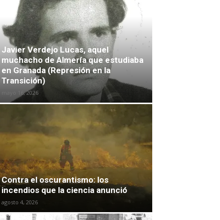
Javier Verdejo Lucas, aquel
muchacho de Almería que estudiaba
en Granada (Represión en la
Transición)
mayo 16, 2026
Contra el oscurantismo: los
incendios que la ciencia anunció
agosto 4, 2026