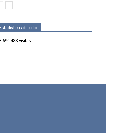
Estadísticas del sitio
3.690.488 visitas