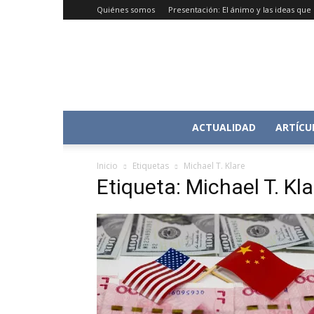
Quiénes somos
Presentación: El ánimo y las ideas qu
ACTUALIDAD
ARTÍCU
Inicio
Etiquetas
Michael T. Klare
Etiqueta: Michael T. Kla