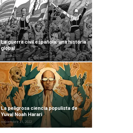
La guerra civil española: una historia
global
junio 2, 2026
La peligrosa ciencia populista de
Yuval Noah Harari
noviembre 21, 2022