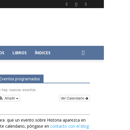
OS
LIBROS
ÍNDICES
Eventos programados
 hay nuevos eventos.
Añadir
Ver Calendario
ra que un evento sobre Historia aparezca en
te calendario, póngase en
contacto con el blog