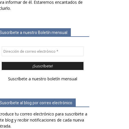
ra informar de él. Estaremos encantados de
cluirlo.
Suscríbete a nuestro Boletín mensual
Suscríbete a nuestro boletín mensual
Suscríbete al blog por correo electrónico
troduce tu correo electrónico para suscribirte a
te blog y recibir notificaciones de cada nueva
trada.