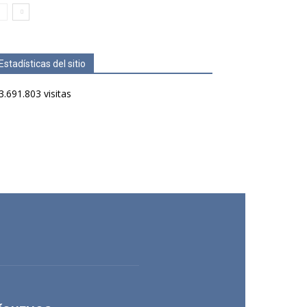
Estadísticas del sitio
3.691.803 visitas