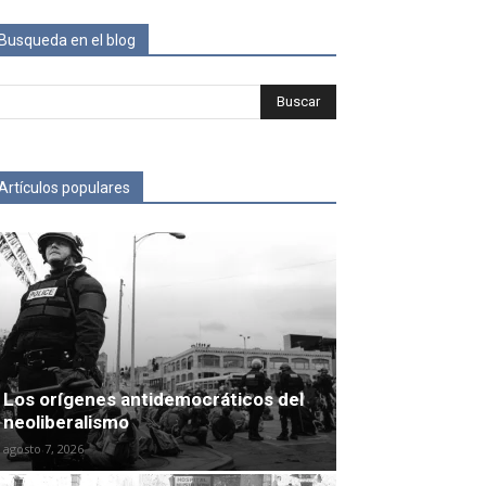
Busqueda en el blog
Artículos populares
Los orígenes antidemocráticos del
neoliberalismo
agosto 7, 2026